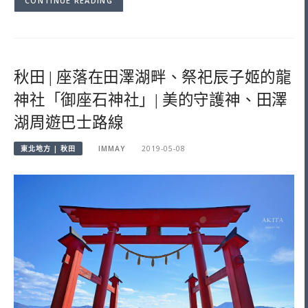
CONTINUE READING
秋田 | 座落在田澤湖畔、祭祀辰子姬的龍
神社「御座石神社」| 美的守護神、田澤
湖周遊巴士路線
東北地方 | 秋田
IMMAY
2019-05-08