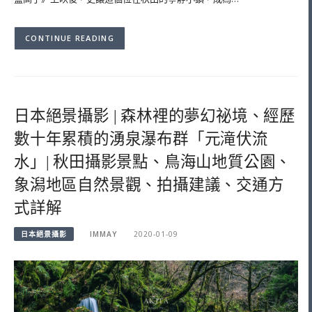
CONTINUE READING
日本絕景攝影 | 森林裡的夢幻祕境、經歷
數十年累積的湧泉瀑布群「元滝伏流
水」| 秋田攝影景點、鳥海山地質公園、
象潟地區自然景觀、拍攝建議、交通方
式詳解
日本絕景攝影
IMMAY
2020-01-09