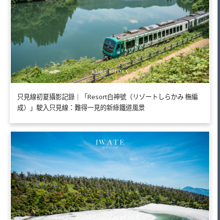
只見線初夏攝影記錄｜「Resort白神號（リゾートしらかみ 橅編
成）」駛入只見線：難得一見的新綠鐵道風景