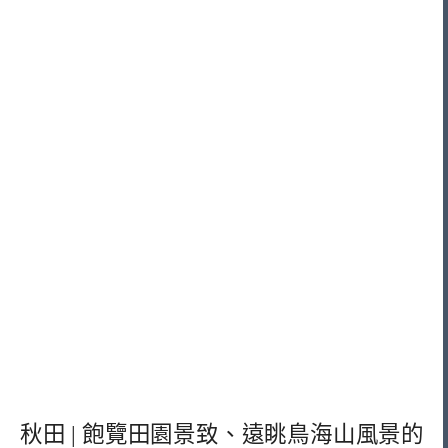
秋田 | 飽覽田園景致、遠眺鳥海山風景的