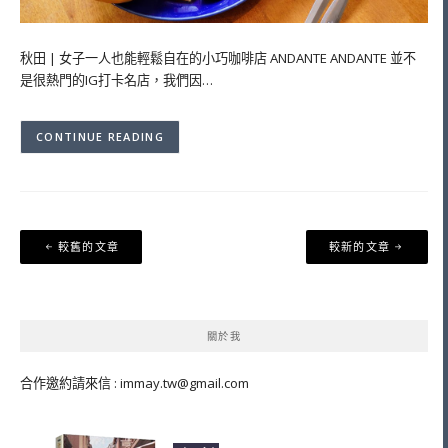
秋田 | 女子一人也能輕鬆自在的小巧咖啡店 ANDANTE ANDANTE 並不
是很熱門的IG打卡名店，我們因…
CONTINUE READING
文
較舊的文章
較新的文章
章
導
覽
關於我
合作邀約請來信 :
immay.tw@gmail.com