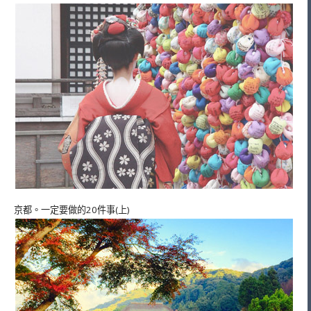
京都。一定要做的20件事(上)