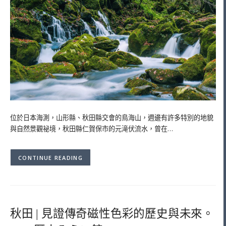
位於日本海測，山形縣、秋田縣交會的鳥海山，週邊有許多特別的地貌
與自然景觀祕境，秋田縣仁賀保市的元滝伏流水，曾在…
CONTINUE READING
秋田 | 見證傳奇磁性色彩的歷史與未來。