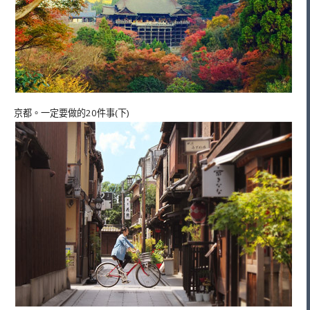
京都。一定要做的20件事(下)