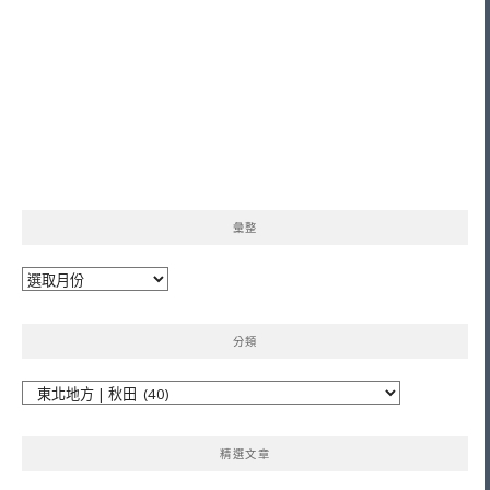
彙整
彙
整
分類
分
類
精選文章