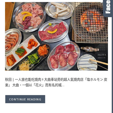
秋田 | 一人旅也能吃燒肉 !! 大曲車站旁的超人氣燒肉店「塩ホルモン 炭
楽」 大曲，一個以「花火」而有名的城…
CONTINUE READING