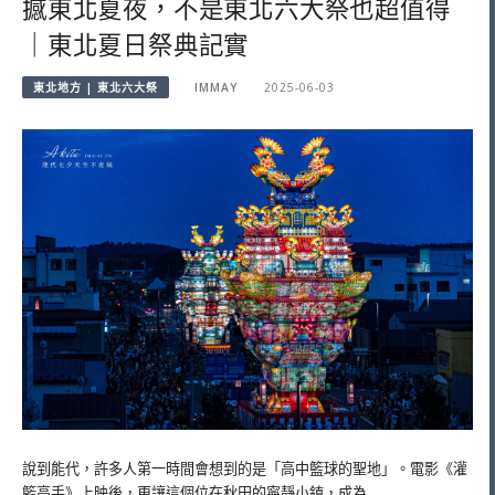
撼東北夏夜，不是東北六大祭也超值得
｜東北夏日祭典記實
東北地方 | 東北六大祭
IMMAY
2025-06-03
說到能代，許多人第一時間會想到的是「高中籃球的聖地」。電影《灌
籃高手》上映後，更讓這個位在秋田的寧靜小鎮，成為…