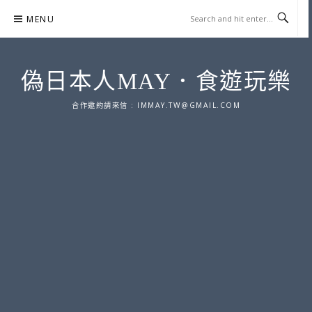
Skip
MENU
to
content
偽日本人MAY．食遊玩樂
合作邀約請來信 :
IMMAY.TW@GMAIL.COM