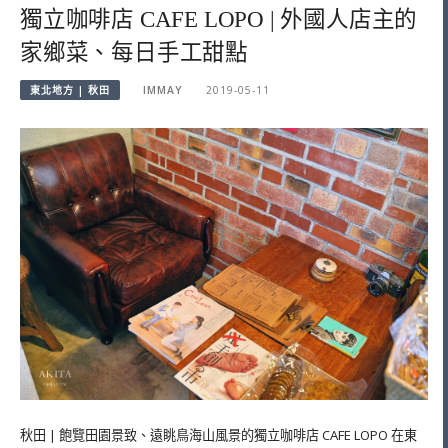
獨立咖啡店 CAFE LOPO | 外國人店主的
家鄉菜、每日手工甜點
東北地方 | 秋田
IMMAY
2019-05-11
秋田 | 飽覽田園景致、遠眺鳥海山風景的獨立咖啡店 CAFE LOPO 在東