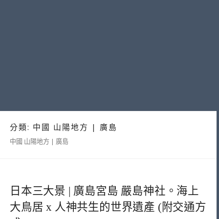
分類:
中國 山陽地方 | 廣島
中國 山陽地方 | 廣島
日本三大景 | 廣島宮島 嚴島神社。海上
大鳥居 x 人神共生的世界遺產 (附交通方