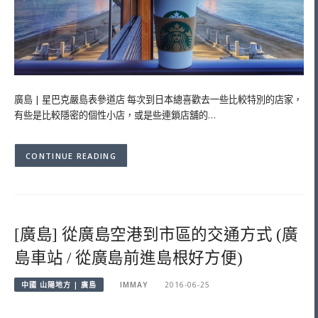
廣島 | 星巴克嚴島表參道店 每次到日本總喜歡去一些比較特別的店家，
有些是比較隱密的個性小店，或是些連鎖店舖的…
CONTINUE READING
[廣島] 從廣島空港到市區的交通方式 (廣
島車站 / 從廣島前進島根好方便)
中國 山陽地方 | 廣島
IMMAY
2016-06-25