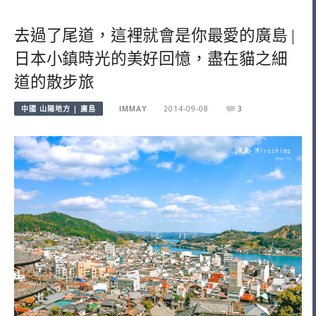
去過了尾道，這裡就會是你最愛的廣島 |
日本小鎮時光的美好回憶，盡在貓之細
道的散步旅
中國 山陽地方 | 廣島
IMMAY
2014-09-08
3