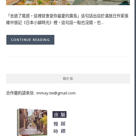
「去過了尾道，這裡就會是你最愛的廣島」這句話出自於滿旅日作家張
維中旅記《日本小鎮時光》裡，這句話一點也沒錯，也…
CONTINUE READING
關於我
合作邀約請來信 :
immay.tw@gmail.com