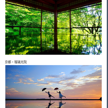
京都。瑠璃光院