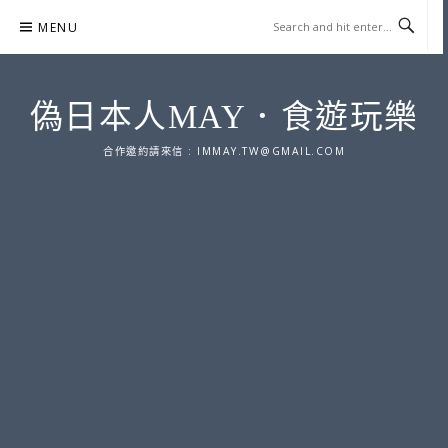
Skip
MENU
to
content
偽日本人MAY．食遊玩樂
合作邀約請來信 :
IMMAY.TW@GMAIL.COM