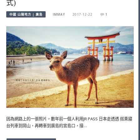
式)
中國 山陽地方 | 廣島
IMMAY
2017-12-22
1
因為網路上的一張照片，數年前一個人利用JR PASS 日本走透透 搭乘寢
台列車到岡山，再轉車到廣島的宮島口，接…