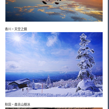
香川。天空之鏡
秋田。森吉山樹冰