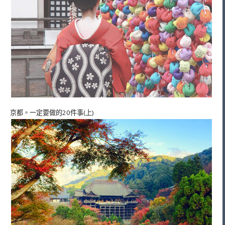
京都。一定要做的20件事(上)