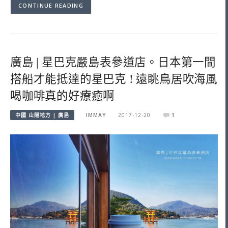
CONTINUE READING
廣島 | 星巴克嚴島表參道店。日本第一間
搭船才能抵達的星巴克 ! 遠眺鳥居吹海風
喝咖啡真的好療癒啊
中國 山陽地方 | 廣島
IMMAY
2017-12-20
1