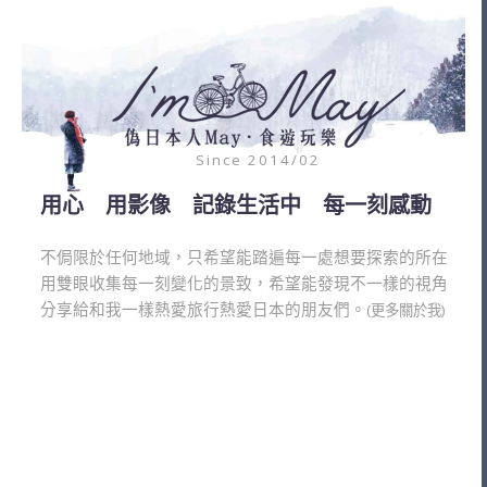
Since 2014/02
用心 用影像 記錄生活中 每一刻感動
不侷限於任何地域，只希望能踏遍每一處想要探索的所在
用雙眼收集每一刻變化的景致，希望能發現不一樣的視角
分享給和我一樣熱愛旅行熱愛日本的朋友們。
(更多關於我)