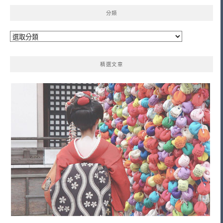
分類
分
類
精選文章