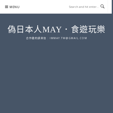
Skip
MENU
to
content
偽日本人MAY．食遊玩樂
合作邀約請來信 :
IMMAY.TW@GMAIL.COM