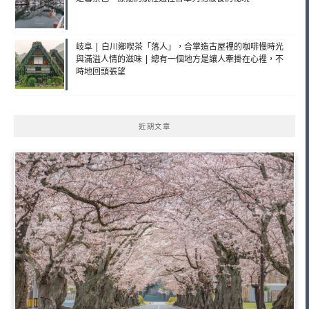
岐阜 | 白川鄉喫茶「落人」，合掌造古屋裡的咖啡慢時光
與滿溢人情的滋味 | 總有一個地方是讓人牽掛在心裡，不
時地回頭張望
近期文章