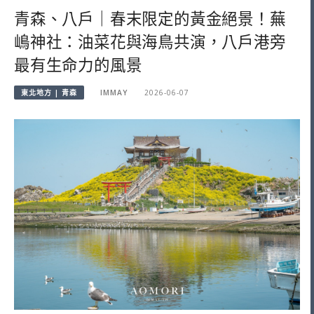
青森、八戶｜春末限定的黃金絕景！蕪
嶋神社：油菜花與海鳥共演，八戶港旁
最有生命力的風景
東北地方 | 青森
IMMAY
2026-06-07