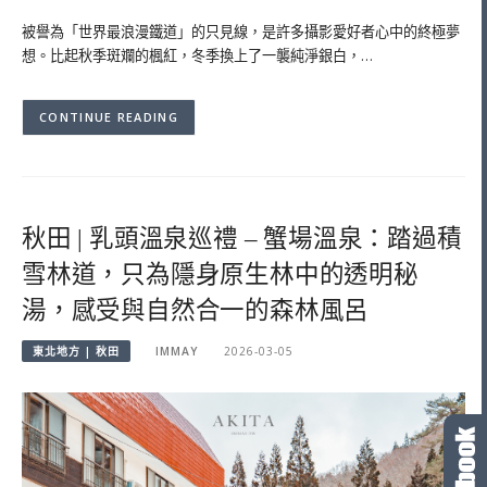
被譽為「世界最浪漫鐵道」的只見線，是許多攝影愛好者心中的終極夢
想。比起秋季斑斕的楓紅，冬季換上了一襲純淨銀白，…
CONTINUE READING
秋田 | 乳頭溫泉巡禮 – 蟹場溫泉：踏過積
雪林道，只為隱身原生林中的透明秘
湯，感受與自然合一的森林風呂
東北地方 | 秋田
IMMAY
2026-03-05