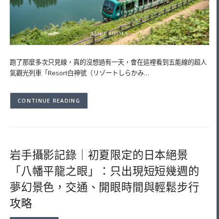
跑了那麼多次只見線，真的沒想過有一天，會在這裡看到五能線的超人
氣觀光列車「Resort白神號（リゾートしらかみ…
CONTINUE READING
岩手攝影記錄｜初夏限定的日本絕景
「八幡平龍之眼」：只出現短短幾週的
夢幻景色，交通、開眼時間與輕鬆步行
攻略