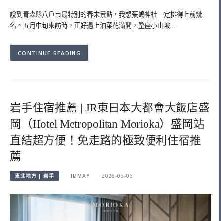
說到青森縣八戶市最特別的春末景點，我想蕪嶋神社一定排得上前幾
名。五月中旬來訪時，正好遇上油菜花滿開，整座小山坡…
CONTINUE READING
岩手住宿推薦 | JR東日本大都會大飯店盛
岡（Hotel Metropolitan Morioka）盛岡站
直結超方便！免走路的極致便利住宿推
薦
東北地方 | 岩手
IMMAY
2026-06-06