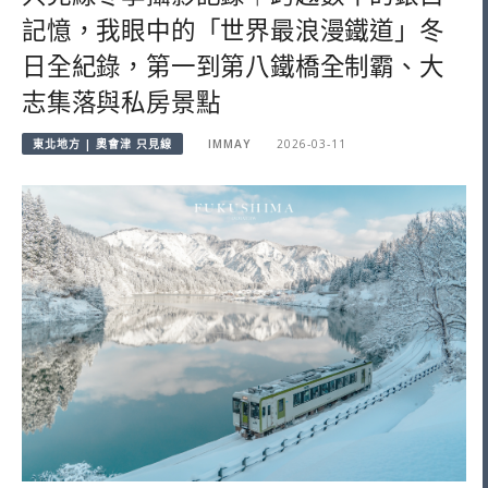
記憶，我眼中的「世界最浪漫鐵道」冬
日全紀錄，第一到第八鐵橋全制霸、大
志集落與私房景點
東北地方 | 奧會津 只見線
IMMAY
2026-03-11