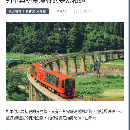
列車與初夏溪谷的夢幻相遇
東北地方 | 奧會津 只見線
IMMAY
2026-06-11
如果你以為初夏的只見線，只有一片安靜清透的新綠，那這場跌破不少
鐵道迷眼鏡的特別企劃，真的會徹底顛覆想像。由新潟…