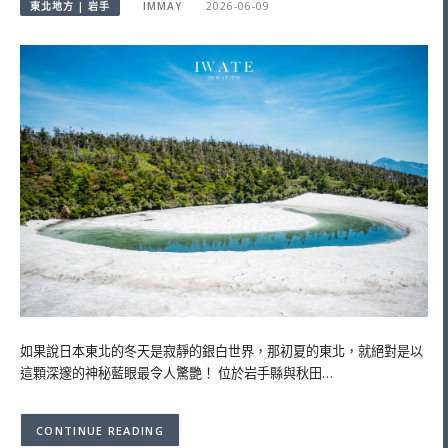
東北地方 | 岩手
IMMAY
2026-06-09
如果說日本東北的冬天是寂靜的銀白世界，那初夏的東北，就絕對是以
這顆深邃的神秘藍眼最令人驚艷！ 位於岩手縣與秋田…
CONTINUE READING