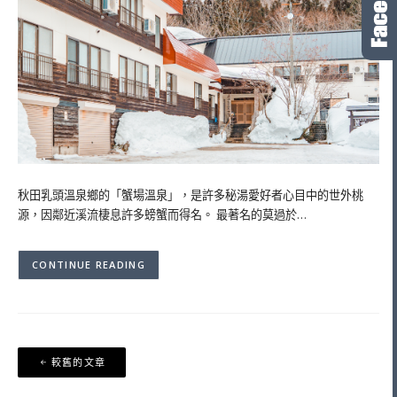
秋田乳頭溫泉鄉的「蟹場溫泉」，是許多秘湯愛好者心目中的世外桃
源，因鄰近溪流棲息許多螃蟹而得名。 最著名的莫過於…
CONTINUE READING
文
較舊的文章
章