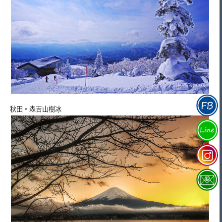
秋田。森吉山樹冰