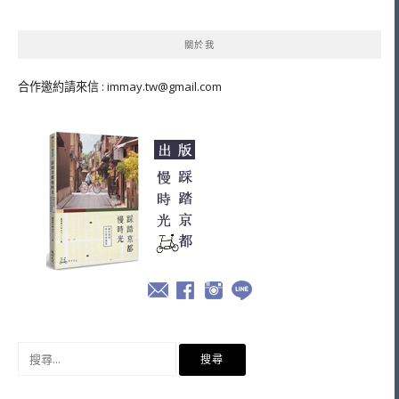
導
覽
關於我
合作邀約請來信 :
immay.tw@gmail.com
搜
尋
關