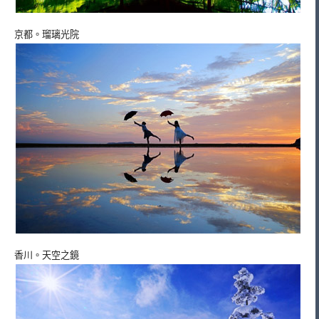
京都。瑠璃光院
香川。天空之鏡