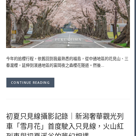
今年的追櫻行程，依舊回到我最熟悉的福島，從中通地區的花見山、三
春瀧櫻，延伸到濱通地區的富岡夜之森櫻花隧道。然後…
CONTINUE READING
初夏只見線攝影記錄｜新潟奢華觀光列
車「雪月花」首度駛入只見線，火山紅