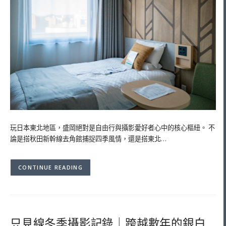
玩日本東北地區，盛岡絕對是自由行與攝影愛好者心中的核心樞紐。 不
論是搭秋田新幹線去角館捕捉四季風情，還是搭東北…
CONTINUE READING
只見線冬季攝影記錄｜跨越數年的銀白