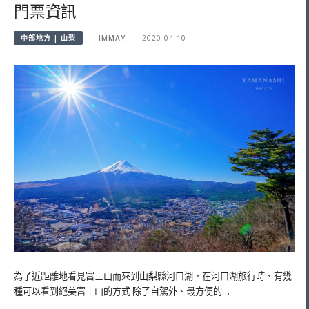
門票資訊
中部地方 | 山梨
IMMAY
2020-04-10
為了近距離地看見富士山而來到山梨縣河口湖，在河口湖旅行時、有幾
種可以看到絕美富士山的方式 除了自駕外、最方便的…