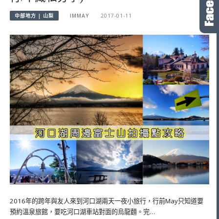
中部地方 | 山梨
IMMAY
2017-01-11
2016年的跨年與友人來到河口湖兩天一夜小旅行，行前May只知道要
預約溫泉旅館，要吃河口湖車站對面的烏龍麵。完…