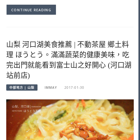
CONTINUE READING
山梨 河口湖美食推薦 | 不動茶屋 鄉土料
理 ほうとう。滿滿蔬菜的健康美味，吃
完出門就能看到富士山之好開心 (河口湖
站前店)
中部地方 | 山梨
IMMAY
2017-01-30