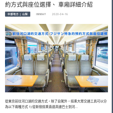
約方式與座位選擇、 車廂詳細介紹
中部地方 | 山梨
IMMAY
2020-04-16
從東京前往河口湖的交通方式，除了自駕外，搭乘大眾交通工具可以分
為以下兩種方式 1) 從新宿搭乘直達高速巴士到河…