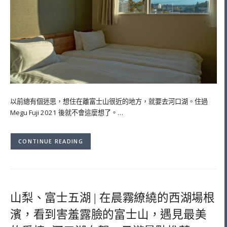
以前總有個迷思，想住在離富士山很近的地方，就要去河口湖。住過
Megu Fuji 2021 後就不會這麼想了。…
CONTINUE READING
山梨、富士五湖 | 在晨霧繚繞的西湖場根
濱，看到害羞露臉的富士山，遇見最美