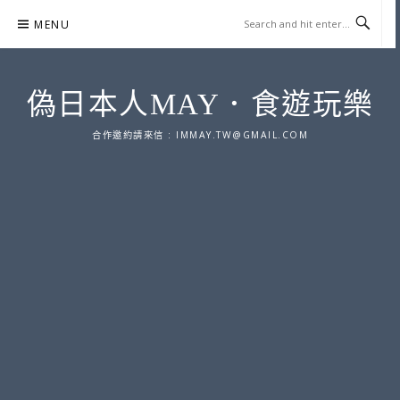
Skip
MENU
to
content
偽日本人MAY．食遊玩樂
合作邀約請來信 :
IMMAY.TW@GMAIL.COM