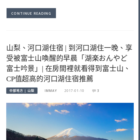
CONTINUE READING
山梨、河口湖住宿 | 到河口湖住一晚、享
受被富士山喚醒的早晨「湖楽おんやど
富士吟景」| 在房間裡就看得到富士山、
CP值超高的河口湖住宿推薦
中部地方 | 山梨
IMMAY
2017-01-10
3