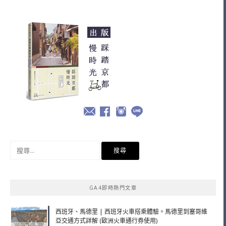
搜
尋
關
鍵
GA4即時熱門文章
字:
西班牙、馬德里 | 西班牙火車搭乘體驗。馬德里到塞哥維
亞交通方式詳解 (歐洲火車通行券使用)