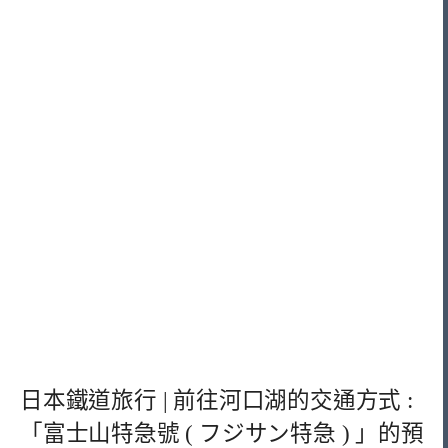
日本鐵道旅行 | 前往河口湖的交通方式 :
「富士山特急號 ( フジサン特急 ) 」的預