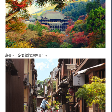
京都。一定要做的20件事(下)