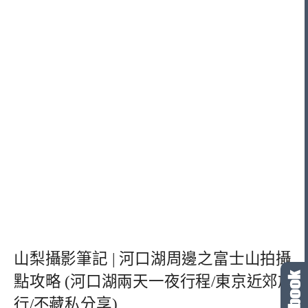
山梨攝影筆記 | 河口湖周邊之富士山拍攝
點攻略 (河口湖兩天一夜行程/東京近郊旅
行/不藏私分享)