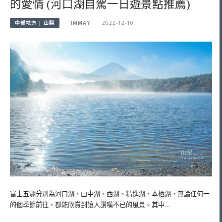
的愛情 (河口湖自駕一日遊景點推薦)
中部地方 | 山梨
IMMAY
2022-12-10
富士五湖分別為河口湖、山中湖、西湖、精進湖、本栖湖，無論任何一
的個季節前往，都能欣賞到讓人讚嘆不已的風景。其中…