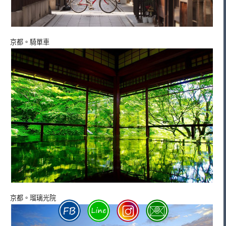
京都。騎單車
京都。瑠璃光院