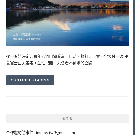
從一開始決定要跨年去河口湖看富士山時，就打定主意一定要住一晚 畢
竟富士山太害羞，生怕只賭一天會看不到她的全貌 …
CONTINUE READING
關於我
合作邀約請來信 :
immay.tw@gmail.com