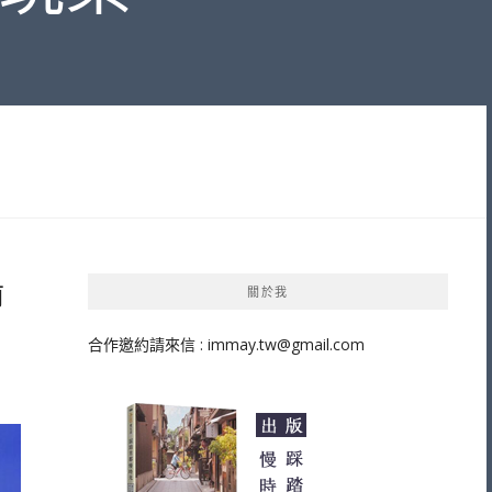
前
關於我
合作邀約請來信 :
immay.tw@gmail.com