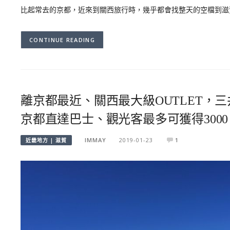
比起常去的京都，近來到關西旅行時，幾乎都會找整天的空檔到滋賀縣
CONTINUE READING
離京都最近、關西最大級OUTLET，三井O
京都直達巴士、觀光客最多可獲得300
IMMAY
2019-01-23
1
近畿地方 | 滋賀