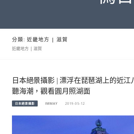
分類:
近畿地方 | 滋賀
近畿地方 | 滋賀
日本絕景攝影 | 漂浮在琵琶湖上的近
聽海潮，觀看圓月照湖面
IMMAY
2019-05-12
日本絕景攝影