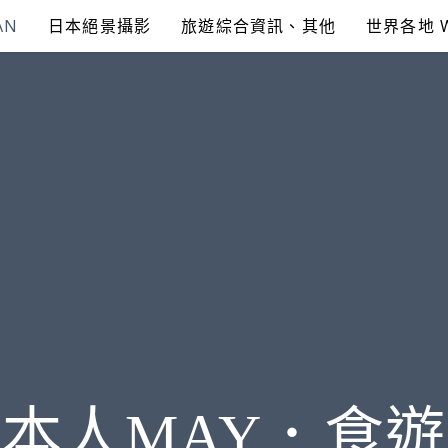
AN
日本絕景攝影
旅遊綜合資訊、其他
世界各地 
本人MAY．食