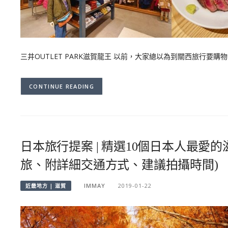
三井OUTLET PARK滋賀龍王 以前，大家總以為到關西旅行要
CONTINUE READING
日本旅行提案 | 精選10個日本人最愛
旅、附詳細交通方式、建議拍攝時間)
IMMAY
2019-01-22
近畿地方 | 滋賀