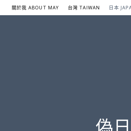
Skip
關於我 ABOUT MAY
台灣 TAIWAN
日本 JAP
to
content
偽日