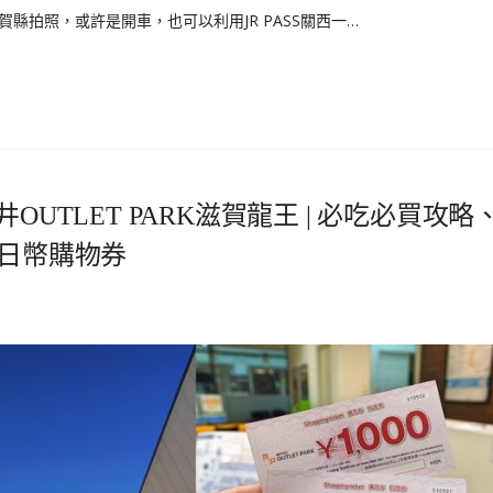
拍照，或許是開車，也可以利用JR PASS關西一…
UTLET PARK滋賀龍王 | 必吃必買攻略
0日幣購物券