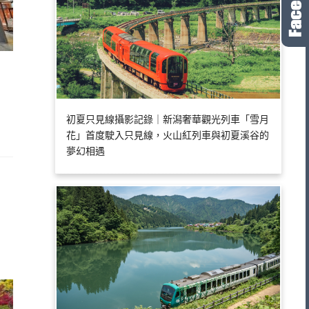
初夏只見線攝影記錄｜新潟奢華觀光列車「雪月
花」首度駛入只見線，火山紅列車與初夏溪谷的
夢幻相遇