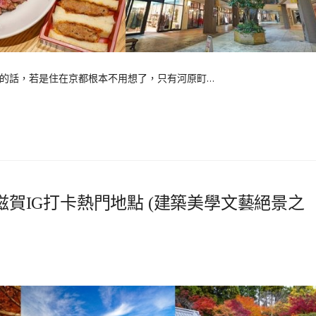
購物的話，若是住在京都根本不用想了，只有河原町…
的滋賀IG打卡熱門地點 (建築美學文藝絕景之