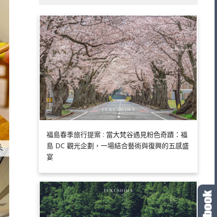
福島春季旅行提案 : 當大梵谷遇見粉色奇蹟：福
島 DC 觀光企劃，一場結合藝術與復興的五感盛
宴