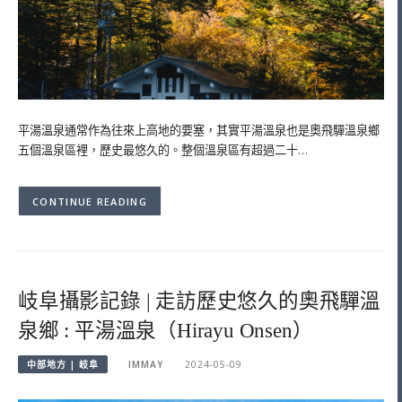
平湯溫泉通常作為往來上高地的要塞，其實平湯溫泉也是奧飛驒溫泉鄉
五個溫泉區裡，歷史最悠久的。整個溫泉區有超過二十…
CONTINUE READING
岐阜攝影記錄 | 走訪歷史悠久的奧飛驒溫
泉鄉 : 平湯溫泉（Hirayu Onsen）
中部地方 | 岐阜
IMMAY
2024-05-09