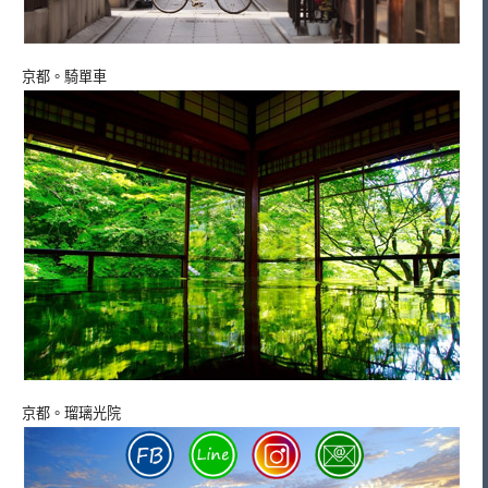
京都。騎單車
京都。瑠璃光院