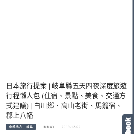
日本旅行提案 | 岐阜縣五天四夜深度旅遊
行程懶人包 (住宿、景點、美食、交通方
式建議) | 白川鄉、高山老街、馬籠宿、
郡上八幡
中部地方 | 岐阜
IMMAY
2019-12-09