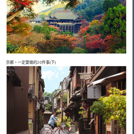
京都。一定要做的20件事(下)