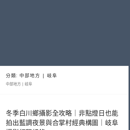
分類:
中部地方 | 岐阜
中部地方 | 岐阜
冬季白川鄉攝影全攻略｜非點燈日也能
拍出藍調夜景與合掌村經典構圖｜岐阜