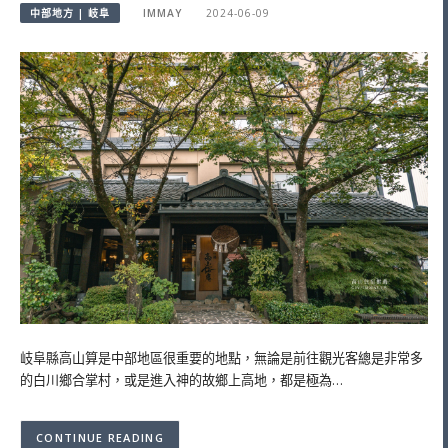
中部地方 | 岐阜
IMMAY
2024-06-09
岐阜縣高山算是中部地區很重要的地點，無論是前往觀光客總是非常多
的白川鄉合掌村，或是進入神的故鄉上高地，都是極為…
CONTINUE READING