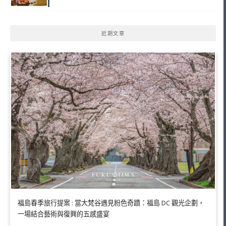
近期文章
福島春季旅行提案 : 當大梵谷遇見粉色奇蹟：福島 DC 觀光企劃，
一場結合藝術與復興的五感盛宴