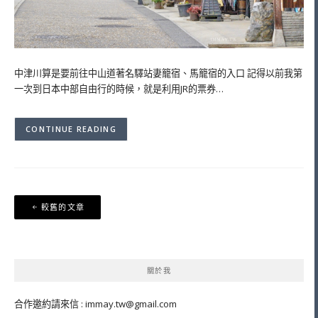
中津川算是要前往中山道著名驛站妻籠宿、馬籠宿的入口 記得以前我第
一次到日本中部自由行的時候，就是利用JR的票券…
CONTINUE READING
文
較舊的文章
章
導
覽
關於我
合作邀約請來信 :
immay.tw@gmail.com