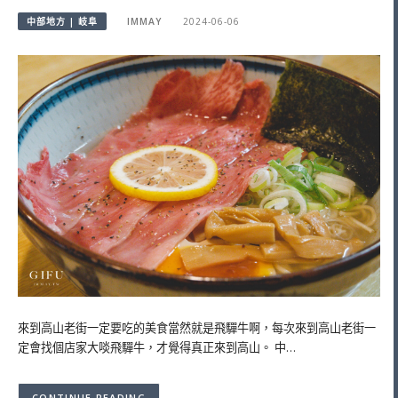
中部地方 | 岐阜
IMMAY
2024-06-06
來到高山老街一定要吃的美食當然就是飛驒牛啊，每次來到高山老街一
定會找個店家大啖飛驒牛，才覺得真正來到高山。 中…
CONTINUE READING