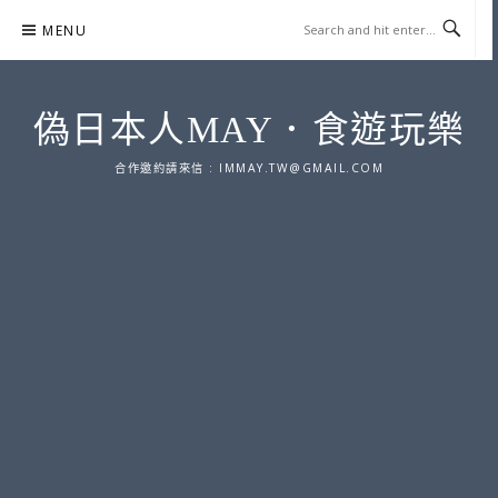
Skip
MENU
to
content
偽日本人MAY．食遊玩樂
合作邀約請來信 :
IMMAY.TW@GMAIL.COM