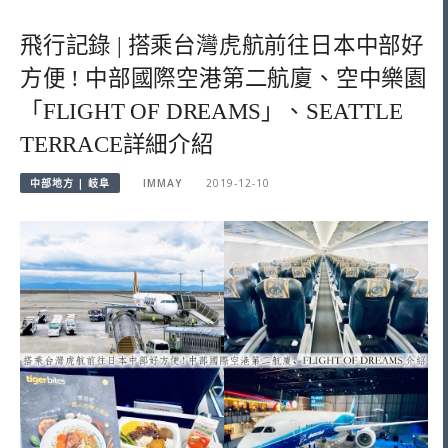
飛行記錄 | 搭乘台灣虎航前往日本中部好
方便 ! 中部國際空港第二航廈、空中樂園
「FLIGHT OF DREAMS」、SEATTLE
TERRACE詳細介紹
中部地方 | 岐阜
IMMAY
2019-12-10