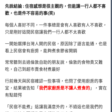
先說結論 : 住宿感想是很主觀的，但能讓一行人都不喜
歡，也是件不容易的事(笑)
每個人喜好不同，一件事總是會有人喜歡有人不喜歡，
只是剛好這間民宿讓我們一行人都不太喜歡
一開始選擇台灣人開的民宿，原因除了語言能通，也是
看上民宿會有廚房，能夠煮食節省開銷
常常聽到去過倫敦自助的朋友說，倫敦的食物貴又難
吃，自己到超市賣食材煮最好
行前幾天與民宿確認一些事項，也問了使用廚房的事
宜，結果被告知「
我們家廚房是不讓人煮食的
」，實在
有點錯愕
「民宿不能煮」這讓我滿意外的，不過這也是我們的