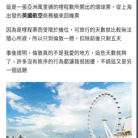
這是一張亞洲萬里通的哩程數所開出的環球票，從上海
出發的
英國航空
商務艙來回機票
因為是哩程票而受限於機位，可旅行的天數就比較無法
隨心所欲，所以只到倫敦一週，扣除前後只剩五天
事後證明，倫敦真的不是我愛的地方，這些天數就夠
了，許多沒有秩序的行為都讓我很困擾，不過這又是另
一個話題