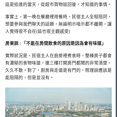
這是抵達的當天，從超市買物返回後，才知道的事情。
事實上，第一晚在餐廳裡用餐時，民宿主人全程陪同，
想要參與我們聊天的話題，無論明示喑示都不離開，讓
人覺得很不自在(這也很主觀感受)
房東說 : 「不能在房間飲食的原因是因為會有味道」
實際狀況是，民宿主人在廚房裡煮食時，整棟房子都會
有濃郁的食物味道，連三樓打開房門都聞的非常清楚，
久久不散。對了，廚房與走道是有門的，照理說應該是
能阻隔的，但是並沒有。