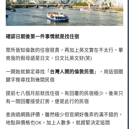
確認日期後第一件事情就是找住宿
眾所皆知倫敦的住宿很貴，再加上英文實在不太行，畢
竟我的假母語是日文，日文比英文好(笑)
一開始就鎖定尋找「
台灣人開的倫敦民宿
」，用這個關
鍵字搜尋找到幾間民宿
提前七八個月前就找住宿，有回覆的民宿極少，後來只
有一間回覆接受訂房，便是此行的民宿
查詢過網路評價，雖然極少但官網好像弄的滿不錯的，
地點與價格也OK，加上人數多，就趕緊決定這間