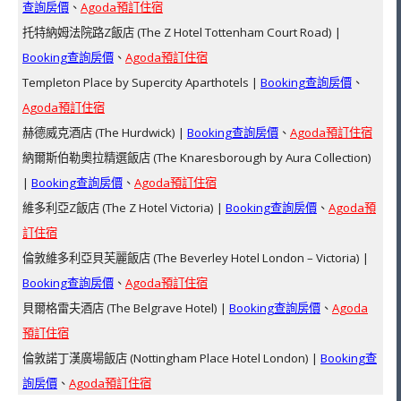
查詢房價
、
Agoda預訂住宿
托特納姆法院路Z飯店 (The Z Hotel Tottenham Court Road) |
Booking查詢房價
、
Agoda預訂住宿
Templeton Place by Supercity Aparthotels |
Booking查詢房價
、
Agoda預訂住宿
赫德威克酒店 (The Hurdwick) |
Booking查詢房價
、
Agoda預訂住宿
納爾斯伯勒奧拉精選飯店 (The Knaresborough by Aura Collection)
|
Booking查詢房價
、
Agoda預訂住宿
維多利亞Z飯店 (The Z Hotel Victoria) |
Booking查詢房價
、
Agoda預
訂住宿
倫敦維多利亞貝芙麗飯店 (The Beverley Hotel London – Victoria) |
Booking查詢房價
、
Agoda預訂住宿
貝爾格雷夫酒店 (The Belgrave Hotel) |
Booking查詢房價
、
Agoda
預訂住宿
倫敦諾丁漢廣場飯店 (Nottingham Place Hotel London) |
Booking查
詢房價
、
Agoda預訂住宿