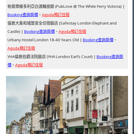
帕普樂維多利亞白渡輪旅館 (PubLove @ The White Ferry Victoria) |
Booking查詢房價
、
Agoda預訂住宿
倫敦大象和城堡安全住宿飯店 (Safestay London Elephant and
Castle) |
Booking查詢房價
、
Agoda預訂住宿
Urbany Hostel London 18-40 Years Old |
Booking查詢房價
、
Agoda預訂住宿
YHA倫敦伯爵法院飯店 (YHA London Earl’s Court) |
Booking查詢房
價
、
Agoda預訂住宿