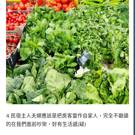
4. 民宿主人夫婦應該是把房客當作自家人，完全不避諱
的在我們面前吵架，好有生活感(疑)