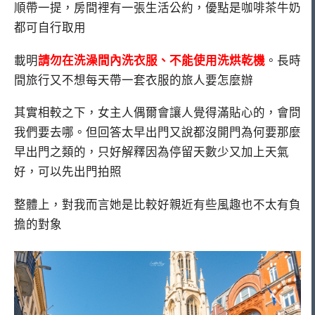
順帶一提，房間裡有一張生活公約，優點是咖啡茶牛奶
都可自行取用
載明
請勿在洗澡間內洗衣服、不能使用洗烘乾機
。長時
間旅行又不想每天帶一套衣服的旅人要怎麼辦
其實相較之下，女主人偶爾會讓人覺得滿貼心的，會問
我們要去哪。但回答太早出門又說都沒開門為何要那麼
早出門之類的，只好解釋因為停留天數少又加上天氣
好，可以先出門拍照
整體上，對我而言她是比較好親近有些風趣也不太有負
擔的對象