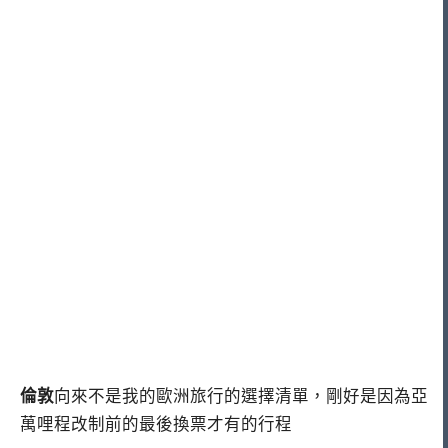
倫敦
向來不是我的歐洲旅行的選擇清單，剛好是因為亞
萬哩程改制前的最後換票才有的行程