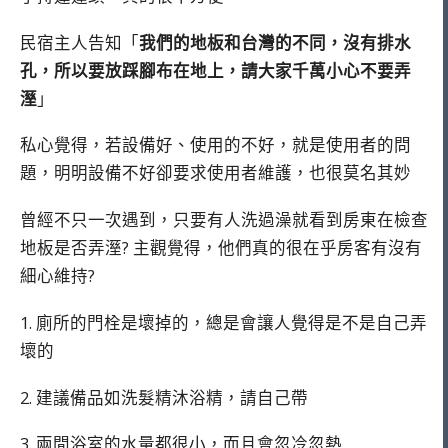
民宿主人告知「
我們的地板和台灣的不同，沒有排水
孔，所以要放踩腳布在地上，請大家千萬小心不要弄
溼
」
私心覺得，若設備好、使用的不好，就是使用者的問
題，明明設備不好卻要求使用者維護，也很莫名其妙
曾經不只一次遇到，只要有人洗過澡就看到房東在檢查
地板是否弄溼? 主觀覺得，他們真的很在乎房客有沒有
細心維持?
1. 廁所的門栓是壞掉的，總是會讓人覺得是不是自己弄
壞的
2. 建議備品如洗髮精沐浴精，請自己帶
3. 兩間浴室的水量都很小，而且會忽冷忽熱