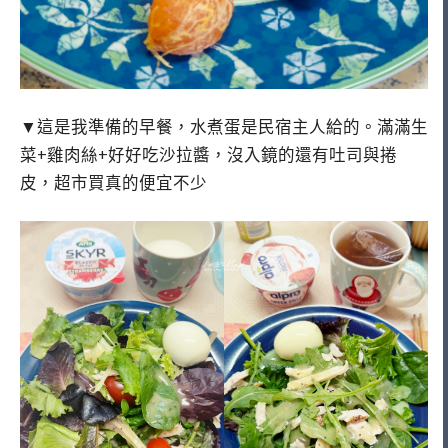
▼這是我準備的早餐，水煮蛋是民宿主人給的。滿滿生
菜+雞肉絲+好好吃沙拉醬，沒入鏡的還有吐司與捲
皮，超市買真的便宜不少