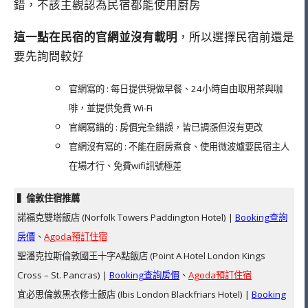
錯，不該主觀認為民宿都能使用廚房
這一點在民宿的官網並沒有載明
，所以選擇民宿前還是
要先詢問較好
官網寫的 : 每日提供現做早餐、24小時自由取用茶與咖
啡，並提供免費 Wi-Fi
官網寫錯的 : 房價完全錯誤，皆已調漲但沒有更改
官網沒有寫的 : 不能在廚房煮食、使用微波爐要民宿主人
在場才行、免費wifi訊號極差
▍倫敦住宿推薦
諾福克雙塔飯店 (Norfolk Towers Paddington Hotel) |
Booking查詢
房價
、
Agoda預訂住宿
聖潘克拉斯倫敦國王十字A點飯店 (Point A Hotel London Kings
Cross – St. Pancras) |
Booking查詢房價
、
Agoda預訂住宿
宜必思倫敦黑衣修士飯店 (Ibis London Blackfriars Hotel) |
Booking