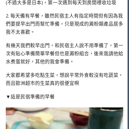
(不過大多是日本)，第一次遇到每天到房間裡收垃圾
2. 每天備有早餐，雖然民宿主人有指定時間但有因為我
們要提早出門而幫忙準備，只是現成的澱粉類產品居多
我不太喜歡。
有幾天我們較早出門，和民宿主人說不用準備了，第一
次有貼心準備簡單早餐但也是澱粉組合，後來我請他給
水煮蛋就好，其他的我會準備。
大家都希望多吃點生菜，想說平常外食較沒有吃蔬菜，
而且歐洲超市的生菜真的很便宜啊
▼這是民宿準備的早餐