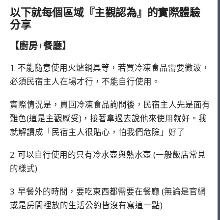
以下就每個區域『主觀認為』的實際體驗
分享
【廚房+餐廳】
1. 不能隨意使用火爐鍋具等，若買冷凍食品需要微波，
必須民宿主人在場才行，不能自行使用。
實際情況是，買回冷凍食品詢問後，民宿主人先是面有
難色(這是主觀感受)，接著拿過去說他來使用就好。我
就解讀成「民宿主人很貼心，怕我們危險」好了
2. 可以自行使用的只有冷水壺與熱水壺 (一般飯店常見
的樣式)
3. 早餐外的時間，要吃東西都需要在餐廳 (無論是官網
或是房間裡放的生活公約皆沒有寫這一點)