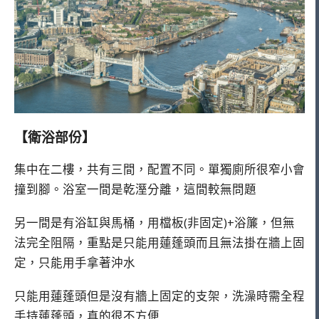
【衛浴部份】
集中在二樓，共有三間，配置不同。單獨廁所很窄小會
撞到腳。浴室一間是乾溼分離，這間較無問題
另一間是有浴缸與馬桶，用檔板(非固定)+浴簾，但無
法完全阻隔，重點是只能用蓮蓬頭而且無法掛在牆上固
定，只能用手拿著沖水
只能用蓮蓬頭但是沒有牆上固定的支架，洗澡時需全程
手持蓮蓬頭，真的很不方便