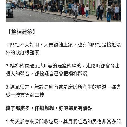
【整棟建築】
1. 門把不太好用，大門很難上鎖，也有的門把是接近壞
掉的狀態很難關
2. 樓梯的問題最大!!! 無論是瘦的胖的，走路時都會發出
很大的聲音，都懷疑自己會把樓梯踩爆
3. 通風很差，無論是廁所或是廚房所產生的味道，都會
從一樓貫穿到三樓
說了那麼多，仔細想想，好吧還是有優點
1. 每天都會來房間收垃圾。其貫我住過的民宿非常多間