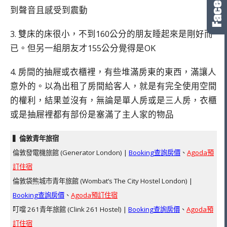
到聲音且感受到震動
3. 雙床的床很小，不到160公分的朋友睡起來是剛好而
已。但另一組朋友才155公分覺得是OK
4. 房間的抽屜或衣櫃裡，有些堆滿房東的東西，滿讓人
意外的。以為出租了房間給客人，就是有完全使用空間
的權利，結果並沒有，無論是單人房或是三人房，衣櫃
或是抽屜裡都有部份是塞滿了主人家的物品
▍倫敦青年旅宿
倫敦發電機旅館 (Generator London) |
Booking查詢房價
、
Agoda預
訂住宿
倫敦袋熊城市青年旅館 (Wombat’s The City Hostel London) |
Booking查詢房價
、
Agoda預訂住宿
叮噹 261青年旅館 (Clink 261 Hostel) |
Booking查詢房價
、
Agoda預
訂住宿