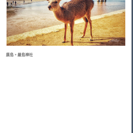
廣島。嚴島神社