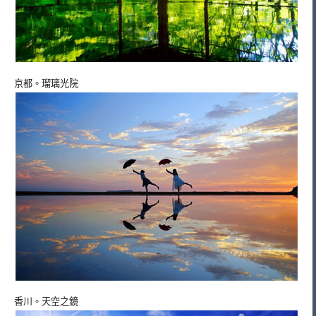
京都。瑠璃光院
香川。天空之鏡