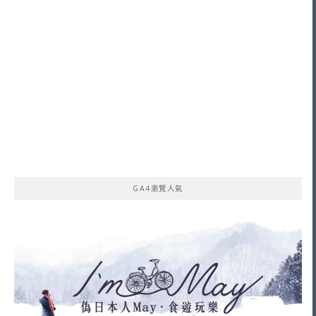
GA4瀏覽人氣