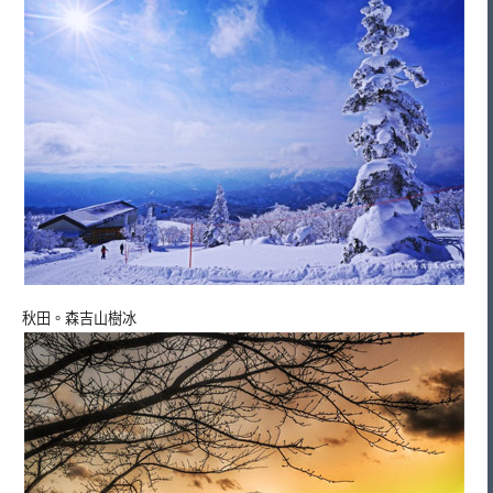
秋田。森吉山樹冰