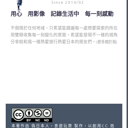
Since 2014/02
用心 用影像 記錄生活中 每一刻感動
不侷限於任何地域，只希望能踏遍每一處想要探索的所在
用雙眼收集每一刻變化的景致，希望能發現不一樣的視角
分享給和我一樣熱愛旅行熱愛日本的朋友們。
(更多關於我)
本著作由 偽日本人，食遊玩樂 製作，以創用CC 姓