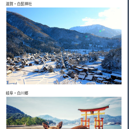
滋賀。白髭神社
岐阜。白川鄉