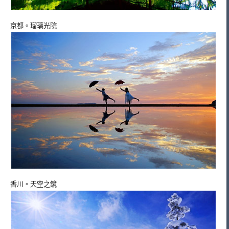
京都。瑠璃光院
香川。天空之鏡