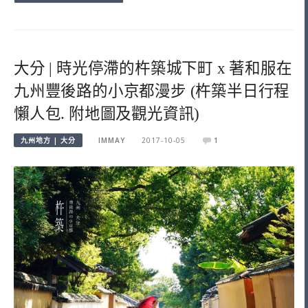
大分 | 時光停滯的杵築城下町 x 著和服在
九州豐後路的小京都漫步 (杵築半日行程
懶人包. 附地圖及觀光資訊)
九州地方 | 大分
IMMAY
2017-10-05
1