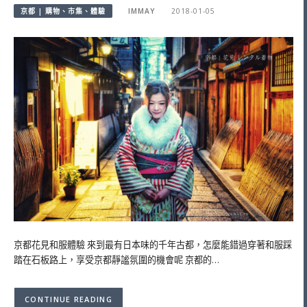
京都 | 購物、市集、體驗
IMMAY
2018-01-05
京都花見和服體驗 來到最有日本味的千年古都，怎麼能錯過穿著和服踩
踏在石板路上，享受京都靜謐氛圍的機會呢 京都的…
CONTINUE READING