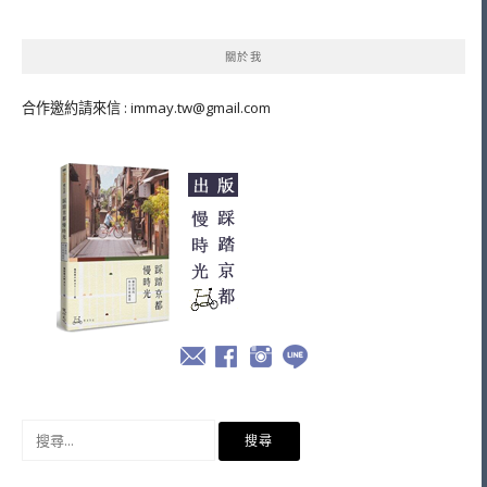
關於我
合作邀約請來信 :
immay.tw@gmail.com
搜
尋
關