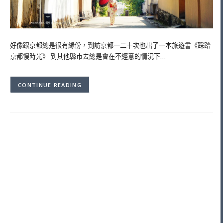
好像跟京都總是很有緣份，到訪京都一二十次也出了一本旅遊書《踩踏
京都慢時光》 到其他縣市去總是會在不經意的情況下…
CONTINUE READING