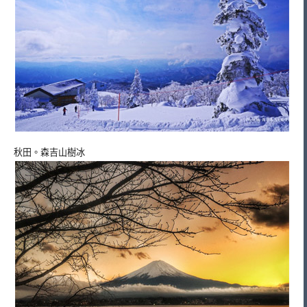
秋田。森吉山樹冰