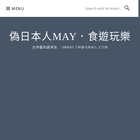
Skip
MENU
to
content
偽日本人MAY．食遊玩樂
合作邀約請來信 :
IMMAY.TW@GMAIL.COM