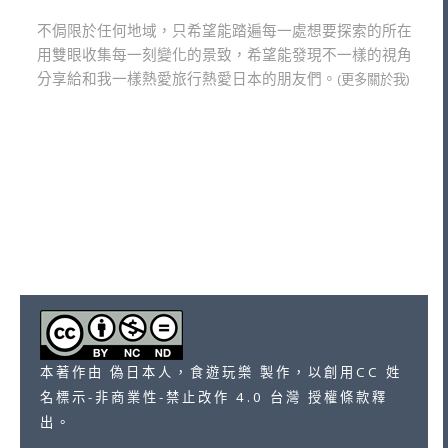
不侷限於任何地域，只希望能踏遍每一處想要探索的所在
用雙眼收集每一刻變化的景致，希望能發現不一樣的視角
分享給和我一樣熱愛旅行熱愛日本的朋友們。
(更多關於我)
本著作由 偽日本人，食遊玩樂 製作，以創用CC 姓
名標示-非商業性-禁止改作 4.0 台灣 授權條款釋
出。