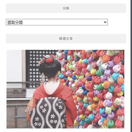
分類
分
類
精選文章