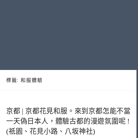
標籤:
和服體驗
京都 | 京都花見和服。來到京都怎能不當
一天偽日本人，體驗古都的漫遊氛圍呢 !
(祇園、花見小路、八坂神社)