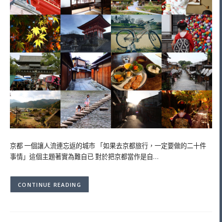
京都 一個讓人流連忘返的城市 「如果去京都旅行，一定要做的二十件
事情」這個主題著實為難自已 對於把京都當作是自…
CONTINUE READING