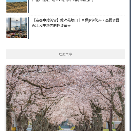
【京都車站美食】敘々苑燒肉｜直通JR伊勢丹，高樓窗景
配上和牛燒肉的極致享受
近期文章