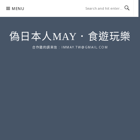
Skip
MENU
to
content
偽日本人MAY．食遊玩樂
合作邀約請來信 :
IMMAY.TW@GMAIL.COM