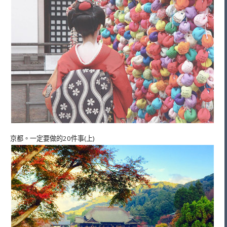
京都。一定要做的20件事(上)