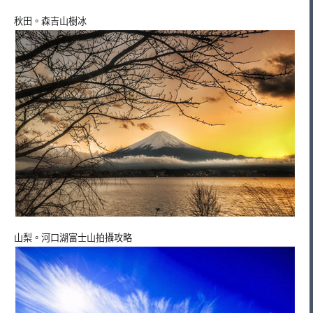
秋田。森吉山樹冰
山梨。河口湖富士山拍攝攻略