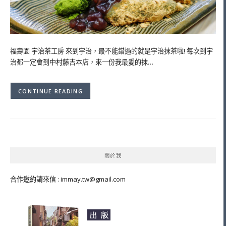
福壽園 宇治茶工房 來到宇治，最不能錯過的就是宇治抹茶啦! 每次到宇
治都一定會到中村藤吉本店，來一份我最愛的抹…
CONTINUE READING
關於我
合作邀約請來信 :
immay.tw@gmail.com