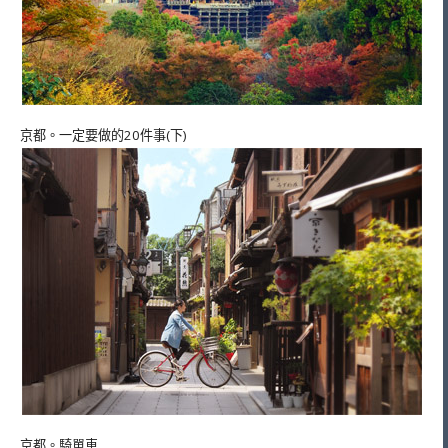
京都。一定要做的20件事(下)
京都。騎單車