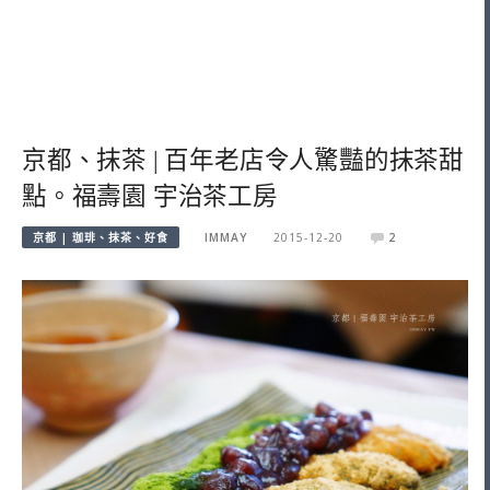
京都、抹茶 | 百年老店令人驚豔的抹茶甜
點。福壽園 宇治茶工房
京都 | 珈琲、抹茶、好食
IMMAY
2015-12-20
2