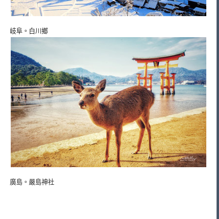
岐阜。白川鄉
廣島。嚴島神社