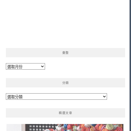
彙整
彙
整
分類
分
類
精選文章