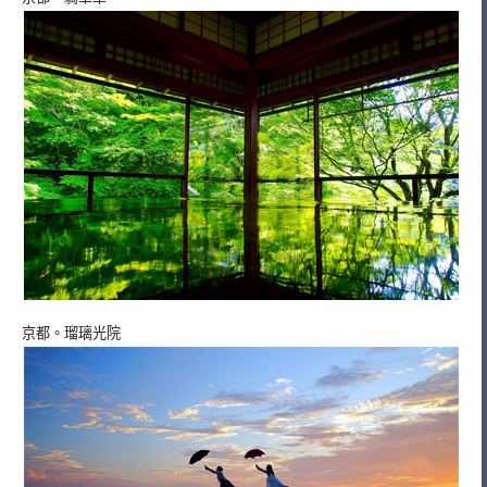
京都。瑠璃光院