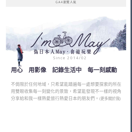
GA4瀏覽人氣
Since 2014/02
用心 用影像 記錄生活中 每一刻感動
不侷限於任何地域，只希望能踏遍每一處想要探索的所在
用雙眼收集每一刻變化的景致，希望能發現不一樣的視角
分享給和我一樣熱愛旅行熱愛日本的朋友們。
(更多關於我)