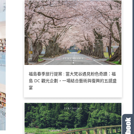
福島春季旅行提案 : 當大梵谷遇見粉色奇蹟：福
島 DC 觀光企劃，一場結合藝術與復興的五感盛
宴