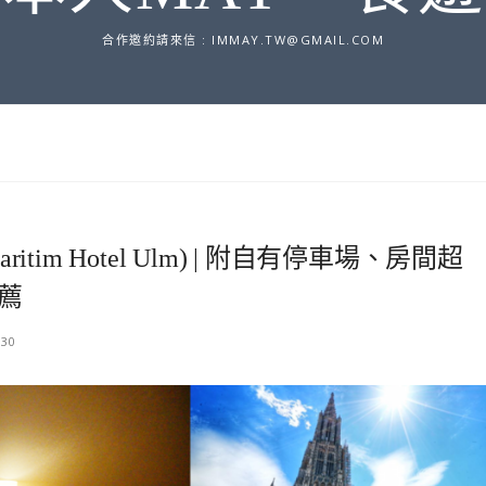
合作邀約請來信 :
IMMAY.TW@GMAIL.COM
tim Hotel Ulm) | 附自有停車場、房間超
薦
-30