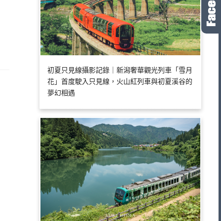
初夏只見線攝影記錄｜新潟奢華觀光列車「雪月
花」首度駛入只見線，火山紅列車與初夏溪谷的
夢幻相遇