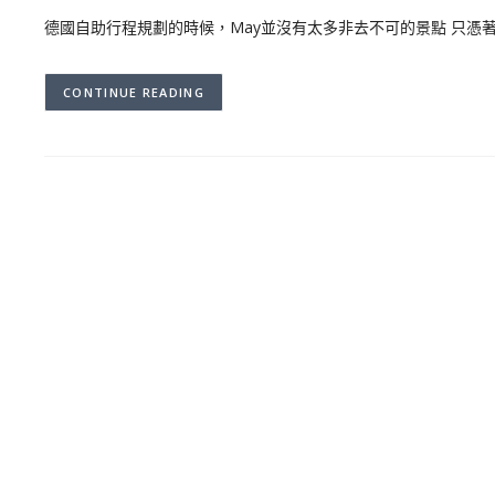
德國自助行程規劃的時候，May並沒有太多非去不可的景點 只憑
CONTINUE READING