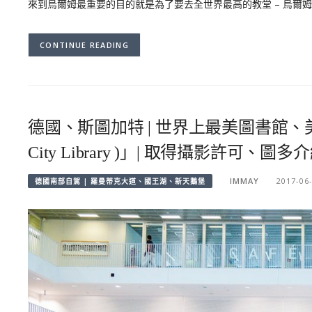
來到烏爾姆最重要的目的就是為了要去全世界最高的教堂 – 烏爾姆
CONTINUE READING
德國、斯圖加特 | 世界上最美圖書館、
City Library )」| 取得攝影許可、圖多
IMMAY
2017-06
德國南部自駕 | 羅曼蒂克大道、國王湖、新天鵝堡