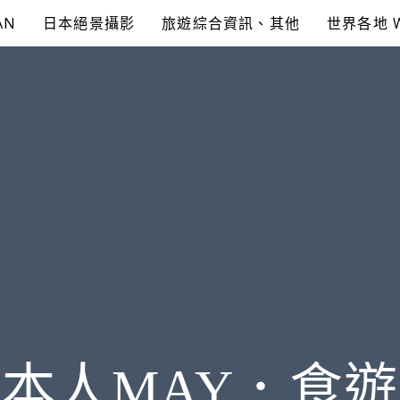
AN
日本絕景攝影
旅遊綜合資訊、其他
世界各地 
本人MAY．食