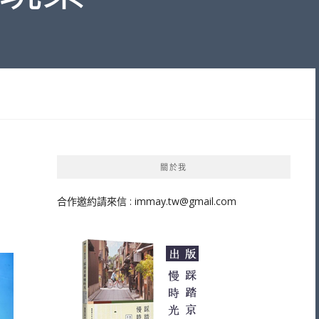
關於我
合作邀約請來信 :
immay.tw@gmail.com