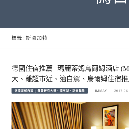
標籤:
斯圖加特
德國住宿推薦 | 瑪麗蒂姆烏爾姆酒店 (Mari
大、離超市近、適自駕、烏爾姆住宿推
IMMAY
2017-06
德國南部自駕 | 羅曼蒂克大道、國王湖、新天鵝堡