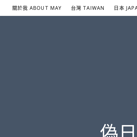
Skip
關於我 ABOUT MAY
台灣 TAIWAN
日本 JAP
to
content
偽日