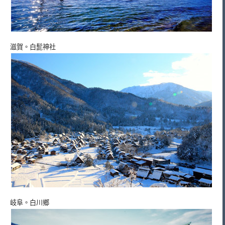
滋賀。白髭神社
岐阜。白川鄉