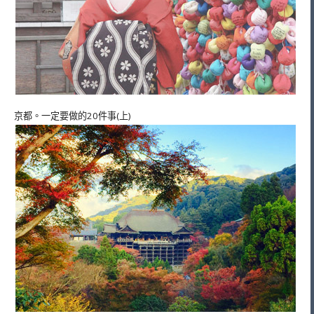
京都。一定要做的20件事(上)