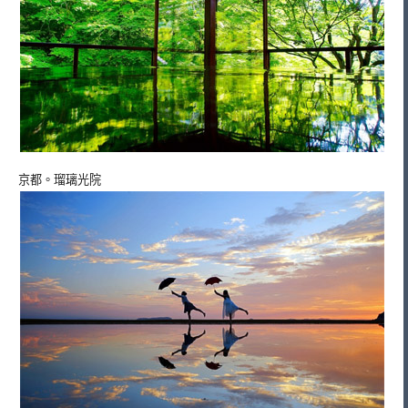
京都。瑠璃光院