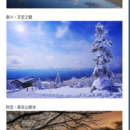
香川。天空之鏡
秋田。森吉山樹冰