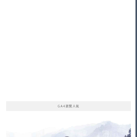
GA4瀏覽人氣