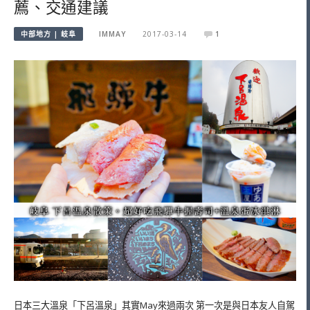
薦、交通建議
中部地方 | 岐阜
IMMAY
2017-03-14
1
日本三大溫泉「下呂溫泉」其實May來過兩次 第一次是與日本友人自駕