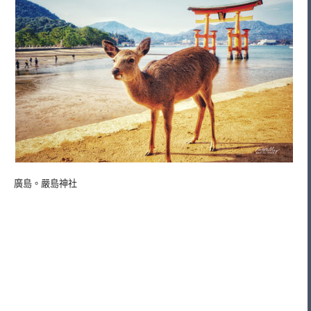
廣島。嚴島神社