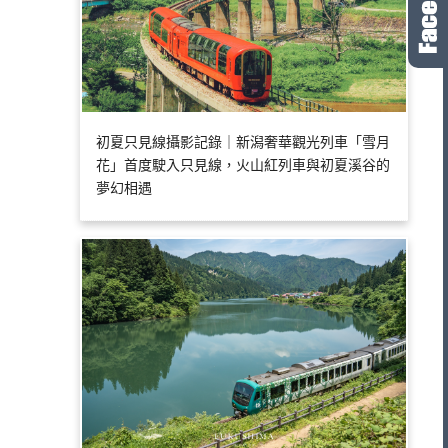
初夏只見線攝影記錄｜新潟奢華觀光列車「雪月
花」首度駛入只見線，火山紅列車與初夏溪谷的
夢幻相遇