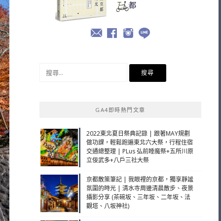
搜
尋
關
鍵
GA4即時熱門文章
字:
2022東北夏日祭典記錄 | 跟著MAY規劃
做功課，輕鬆跑遍東北六大祭，行程住宿
交通總整理 | PLus 弘前睡魔祭+五所川原
立佞武多+八戶三社大祭
京都散策筆記 | 我眼裡的京都，獨享靜謐
氛圍的時光 | 清水寺周邊清晨散步、夜景
攝影分享 (茶碗坂、三年坂、二年坂、法
觀塔、八坂神社)