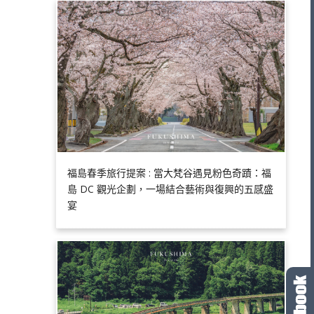
福島春季旅行提案 : 當大梵谷遇見粉色奇蹟：福
島 DC 觀光企劃，一場結合藝術與復興的五感盛
宴