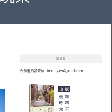
關於我
合作邀約請來信 :
immay.tw@gmail.com