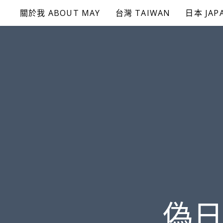
Skip
關於我 ABOUT MAY
台灣 TAIWAN
日本 JAP
to
content
偽日