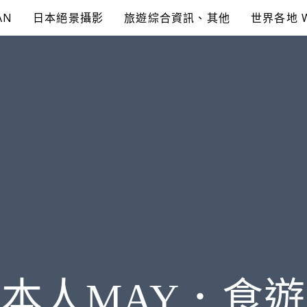
AN
日本絕景攝影
旅遊綜合資訊、其他
世界各地 
本人MAY．食