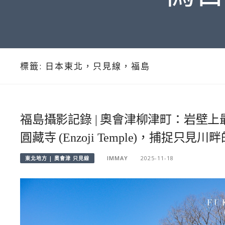
標籤:
日本東北，只見線，福島
福島攝影記錄 | 奧會津柳津町：岩壁
圓藏寺 (Enzoji Temple)，捕捉只見
IMMAY
2025-11-18
東北地方 | 奧會津 只見線