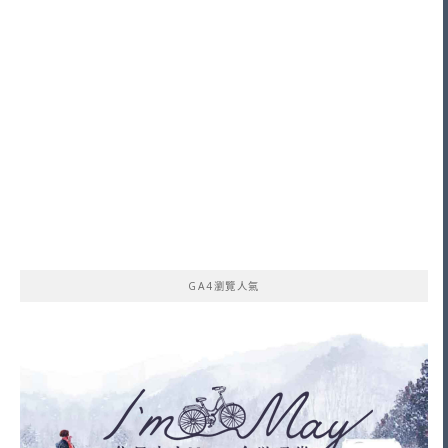
GA4瀏覽人氣