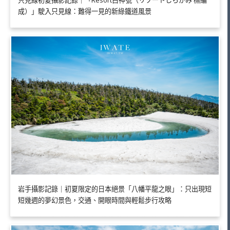
成）」駛入只見線：難得一見的新綠鐵道風景
岩手攝影記錄｜初夏限定的日本絕景「八幡平龍之眼」：只出現短
短幾週的夢幻景色，交通、開眼時間與輕鬆步行攻略