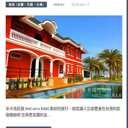
東部 (宜蘭、花蓮、台東)
IMMAY
2015-05-11
米卡洛民宿 (MiCarro B&B) 美好的旅行，就從讓人忘卻置身在台灣的民
宿開始吧 在熟悉宜蘭的友…