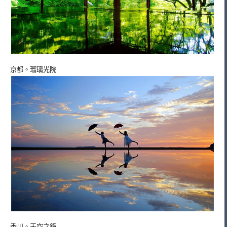
京都。瑠璃光院
香川。天空之鏡