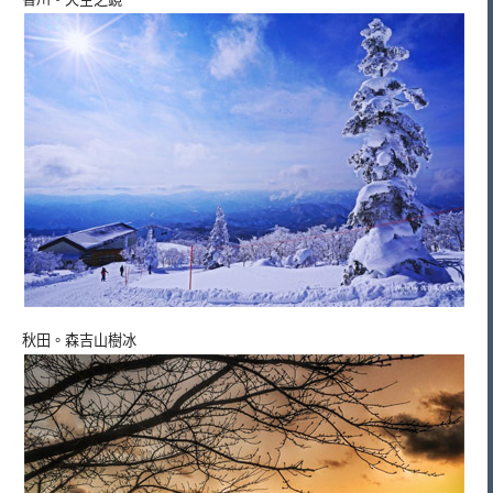
秋田。森吉山樹冰