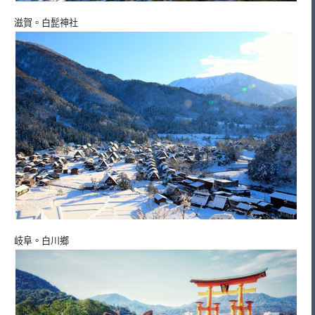
滋賀。白髭神社
岐阜。白川鄉