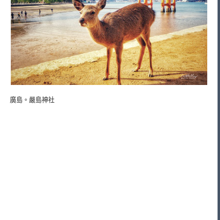
廣島。嚴島神社