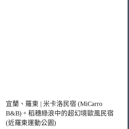
宜蘭、羅東 | 米卡洛民宿 (MiCarro
B&B)。稻穗綠浪中的超幻境歐風民宿
(近羅東運動公園)