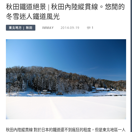
秋田鐵道絕景 | 秋田內陸縱貫線。悠閒的
冬雪迷人鐵道風光
東北地方 | 秋田
IMMAY
2014-09-19
1
秋田內陸縱貫線 對於日本的鐵道還不到瘋狂的程度，但是東北地區一人