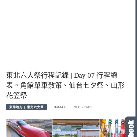
東北六大祭行程記錄 | Day 07 行程總
表。角館單車散策、仙台七夕祭、山形
花笠祭
東北地方 | 東北六大祭
IMMAY
2015-08-09