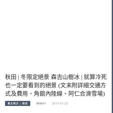
秋田 | 冬限定絕景 森吉山樹冰 | 就算冷死
也一定要看到的絕景 (文末附詳細交通方
式及費用、角館內陸線、阿仁合滑雪場)
東北地方 | 秋田
IMMAY
2017-01-22