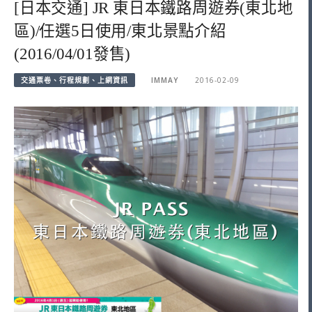
[日本交通] JR 東日本鐵路周遊券(東北地
區)/任選5日使用/東北景點介紹
(2016/04/01發售)
交通票卷、行程規劃、上網資訊
IMMAY
2016-02-09