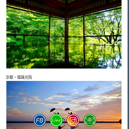
京都。瑠璃光院