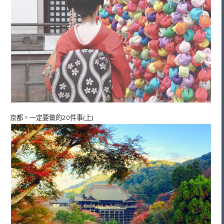
京都。一定要做的20件事(上)