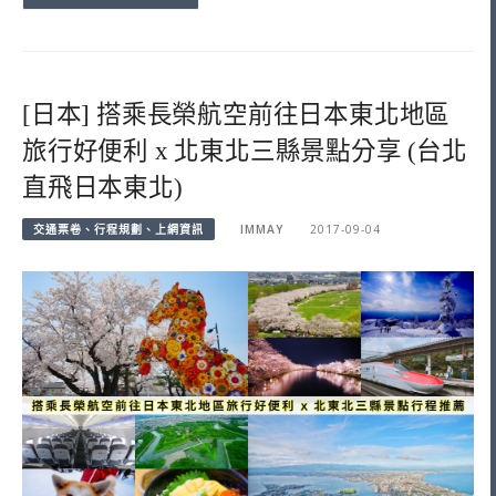
[日本] 搭乘長榮航空前往日本東北地區
旅行好便利 x 北東北三縣景點分享 (台北
直飛日本東北)
交通票卷、行程規劃、上網資訊
IMMAY
2017-09-04