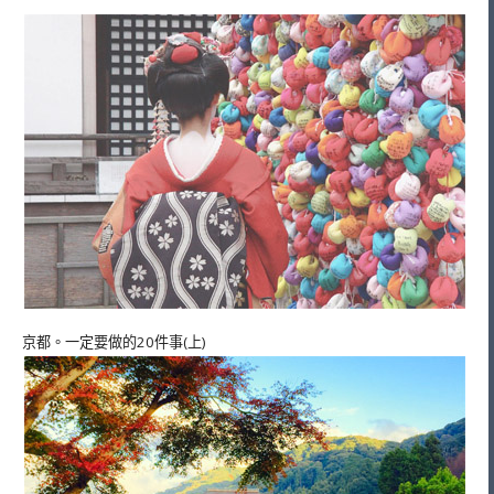
京都。一定要做的20件事(上)