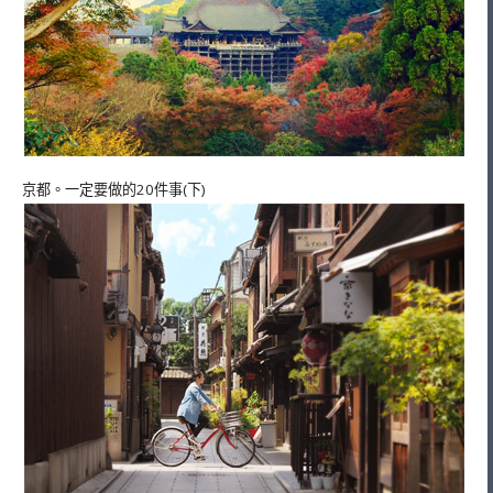
京都。一定要做的20件事(下)