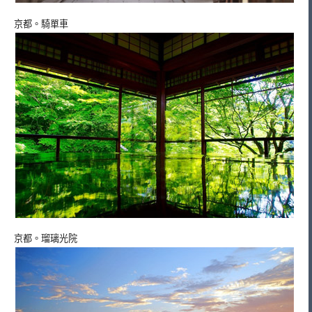
京都。騎單車
京都。瑠璃光院