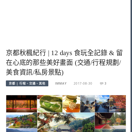
京都秋楓紀行 | 12 days 食玩全記錄 & 留
在心底的那些美好畫面 (交通/行程規劃/
美食資訊/私房景點)
京都 | 行程、交通、其他
IMMAY
2017-08-30
3