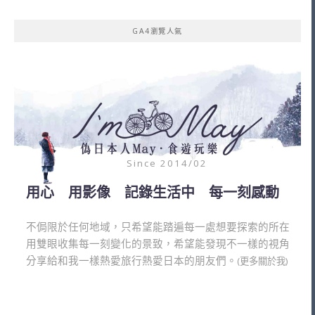
GA4瀏覽人氣
Since 2014/02
用心 用影像 記錄生活中 每一刻感動
不侷限於任何地域，只希望能踏遍每一處想要探索的所在
用雙眼收集每一刻變化的景致，希望能發現不一樣的視角
分享給和我一樣熱愛旅行熱愛日本的朋友們。
(更多關於我)