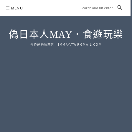
Skip
MENU
to
content
偽日本人MAY．食遊玩樂
合作邀約請來信 :
IMMAY.TW@GMAIL.COM