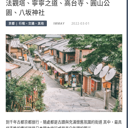
法觀塔、寧寧之道、高台寺、圓山公
園、八坂神社
京都 | 行程、交通、其他
IMMAY
2022-03-01
到千年古都京都旅行，隨處都是古蹟與充滿懷舊氛圍的街道 其中，最具