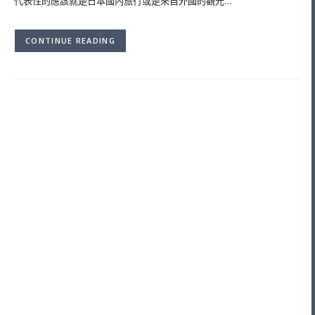
代表性的應該就是日本國內旅行或是來自外國的觀光…
CONTINUE READING