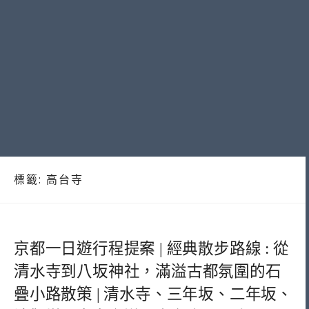
標籤:
高台寺
京都一日遊行程提案 | 經典散步路線 : 從
清水寺到八坂神社，滿溢古都氛圍的石
疊小路散策 | 清水寺、三年坂、二年坂、