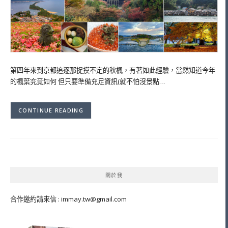
第四年來到京都追逐那捉摸不定的秋楓，有著如此經驗，當然知道今年
的楓葉究竟如何 但只要準備充足資訊(就不怕沒景點…
CONTINUE READING
關於我
合作邀約請來信 :
immay.tw@gmail.com