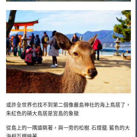
或許全世界也找不到第二個像嚴島神社的海上鳥居了，
朱紅色的碩大鳥居是宮島的象徵
從島上的一隅遠眺著，與一旁的松樹. 石燈籠. 藍色的大
海相互輝映著