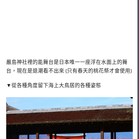
嚴島神社裡的能舞台是日本唯一一座浮在水面上的舞
台，現在是退潮看不出來 (只有春天的桃花祭才會使用)
▼從各種角度留下海上大鳥居的各種姿態