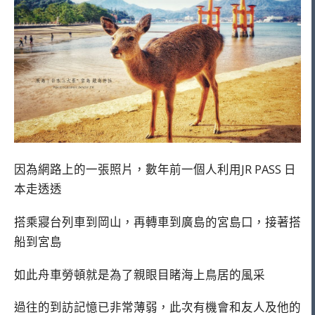
因為網路上的一張照片，數年前一個人利用JR PASS 日
本走透透
搭乘寢台列車到岡山，再轉車到廣島的宮島口，接著搭
船到宮島
如此舟車勞頓就是為了親眼目睹海上鳥居的風采
過往的到訪記憶已非常薄弱，此次有機會和友人及他的