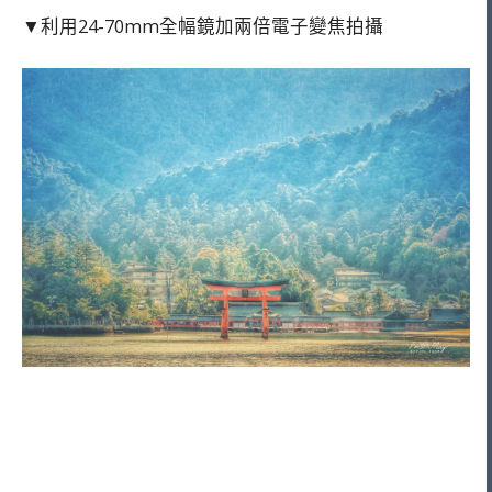
▼利用24-70mm全幅鏡加兩倍電子變焦拍攝