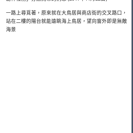
一路上尋覓著，原來就在大鳥居與商店街的交叉路口，
站在二樓的陽台就能遠眺海上鳥居，望向窗外即是無敵
海景