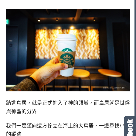
踏進鳥居，就是正式進入了神的領域，而鳥居就是世俗
與神聖的分界
我們一邊望向遠方佇立在海上的大鳥居，一邊尋找小鹿
的蹤跡