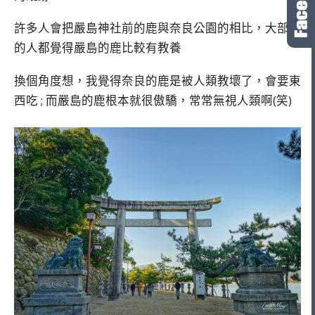
許多人會把嚴島神社前的鹿與奈良公園的相比，大部份
的人都覺得嚴島的鹿比較有教養
換個角度想，我覺得奈良的鹿是被人類教壞了，會要東
西吃 ; 而嚴島的鹿根本就很傲驕，常常無視人類啊(笑)