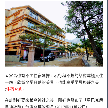
▲宮島也有不少住宿選擇，若行程不趕的話會建議入住
一晚，欣賞夕陽日落的美景，也能享受早晨悠靜之美
(
住宿查詢
)
在計劃好要來嚴島神社之後，剛好也發布了「星巴克嚴
島神社前」分店開幕的消息 (2017年11月22日)