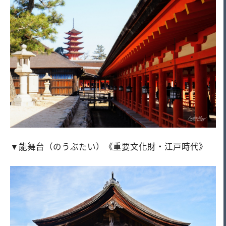
▼能舞台（のうぶたい）《重要文化財・江戸時代》