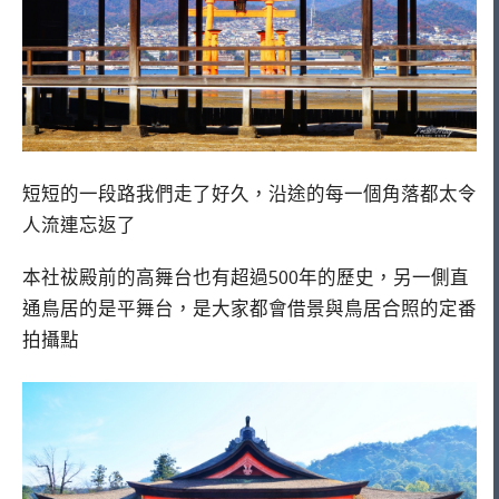
短短的一段路我們走了好久，沿途的每一個角落都太令
人流連忘返了
本社祓殿前的高舞台也有超過500年的歷史，另一側直
通鳥居的是平舞台，是大家都會借景與鳥居合照的定番
拍攝點