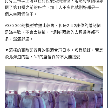
持有金卡以上可以在訂位後免費選位，兩趟的來回程都
選了第11排之前的座位，加上人不多也就剛好都是一
個人坐兩個位子。
A330-300的機型雖然比較舊，但是2-4-2座位的編制倒
是滿喜歡，不會太擁擠，也剛好兩趟的去程乘客都不
多，還滿舒適。
▼這樣的寬敞配置真的很適合飛日本，短程還好，若是
飛北海道的話，3-3的座位真的不太能接受