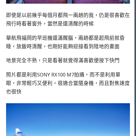
即使是以前幾乎每個月都飛一兩趟的我，仍是很喜歡在
飛行時看著窗外，當然是還清醒的時候
華航飛福岡的早班機還滿醒腦，兩趟都是起飛前就昏
睡，放飯時清醒，也剛好能夠迎接看到陸地的畫面
地景完全不熟，只是看著就覺得滿喜歡便按下快門
照片都是利用SONY RX100 M7拍攝，而不是利用單
眼，非常輕巧又便利，很適合當隨身機，而且對焦速度
也很快