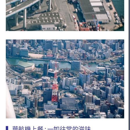
▍華航機上餐 : 一如往常的滋味