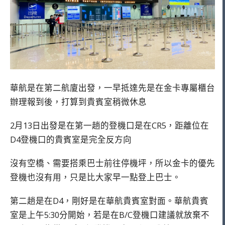
華航是在第二航廈出發，一早抵達先是在金卡專屬櫃台
辦理報到後，打算到貴賓室稍微休息
2月13日出發是在第一趟的登機口是在CR5，距離位在
D4登機口的貴賓室是完全反方向
沒有空橋、需要搭乘巴士前往停機坪，所以金卡的優先
登機也沒有用，只是比大家早一點登上巴士。
第二趟是在D4，剛好是在華航貴賓室對面。華航貴賓
室是上午5:30分開始，若是在B/C登機口建議就放棄不