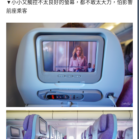
▼小小又觸控不太良好的螢幕，都不敢太大力，怕影響
前座乘客