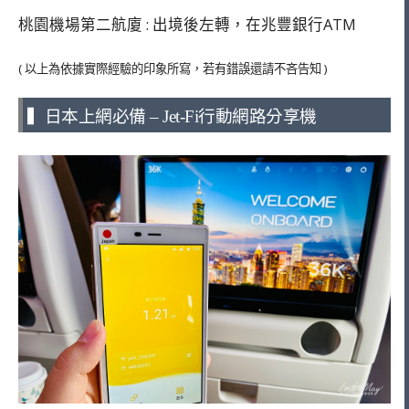
桃園機場第二航廈 : 出境後左轉，在兆豐銀行ATM
( 以上為依據實際經驗的印象所寫，若有錯誤還請不吝告知 )
▍日本上網必備 – Jet-Fi行動網路分享機