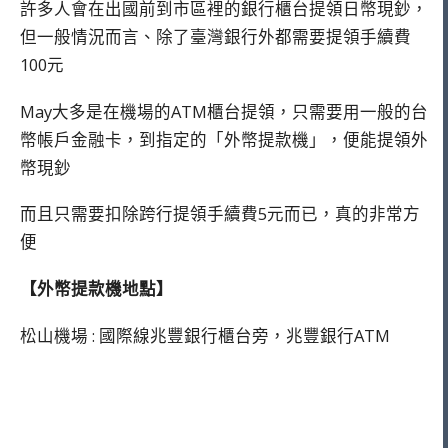
許多人會在出國前到市區裡的銀行櫃台提領日幣現鈔，
但一般情況而言、除了臺灣銀行外都需要提領手續費
100元
May大多是在機場的ATM櫃台提領，只需要用一般的台
幣帳戶金融卡，到指定的「外幣提款機」，便能提領外
幣現鈔
而且只需要扣除跨行提領手續費5元而已，真的非常方
便
【外幣提款機地點】
松山機場 : 國際線兆豐銀行櫃台旁，兆豐銀行ATM