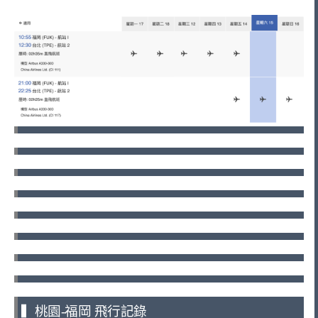
▍桃園-福岡 飛行記錄