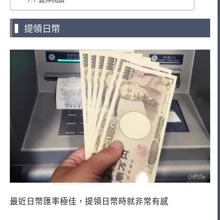
▍提領日幣
最近日幣匯率極佳，提領日幣時就非常有感