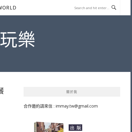
WORLD
遊玩樂
餐
關於我
合作邀約請來信 :
immay.tw@gmail.com