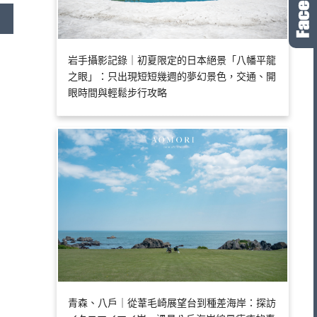
岩手攝影記錄｜初夏限定的日本絕景「八幡平龍
之眼」：只出現短短幾週的夢幻景色，交通、開
眼時間與輕鬆步行攻略
青森、八戶｜從葦毛崎展望台到種差海岸：探訪