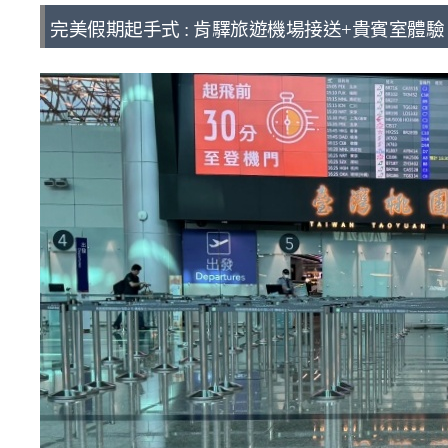
完美假期起手式 : 肯驛旅遊機場接送+貴賓室體驗