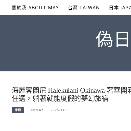
Skip
關於我 ABOUT MAY
台灣 TAIWAN
日本 JAP
to
content
偽日
海麗客蘭尼 Halekulani Okina
任選，躺著就能度假的夢幻旅宿
IMMAY
2025-11-11
沖繩