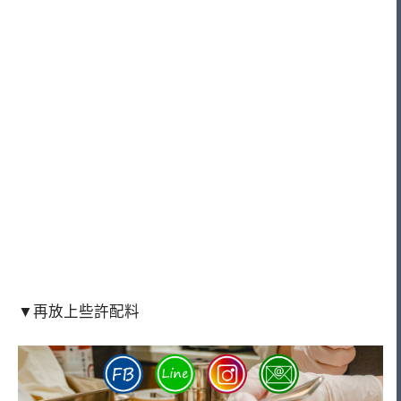
▼再放上些許配料