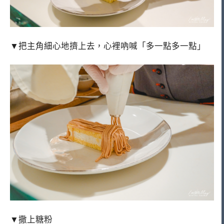
▼把主角細心地擠上去，心裡吶喊「多一點多一點」
▼撒上糖粉