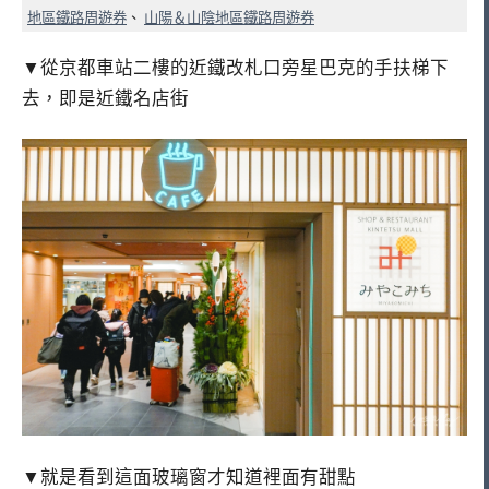
地區鐵路周遊券
、
山陽＆山陰地區鐵路周遊券
▼從京都車站二樓的近鐵改札口旁星巴克的手扶梯下
去，即是近鐵名店街
▼就是看到這面玻璃窗才知道裡面有甜點