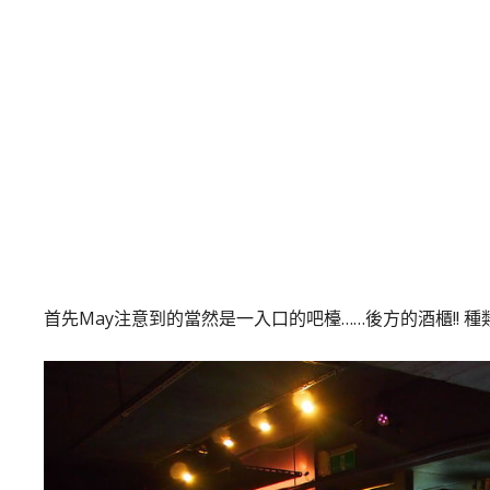
首先May注意到的當然是一入口的吧檯……後方的酒櫃!! 