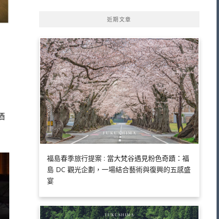
近期文章
酒
福島春季旅行提案 : 當大梵谷遇見粉色奇蹟：福
島 DC 觀光企劃，一場結合藝術與復興的五感盛
宴