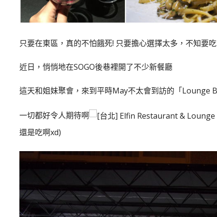
只要在東區，真的不怕餓死! 只要擔心選擇太多，不知要吃
近日，悄悄地在SOGO後巷裡開了不少新餐廳
這天和姐妹聚會，來到平時May不太會到訪的「Lounge B
一切都好令人期待啊
還是吃啊xd)