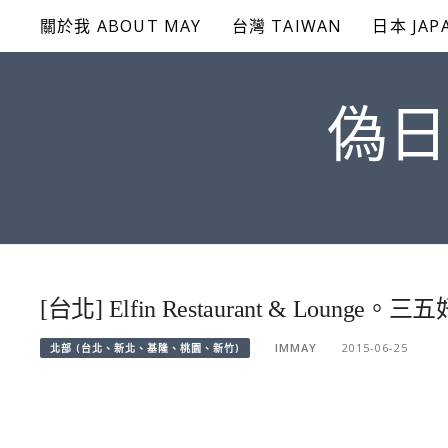
Skip
關於我 ABOUT MAY
台灣 TAIWAN
日本 JAP
to
content
偽日
[台北] Elfin Restaurant & L
IMMAY
2015-06-25
北部 (台北、新北、基隆、桃園、新竹)