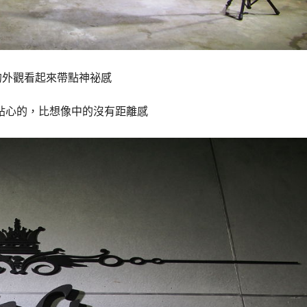
裡，低調的外觀看起來帶點神祕感
貼心的，比想像中的沒有距離感