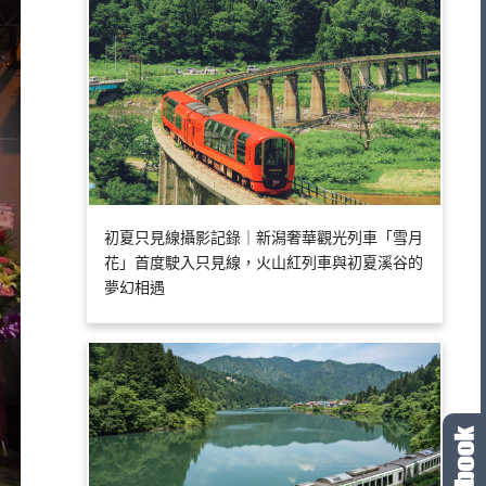
初夏只見線攝影記錄｜新潟奢華觀光列車「雪月
花」首度駛入只見線，火山紅列車與初夏溪谷的
夢幻相遇