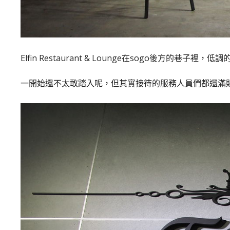
Elfin Restaurant & Lounge在sogo後方的巷子
一開始還不太敢踏入呢，但其實接待的服務人員們都還滿