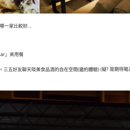
哪一家比較好….
ar」來用餐
(疑? 是期待喝