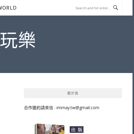
WORLD
遊玩樂
關於我
合作邀約請來信 :
immay.tw@gmail.com