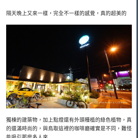
隔天晚上又來一樣，完全不一樣的感覺，真的超美的
獨棟的建築物，加上點燈還有外頭種植的綠色植物，真
的還滿時尚的，與鳥取這裡的咖啡廳確實是不同，難怪
能吸引那麼多人來