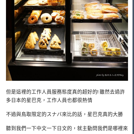
但是這裡的工作人員服務態度真的超好的! 雖然去過許
多日本的星巴克，工作人員也都很熱情
不過與鳥取限定的スナバ來比的話，星巴克真的大勝
聽到我們一下中文一下日文的，就主動問我們是哪裡來