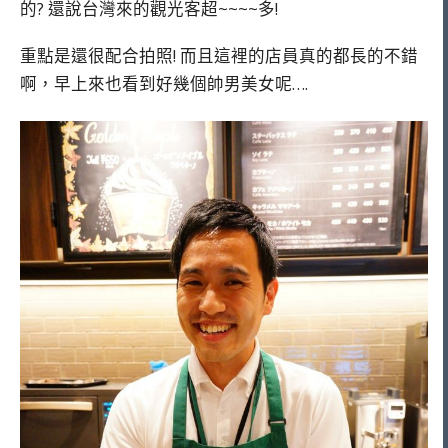
的? 還說台灣來的觀光客超~~~~多!
重點是還很配合拍照! 而且這裡的店員真的都長的不錯
啊，早上來也看到好幾個帥男美女呢….