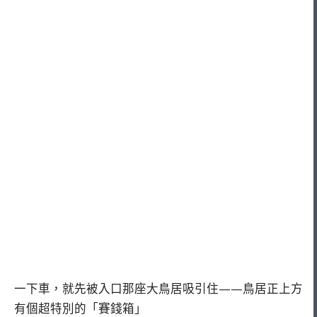
一下車，就先被入口那座大鳥居吸引住——鳥居正上方
有個超特別的「賽錢箱」