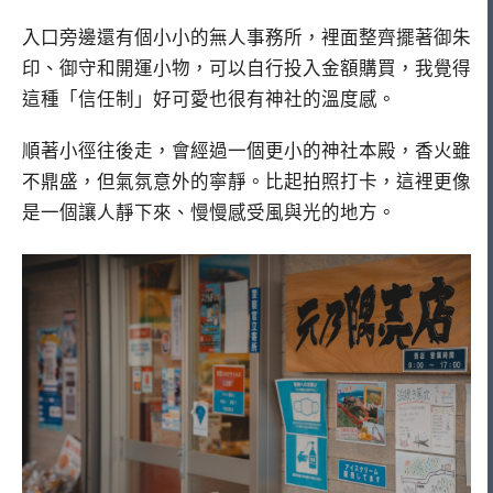
入口旁邊還有個小小的無人事務所，裡面整齊擺著御朱
印、御守和開運小物，可以自行投入金額購買，我覺得
這種「信任制」好可愛也很有神社的溫度感。
順著小徑往後走，會經過一個更小的神社本殿，香火雖
不鼎盛，但氣氛意外的寧靜。比起拍照打卡，這裡更像
是一個讓人靜下來、慢慢感受風與光的地方。