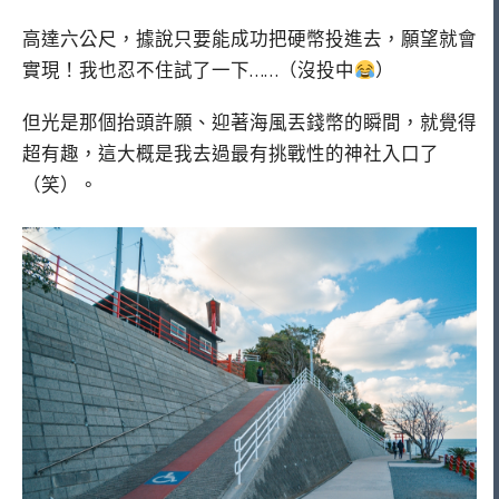
高達六公尺，據說只要能成功把硬幣投進去，願望就會
實現！我也忍不住試了一下……（沒投中
）
但光是那個抬頭許願、迎著海風丟錢幣的瞬間，就覺得
超有趣，這大概是我去過最有挑戰性的神社入口了
（笑）。