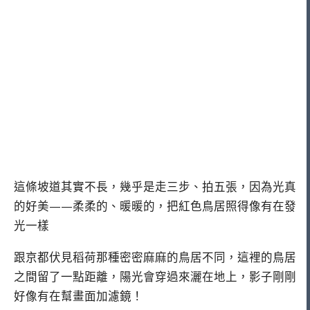
這條坡道其實不長，幾乎是走三步、拍五張，因為光真
的好美——柔柔的、暖暖的，把紅色鳥居照得像有在發
光一樣
跟京都伏見稻荷那種密密麻麻的鳥居不同，這裡的鳥居
之間留了一點距離，陽光會穿過來灑在地上，影子剛剛
好像有在幫畫面加濾鏡！