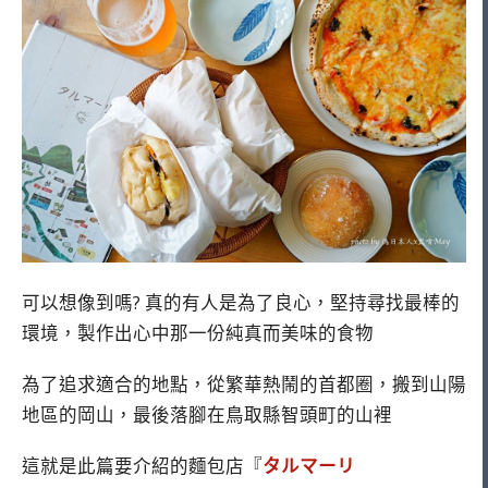
可以想像到嗎? 真的有人是為了良心，堅持尋找最棒的
環境，製作出心中那一份純真而美味的食物
為了追求適合的地點，從繁華熱鬧的首都圈，搬到山陽
地區的岡山，最後落腳在鳥取縣智頭町的山裡
這就是此篇要介紹的麵包店『
タルマーリ