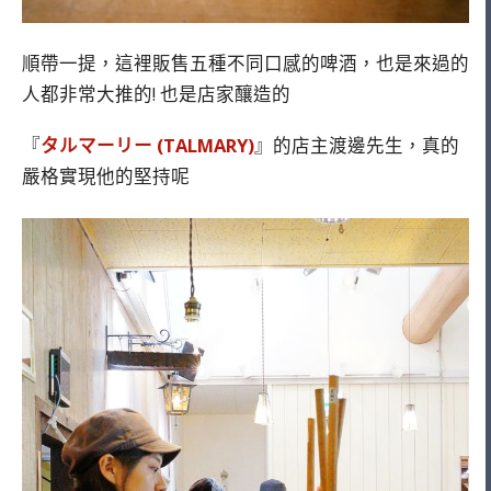
順帶一提，這裡販售五種不同口感的啤酒，也是來過的
人都非常大推的! 也是店家釀造的
『
タルマーリー (TALMARY)
』的店主渡邊先生，真的
嚴格實現他的堅持呢