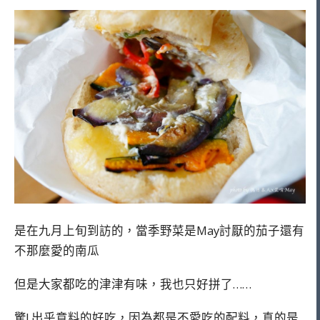
是在九月上旬到訪的，當季野菜是May討厭的茄子還有
不那麼愛的南瓜
但是大家都吃的津津有味，我也只好拼了……
驚! 出乎意料的好吃，因為都是不愛吃的配料，真的是