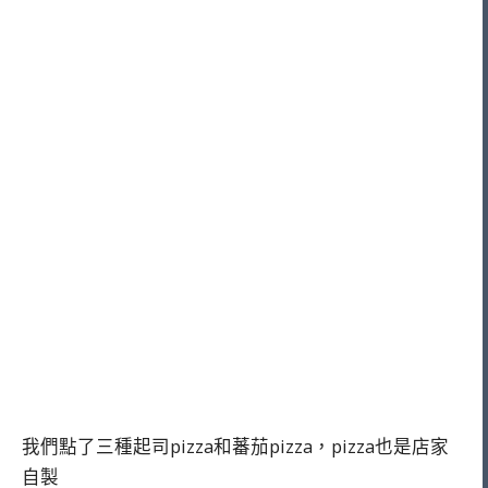
我們點了三種起司pizza和蕃茄pizza，pizza也是店家
自製