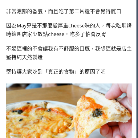
非常濃郁的香氣，而且吃了第二片還不會覺得膩口
因為May算是不那麼愛厚重cheese味的人，每次吃焗烤
時總叫店家少放點cheese，吃多了怕會反胃
不過這裡的不會讓我有不舒服的口感，我想這就是店主
堅持純天然製造
堅持讓大家吃到「真正的食物」的原因了吧