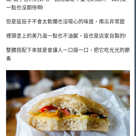
一點也沒期待啊!
但是這茄子不會太軟爛也沒噁心的味道，南瓜非常甜
裡頭塗上的美乃滋一點也不油膩，這也是店家自製的!
整體搭配下來就是會讓人一口接一口，把它吃光光的節
奏