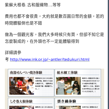
紫蘇大根卷. 古和服織物…..等等
費用也都不會很貴，大約就是數百圓日幣的金額，若的
時間體驗倒也是不錯
做為一個觀光客，我們大多時候只有買，但卻不知它是
怎麼製成的，在外頭也不一定能體驗得到
詳細請參
考
http://www.ink.or.jp/~antler/tedukuri.html