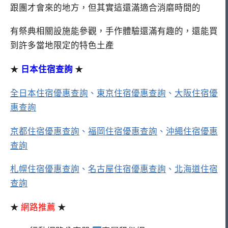
跟團才會來的地方，但其實這還滿適合消磨時間的
有祭典相關設施能參觀，手作體驗還滿有趣的，還能買
到許多當地限定的特色土產
★
日本住宿查詢
★
全日本住宿優惠查詢
、
東京住宿優惠查詢
、
大阪住宿優
惠查詢
京都住宿優惠查詢
、
福岡住宿優惠查詢
、
沖繩住宿優惠
查詢
札幌住宿優惠查詢
、
名古屋住宿優惠查詢
、
北海道住宿
查詢
★
網路推薦
★