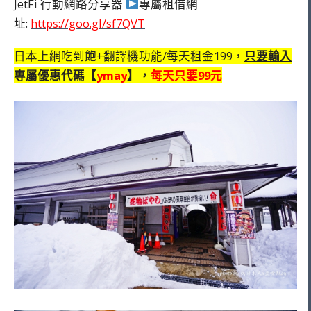
JetFi 行動網路分享器
專屬租借網
址:
https://goo.gl/sf7QVT
日本上網吃到飽+翻譯機功能/每天租金199，
只要輸入
專屬優惠代碼【
ymay
】，
每天只要99元