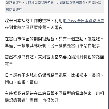
鐵路周遊券
、
北陸地區鐵路周遊券
、
九州地區鐵路周遊券
、
四國地區
鐵路周遊券
趁著日本採訪工作的空檔，利用
JR Pass 全日本鐵路通票
來到北陸地區短暫停留三天兩夜
在富山市停留的期間很短暫，只有一個重點，就是吃。
準備了一頓米其林晚餐、另一餐就是富山車站白蝦亭
當然不能只有吃，來到富山當然要拍攝別具特色的路面
電車
日本還有不少城市仍保留路面電車，比如熊本、長崎、
岡山、函館、富山
有時候我只是待在車站看著不同造型的電車往來，用相
機記錄著這些畫面，也很美好