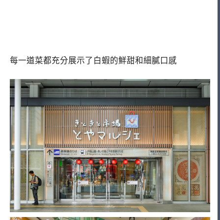
每一道菜都充分展示了白蝦的鮮甜和細膩口感