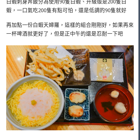
白蝦刺身丼飯分為使用90隻白蝦、升級版是200隻白
蝦，一口氣吃200隻有點可怕，還是低調的90隻就好
再加點一份白蝦天婦羅，這樣的組合剛剛好，如果再來
一杯啤酒就更好了，但是正中午的還是忍耐一下吧