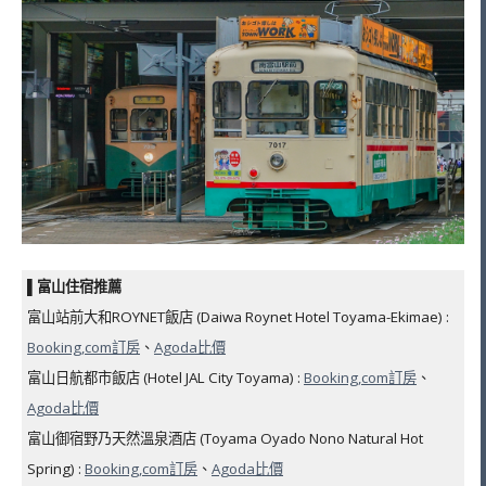
▌富山住宿推薦
富山站前大和ROYNET飯店 (Daiwa Roynet Hotel Toyama-Ekimae) :
Booking,com訂房
、
Agoda比價
富山日航都市飯店 (Hotel JAL City Toyama) :
Booking,com訂房
、
Agoda比價
富山御宿野乃天然溫泉酒店 (Toyama Oyado Nono Natural Hot
Spring) :
Booking,com訂房
、
Agoda比價