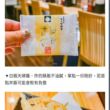
▼白蝦天婦羅，炸的酥脆不油膩，單點一份剛好，若是
點丼飯可能會較有負擔