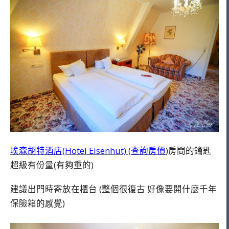
埃森胡特酒店(Hotel Eisenhut)
(
查詢房價
)房間的鑰匙
超級有份量(有夠重的)
建議出門時寄放在櫃台 (整個很復古 好像要開什麼千年
保險箱的感覺)