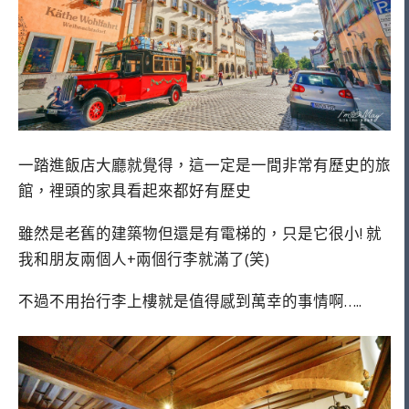
一踏進飯店大廳就覺得，這一定是一間非常有歷史的旅
館，裡頭的家具看起來都好有歷史
雖然是老舊的建築物但還是有電梯的，只是它很小! 就
我和朋友兩個人+兩個行李就滿了(笑)
不過不用抬行李上樓就是值得感到萬幸的事情啊…..