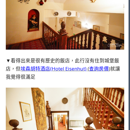
▼看得出來是很有歷史的飯店，此行沒有住到城堡飯
店，但
埃森胡特酒店(Hotel Eisenhut)
(
查詢房價
)就讓
我覺得很滿足