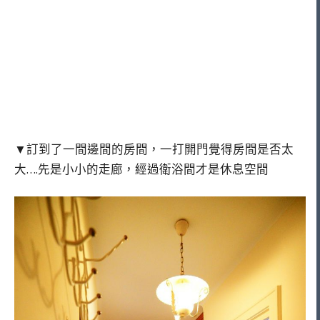
▼訂到了一間邊間的房間，一打開門覺得房間是否太
大….先是小小的走廊，經過衛浴間才是休息空間