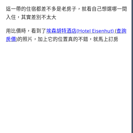
這一帶的住宿都差不多是老房子，就看自己想選哪一間
入住，其實差別不太大
用比價時，看到了
埃森胡特酒店(Hotel Eisenhut)
(
查詢
房價
)的照片，加上它的位置真的不錯，就馬上訂房