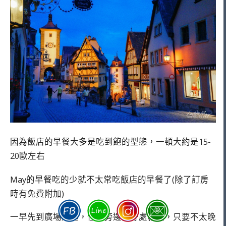
因為飯店的早餐大多是吃到飽的型態，一頓大約是15-
20歐左右
May的早餐吃的少就不太常吃飯店的早餐了(除了訂房
時有免費附加)
一早先到廣場逛逛，住在旁邊的好處就是，只要不太晚