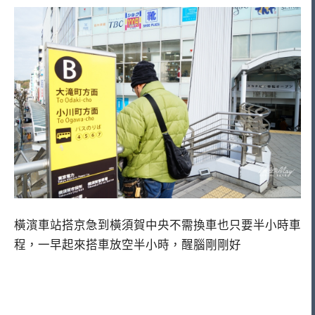
橫濱車站搭京急到橫須賀中央不需換車也只要半小時車
程，一早起來搭車放空半小時，醒腦剛剛好