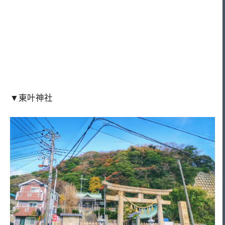
▼東叶神社