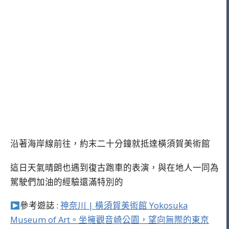
沿著海岸線前往，約末二十分鐘就抵達橫須賀美術館
這日天氣晴朗也遇到復古跑車的表演，與在地人一同為
駕駛們加油的經驗還滿特別的
參考遊誌 :
神奈川 | 橫須賀美術館 Yokosuka
Museum of Art。坐擁觀音崎公園，望向無際的東京