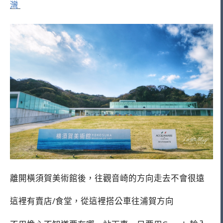
灣
離開橫須賀美術館後，往觀音崎的方向走去不會很遠
這裡有賣店/食堂，從這裡搭公車往浦賀方向