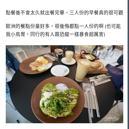
點餐後不會太久就出餐完畢，三人份的早餐真的很可觀
歐洲的餐點份量好多，很後悔都點一人份的啊 (也可能
我小鳥胃，同行的有人跟恐龍一樣暴食超厲害)