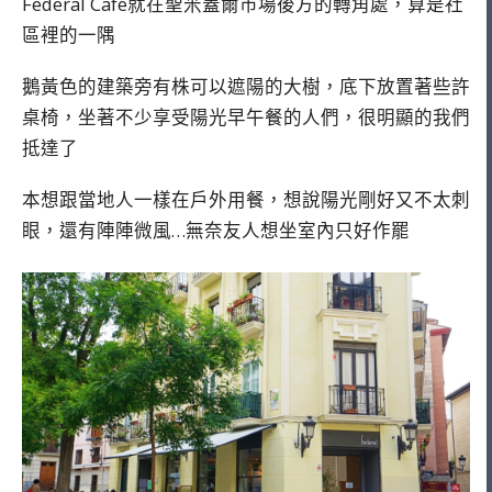
Federal Cafe就在聖米蓋爾市場後方的轉角處，算是社
區裡的一隅
鵝黃色的建築旁有株可以遮陽的大樹，底下放置著些許
桌椅，坐著不少享受陽光早午餐的人們，很明顯的我們
抵達了
本想跟當地人一樣在戶外用餐，想說陽光剛好又不太刺
眼，還有陣陣微風…無奈友人想坐室內只好作罷