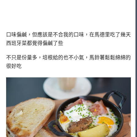
口味偏鹹，但應該是不合我的口味，在馬德里吃了幾天
西班牙菜都覺得偏鹹了些
不只是份量多，培根給的也不小氣，馬鈴薯鬆鬆綿綿的
很好吃