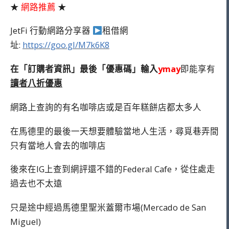
★
網路推薦
★
JetFi 行動網路分享器
租借網
址:
https://goo.gl/M7k6K8
在「訂購者資訊」最後「優惠碼」輸入
ymay
即能享有
讀者八折優惠
網路上查詢的有名咖啡店或是百年糕餅店都太多人
在馬德里的最後一天想要體驗當地人生活，尋覓巷弄間
只有當地人會去的咖啡店
後來在IG上查到網評還不錯的Federal Cafe，從住處走
過去也不太遠
只是途中經過馬德里聖米蓋爾市場(Mercado de San
Miguel)