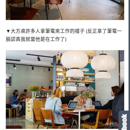
▼大方桌許多人拿筆電來工作的樣子 (反正拿了筆電一
臉認真我就當他是在工作了)