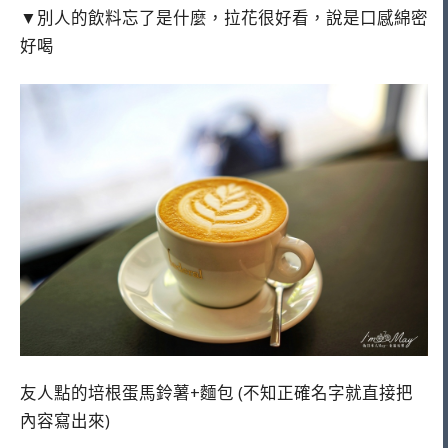
▼別人的飲料忘了是什麼，拉花很好看，說是口感綿密
好喝
友人點的培根蛋馬鈴薯+麵包 (不知正確名字就直接把
內容寫出來)