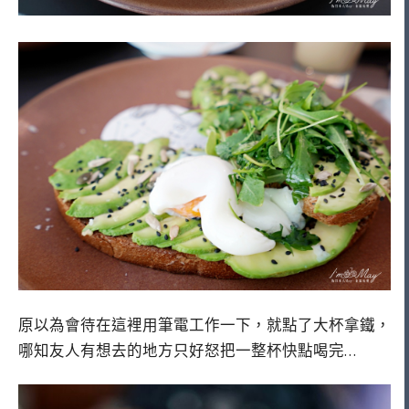
原以為會待在這裡用筆電工作一下，就點了大杯拿鐵，
哪知友人有想去的地方只好怒把一整杯快點喝完…