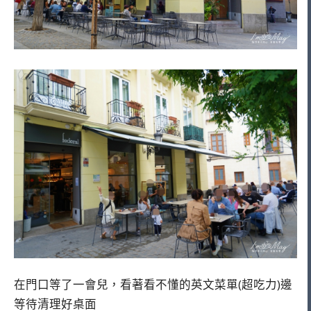
在門口等了一會兒，看著看不懂的英文菜單(超吃力)邊
等待清理好桌面