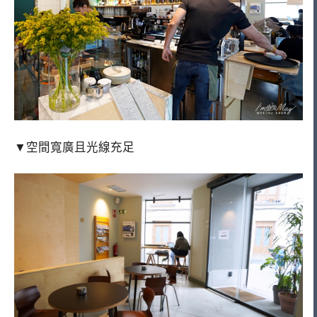
▼空間寬廣且光線充足