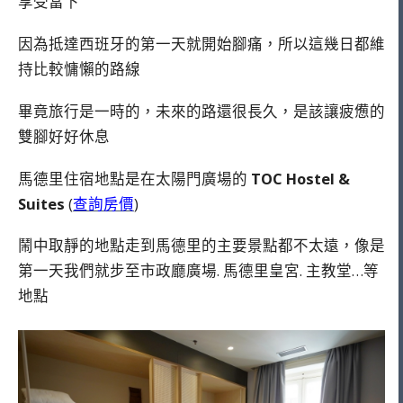
享受當下
因為抵達西班牙的第一天就開始腳痛，所以這幾日都維
持比較慵懶的路線
畢竟旅行是一時的，未來的路還很長久，是該讓疲憊的
雙腳好好休息
馬德里住宿地點是在太陽門廣場的
TOC Hostel &
Suites
(
查詢房價
)
鬧中取靜的地點走到馬德里的主要景點都不太遠，像是
第一天我們就步至市政廳廣場. 馬德里皇宮. 主教堂…等
地點