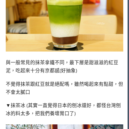
與一般常見的抹茶拿鐵不同，最下層是甜滋滋的紅豆
泥，吃起來十分有京都感(好抽象)
不覺得抹茶跟紅豆就是絕配嗎，雖然喝起來有點甜，但
不會太膩口
▼抹茶冰 (其實一直覺得日本的刨冰還好，都怪台灣刨
冰的料太多，把我們養壞胃口了)