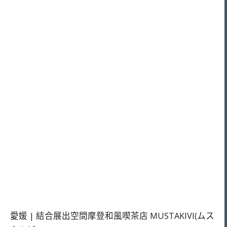
愛媛 | 結合展出空間摩登和風喫茶店 MUSTAKIVI(ムス