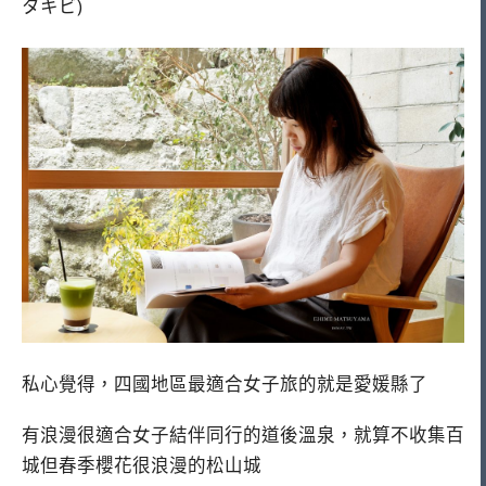
タキビ)
私心覺得，四國地區最適合女子旅的就是愛媛縣了
有浪漫很適合女子結伴同行的道後溫泉，就算不收集百
城但春季櫻花很浪漫的松山城