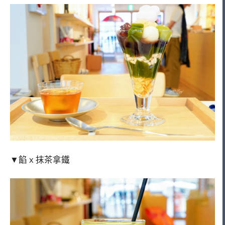
▼餡 x 抹茶拿鐵