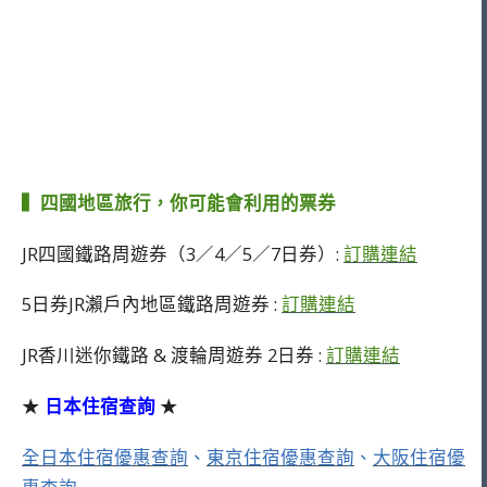
▍四國地區旅行，你可能會利用的票券
JR四國鐵路周遊券（3／4／5／7日券）:
訂購連結
5日券JR瀨戶內地區鐵路周遊券 :
訂購連結
JR香川迷你鐵路 & 渡輪周遊券 2日券 :
訂購連結
★
日本住宿查詢
★
全日本住宿優惠查詢
、
東京住宿優惠查詢
、
大阪住宿優