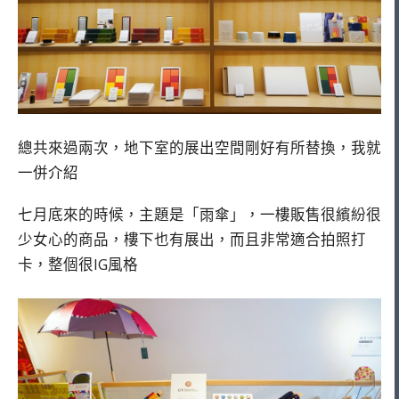
總共來過兩次，地下室的展出空間剛好有所替換，我就
一併介紹
七月底來的時候，主題是「雨傘」，一樓販售很繽紛很
少女心的商品，樓下也有展出，而且非常適合拍照打
卡，整個很IG風格