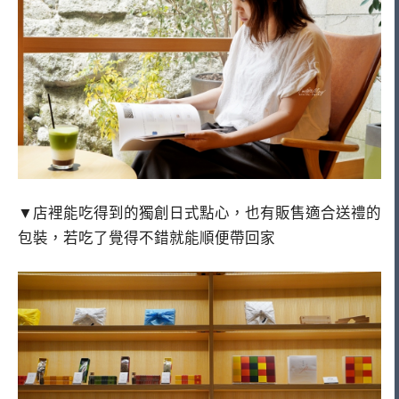
▼店裡能吃得到的獨創日式點心，也有販售適合送禮的
包裝，若吃了覺得不錯就能順便帶回家