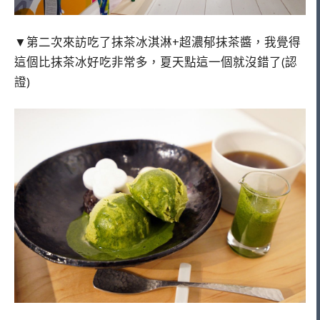
▼第二次來訪吃了抹茶冰淇淋+超濃郁抹茶醬，我覺得
這個比抹茶冰好吃非常多，夏天點這一個就沒錯了(認
證)