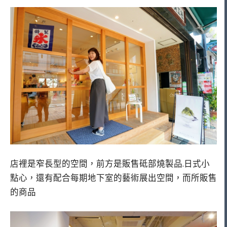
店裡是窄長型的空間，前方是販售砥部燒製品.日式小
點心，還有配合每期地下室的藝術展出空間，而所販售
的商品