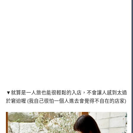
▼就算是一人旅也能很輕鬆的入店，不會讓人感到太過
於窘迫喔 (我自己很怕一個人進去會覺得不自在的店家)