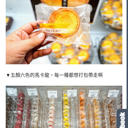
▼五顏六色的馬卡龍，每一種都想打包帶走啊