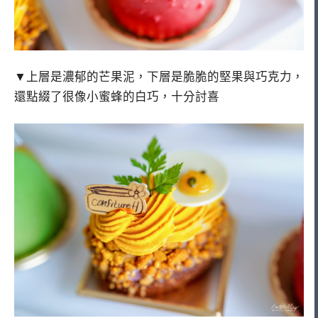
▼上層是濃郁的芒果泥，下層是脆脆的堅果與巧克力，
還點綴了很像小蜜蜂的白巧，十分討喜