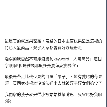
最厲害的就是果醬類，帶路的日本主管說果醬是這裡的
特色人氣商品，幾乎大家都會買好幾罐帶走
腦弱的我當然不可能沒聽到keyword「人氣商品」這個
字眼啊! 但是種類那麼多是要怎麼挑啦(笑)
最後是帶走比較少見的口味「栗子」、還有愛吃的莓果
類，買回家後根本沒辦法送出去就被姪子姪女們搶食了
我們家的孩子就是從小被姑姑養壞嘴巴，只會吃好貨啊
(笑)