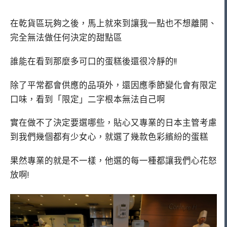
在乾貨區玩夠之後，馬上就來到讓我一點也不想離開、
完全無法做任何決定的甜點區
誰能在看到那麼多可口的蛋糕後還很冷靜的!!
除了平常都會供應的品項外，還因應季節變化會有限定
口味，看到「限定」二字根本無法自己啊
實在做不了決定要選哪些，貼心又專業的日本主管考慮
到我們幾個都有少女心，就選了幾款色彩繽紛的蛋糕
果然專業的就是不一樣，他選的每一種都讓我們心花怒
放啊!