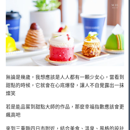
無論是幾歲，我想應該是人人都有一顆少女心，當看到
甜點的時候，它就會在心底爆發，讓人不自覺露出一抹
燦笑
若是能品嘗到甜點大師的作品，那麼幸福指數應該會更
飆高吧
來到三重縣四日市附近，結合美食、溫泉、風格的設計