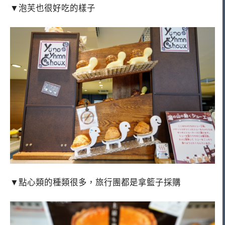
▼泡芙也很好吃的樣子
▼點心類的種類很多，旅行團都是拿籃子採購