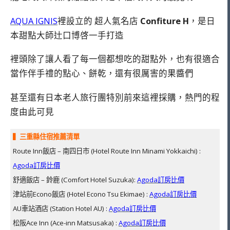
AQUA IGNIS
裡設立的 超人氣名店
Confiture H
，是日
本甜點大師辻口博啓一手打造
裡頭除了讓人看了每一個都想吃的甜點外，也有很適合
當作伴手禮的點心、餅乾，還有很厲害的果醬們
甚至還有日本老人旅行團特別前來這裡採購，熱門的程
度由此可見
▍三重縣住宿推薦清單
Route Inn飯店 – 南四日市 (Hotel Route Inn Minami Yokkaichi) :
Agoda訂房比價
舒適飯店 – 鈴鹿 (Comfort Hotel Suzuka):
Agoda訂房比價
津站前Econo飯店 (Hotel Econo Tsu Ekimae) :
Agoda訂房比價
AU車站酒店 (Station Hotel AU) :
Agoda訂房比價
松阪Ace Inn (Ace-inn Matsusaka) :
Agoda訂房比價