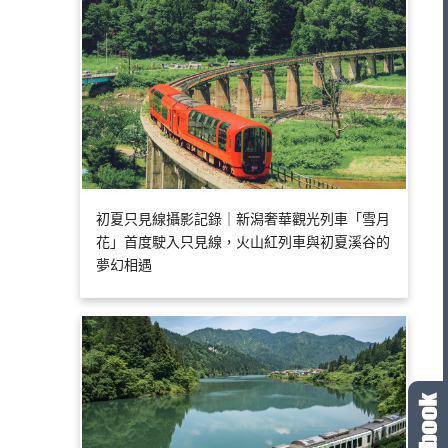
初夏只見線攝影記錄｜新潟奢華觀光列車「雪月
花」首度駛入只見線，火山紅列車與初夏溪谷的
夢幻相遇