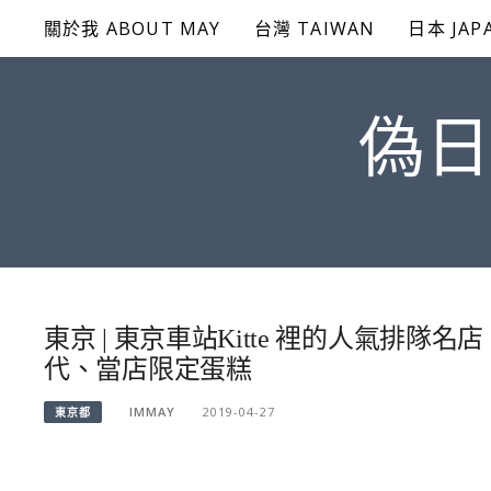
Skip
關於我 ABOUT MAY
台灣 TAIWAN
日本 JAP
to
content
偽日
東京 | 東京車站Kitte 裡的人氣排隊名
代、當店限定蛋糕
IMMAY
2019-04-27
東京都