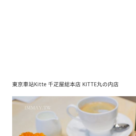
東京車站Kitte 千疋屋総本店 KITTE丸の内店