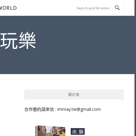
WORLD
遊玩樂
關於我
合作邀約請來信 :
immay.tw@gmail.com