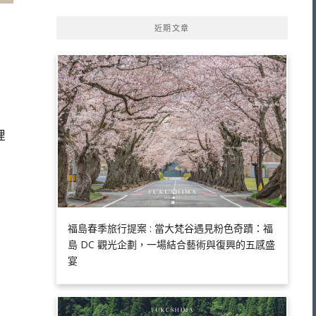
近期文章
裡
福島春季旅行提案 : 當大梵谷遇見粉色奇蹟：福
島 DC 觀光企劃，一場結合藝術與復興的五感盛
宴