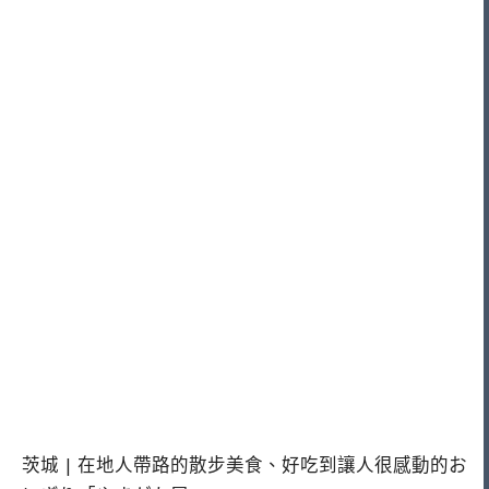
茨城 | 在地人帶路的散步美食、好吃到讓人很感動的お