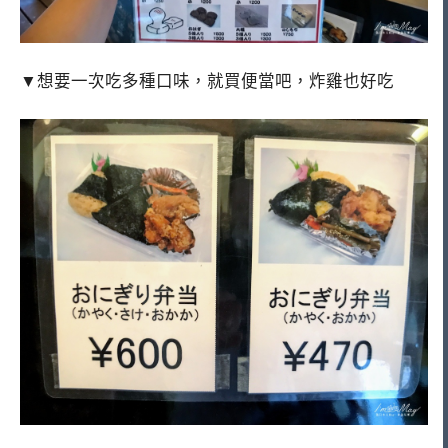
▼想要一次吃多種口味，就買便當吧，炸雞也好吃