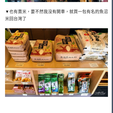
▼也有賣米，要不然我沒有開車，就買一包有名的魚沼
米回台灣了