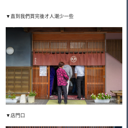
▼直到我們買完後才人潮少一些
▼店門口