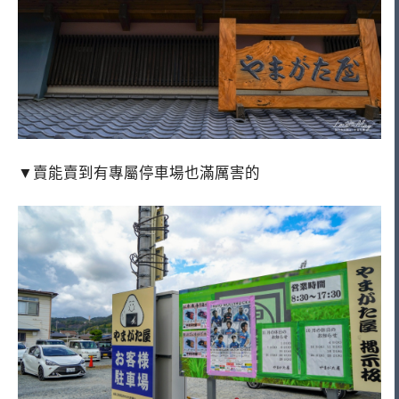
▼賣能賣到有專屬停車場也滿厲害的