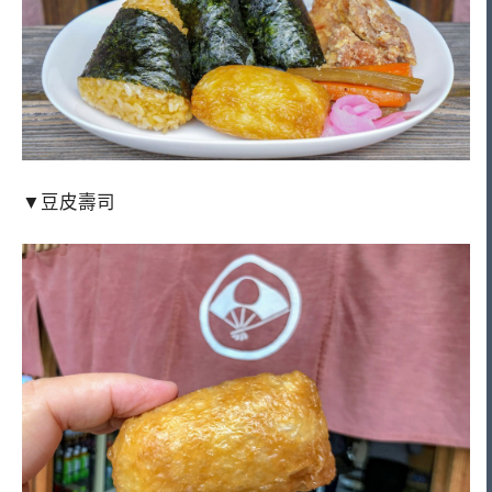
▼豆皮壽司