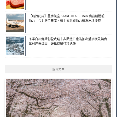
【飛行記錄】星宇航空 STARLUX A330neo 商務艙體驗｜
仙台－台北選位建議、機上餐點與仙台機場出境流程
冬季白川鄉攝影全攻略｜非點燈日也能拍出藍調夜景與合
掌村經典構圖｜岐阜攝影行程紀錄
近期文章