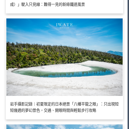
成）」駛入只見線：難得一見的新綠鐵道風景
岩手攝影記錄｜初夏限定的日本絕景「八幡平龍之眼」：只出現短
短幾週的夢幻景色，交通、開眼時間與輕鬆步行攻略