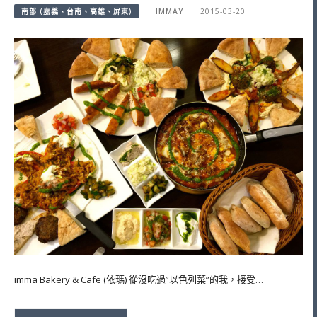
南部 (嘉義、台南、高雄、屏東)
IMMAY
2015-03-20
imma Bakery & Cafe (依瑪) 從沒吃過”以色列菜”的我，接受…