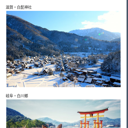
滋賀。白髭神社
岐阜。白川鄉