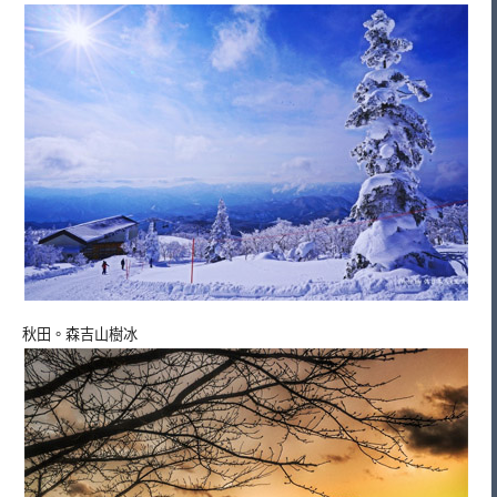
秋田。森吉山樹冰