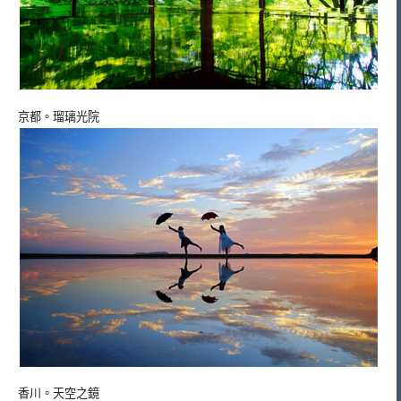
京都。瑠璃光院
香川。天空之鏡