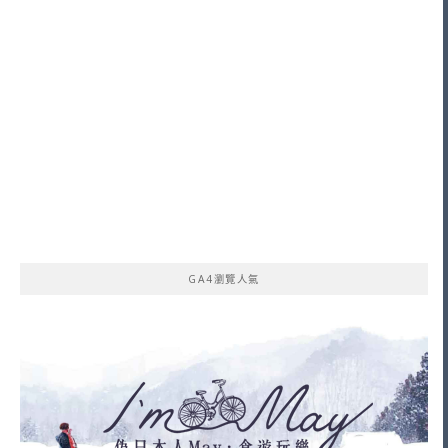
GA4瀏覽人氣