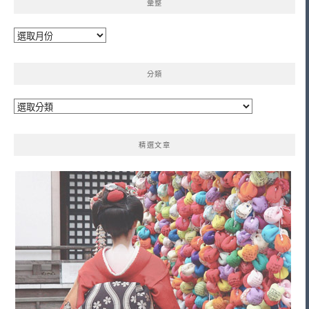
彙整
彙
整
分類
分
類
精選文章