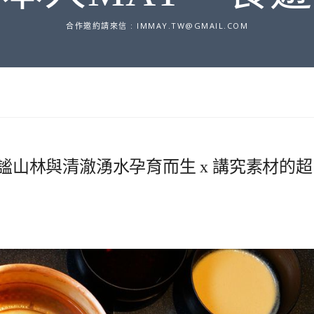
合作邀約請來信 :
IMMAY.TW@GMAIL.COM
靜謐山林與清澈湧水孕育而生 x 講究素材的超