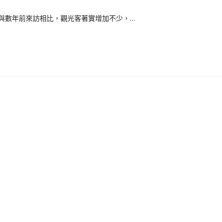
與數年前來訪相比，觀光客著實增加不少，…