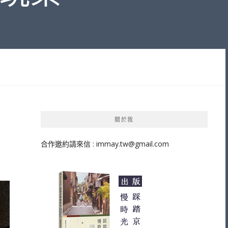
關於我
合作邀約請來信 :
immay.tw@gmail.com