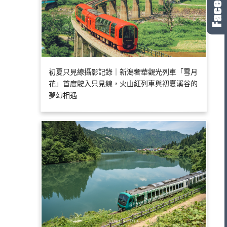
初夏只見線攝影記錄｜新潟奢華觀光列車「雪月
花」首度駛入只見線，火山紅列車與初夏溪谷的
夢幻相遇