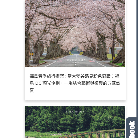
福島春季旅行提案 : 當大梵谷遇見粉色奇蹟：福
島 DC 觀光企劃，一場結合藝術與復興的五感盛
宴