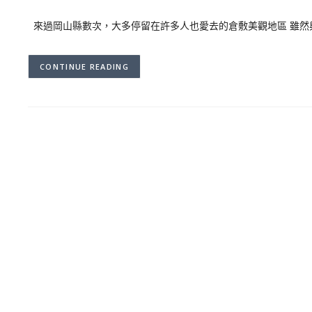
來過岡山縣數次，大多停留在許多人也愛去的倉敷美觀地區 雖然
CONTINUE READING