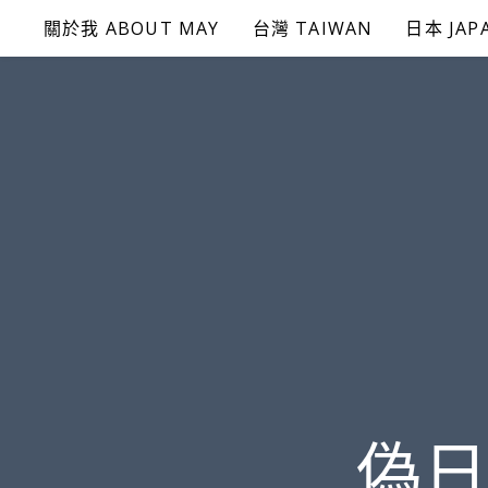
Skip
關於我 ABOUT MAY
台灣 TAIWAN
日本 JAP
to
content
偽日