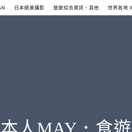
AN
日本絕景攝影
旅遊綜合資訊、其他
世界各地 
本人MAY．食