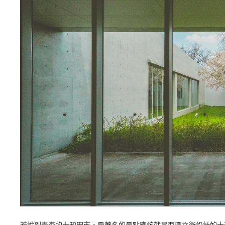
若說到青森的十和田市，最著名的景點應該就是西澤立衛設計的十