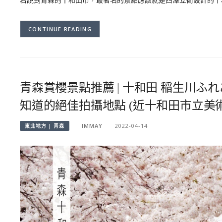
CONTINUE READING
青森賞櫻景點推薦 | 十和田 稲生川ふ
知道的絕佳拍攝地點 (近十和田市立美術
IMMAY
2022-04-14
東北地方 | 青森