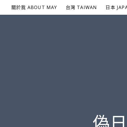
Skip
關於我 ABOUT MAY
台灣 TAIWAN
日本 JAP
to
content
偽日