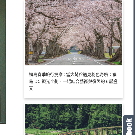
福島春季旅行提案 : 當大梵谷遇見粉色奇蹟：福
島 DC 觀光企劃，一場結合藝術與復興的五感盛
宴