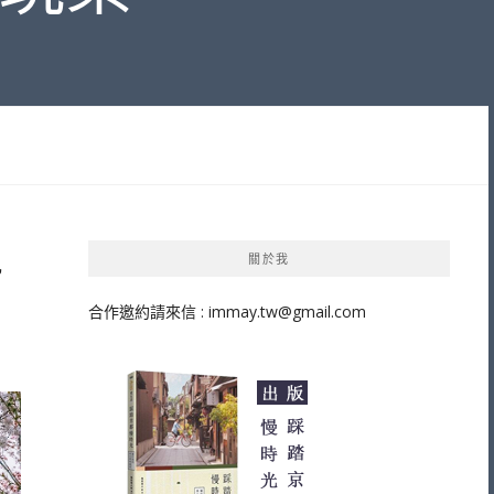
視
關於我
合作邀約請來信 :
immay.tw@gmail.com