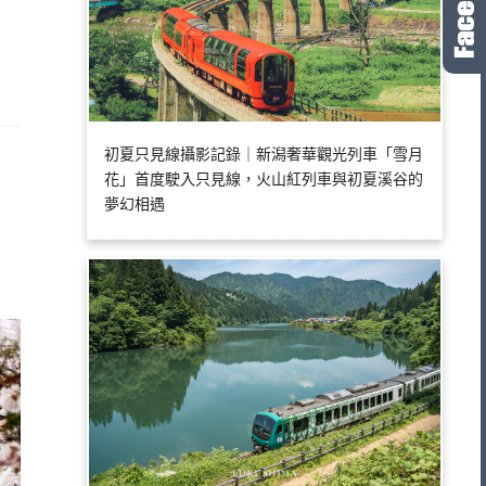
初夏只見線攝影記錄｜新潟奢華觀光列車「雪月
花」首度駛入只見線，火山紅列車與初夏溪谷的
夢幻相遇