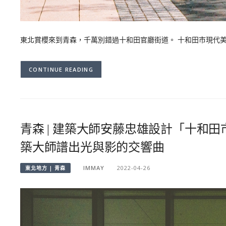
東北賞櫻來到青森，千萬別錯過十和田官廳街道。 十和田市現代
CONTINUE READING
青森 | 建築大師安藤忠雄設計「十和田
築大師譜出光與影的交響曲
IMMAY
2022-04-26
東北地方 | 青森