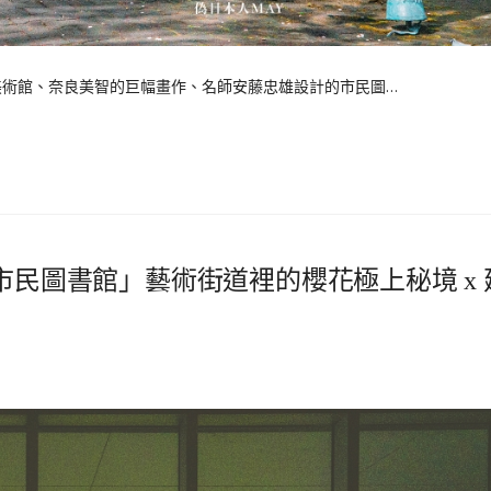
美術館、奈良美智的巨幅畫作、名師安藤忠雄設計的市民圖…
市民圖書館」藝術街道裡的櫻花極上秘境 x 