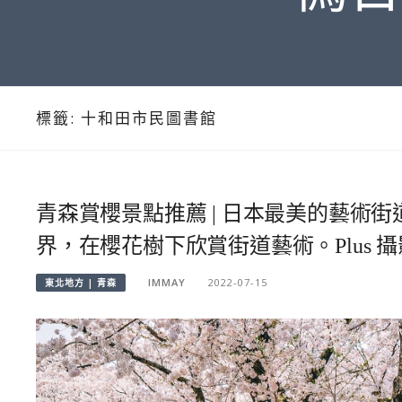
標籤:
十和田市民圖書館
青森賞櫻景點推薦 | 日本最美的藝術街道 
界，在櫻花樹下欣賞街道藝術。Plus 攝
IMMAY
2022-07-15
東北地方 | 青森