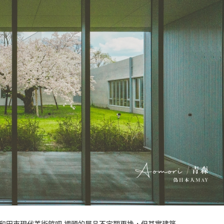
和田市現代美術館吧 裡頭的展品不定期更換，但其實建築…