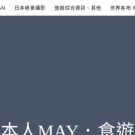
AN
日本絕景攝影
旅遊綜合資訊、其他
世界各地 
本人MAY．食