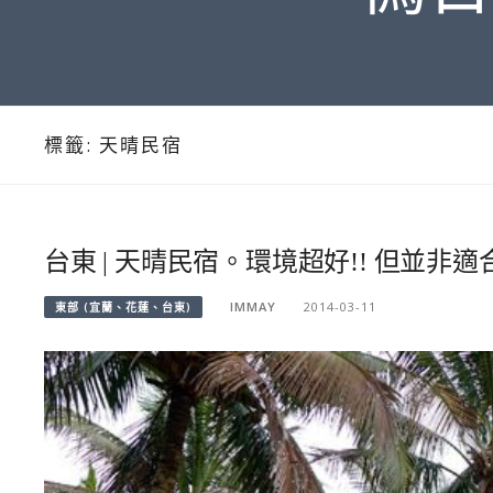
標籤:
天晴民宿
台東 | 天晴民宿。環境超好!! 但並非
IMMAY
2014-03-11
東部 (宜蘭、花蓮、台東)