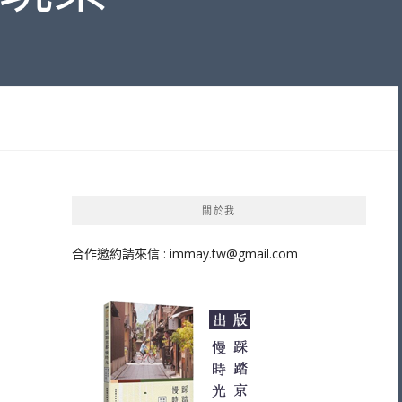
關於我
合作邀約請來信 :
immay.tw@gmail.com