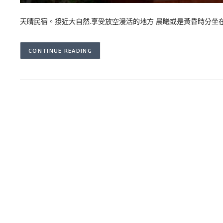
天晴民宿。接近大自然.享受放空漫活的地方 晨曦或是黃昏時分坐
CONTINUE READING