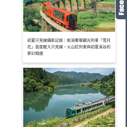
初夏只見線攝影記錄｜新潟奢華觀光列車「雪月
花」首度駛入只見線，火山紅列車與初夏溪谷的
夢幻相遇