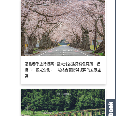
福島春季旅行提案 : 當大梵谷遇見粉色奇蹟：福
島 DC 觀光企劃，一場結合藝術與復興的五感盛
宴