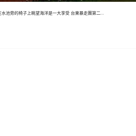
在水池旁的椅子上眺望海洋是一大享受 台東暴走團第二…