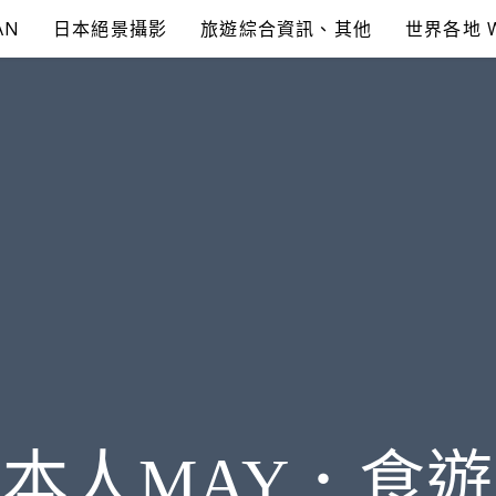
AN
日本絕景攝影
旅遊綜合資訊、其他
世界各地 
本人MAY．食