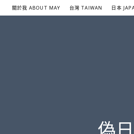
Skip
關於我 ABOUT MAY
台灣 TAIWAN
日本 JAP
to
content
偽日