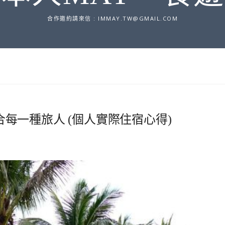
合作邀約請來信 :
IMMAY.TW@GMAIL.COM
適合每一種旅人 (個人實際住宿心得)