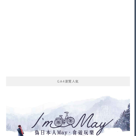
GA4瀏覽人氣