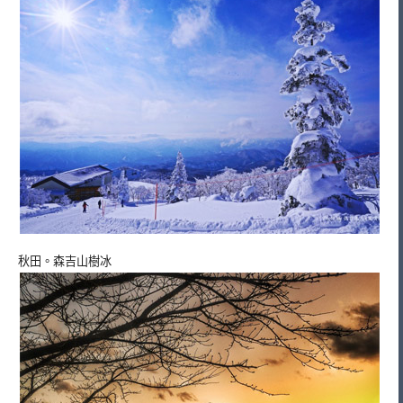
秋田。森吉山樹冰