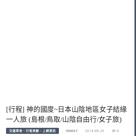
[行程] 神的國度~日本山陰地區女子結緣
一人旅 (島根/鳥取/山陰自由行/女子旅)
交通票卷、行程規劃、上網資訊
IMMAY
2014-08-20
3