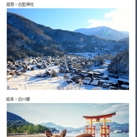
滋賀。白髭神社
岐阜。白川鄉