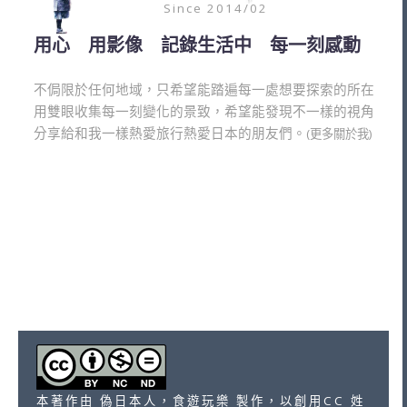
Since 2014/02
用心 用影像 記錄生活中 每一刻感動
不侷限於任何地域，只希望能踏遍每一處想要探索的所在
用雙眼收集每一刻變化的景致，希望能發現不一樣的視角
分享給和我一樣熱愛旅行熱愛日本的朋友們。
(更多關於我)
本著作由 偽日本人，食遊玩樂 製作，以創用CC 姓