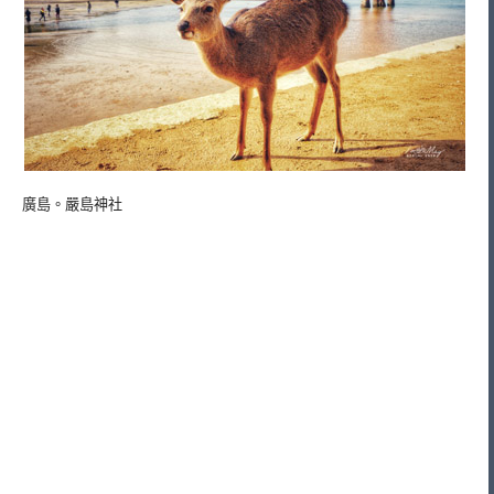
廣島。嚴島神社