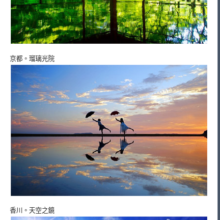
京都。瑠璃光院
香川。天空之鏡