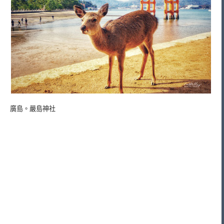
廣島。嚴島神社