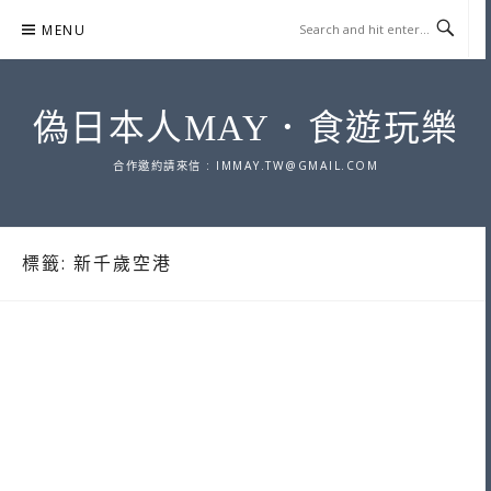
Skip
MENU
to
content
偽日本人MAY．食遊玩樂
合作邀約請來信 :
IMMAY.TW@GMAIL.COM
標籤:
新千歲空港