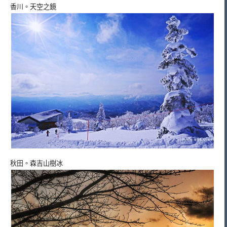
香川。天空之鏡
秋田。森吉山樹冰