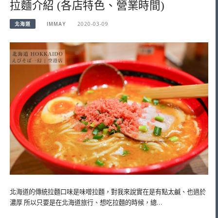
拉麵介紹 (各店特色、營業時間)
北海道
IMMAY
2020-03-09
北海道的傳統拉麵口味是味噌拉麵，對我來說實在是有點太鹹、也過於
濃厚 所以只要是在北海道旅行、想吃拉麵的時候，總…