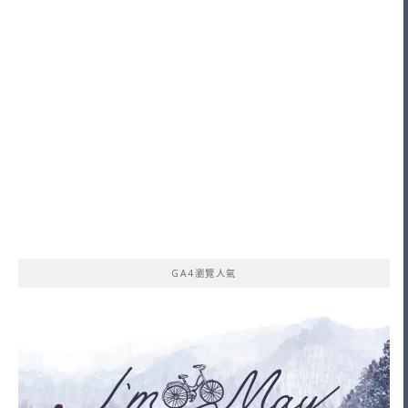
GA4瀏覽人氣