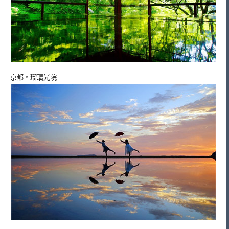
京都。瑠璃光院