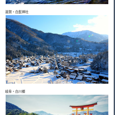
滋賀。白髭神社
岐阜。白川鄉