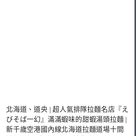
北海道、道央 | 超人氣排隊拉麵名店『え
びそば一幻』滿滿蝦味的甜蝦湯頭拉麵 |
新千歲空港國內線北海道拉麵道場十間