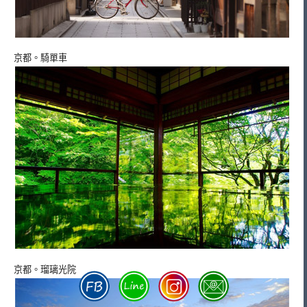
京都。騎單車
京都。瑠璃光院