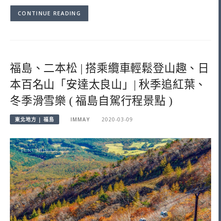
CONTINUE READING
福島、二本松 | 搭乘纜車輕鬆登山趣、日
本百名山「安達太良山」| 秋季追紅葉、
冬季滑雪樂 ( 福島自駕行程景點 )
東北地方 | 福島
IMMAY
2020-03-09