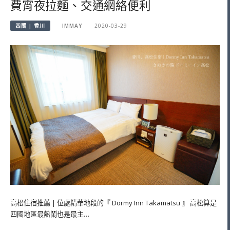
費宵夜拉麵、交通網絡便利
四國 | 香川
IMMAY
2020-03-29
高松住宿推薦 | 位處精華地段的『 Dormy Inn Takamatsu 』 高松算是
四國地區最熱鬧也是最主…