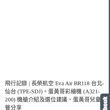
飛行記錄 | 長榮航空 Eva Air BR118 台北-
仙台 (TPE-SDJ)。蛋黃哥彩繪機 (A321-
200) 機艙介紹及選位建議、蛋黃哥兒童
餐分享