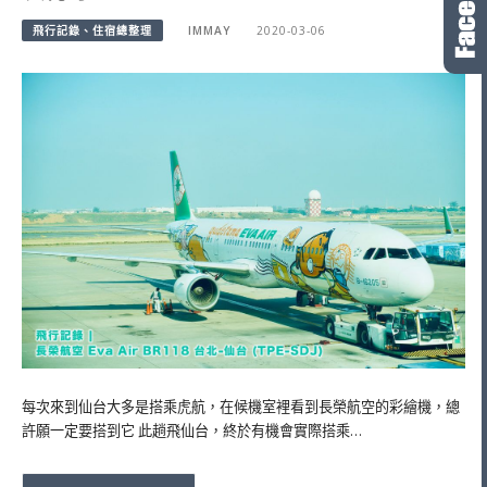
飛行記錄、住宿總整理
IMMAY
2020-03-06
每次來到仙台大多是搭乘虎航，在候機室裡看到長榮航空的彩繪機，總
許願一定要搭到它 此趟飛仙台，終於有機會實際搭乘…