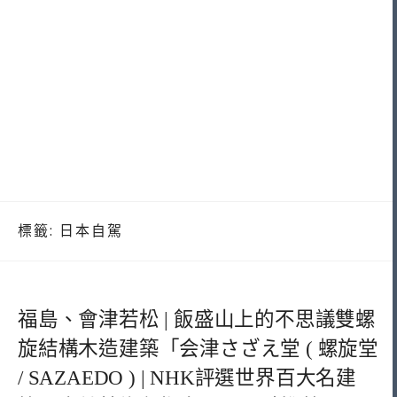
標籤:
日本自駕
福島、會津若松 | 飯盛山上的不思議雙螺
旋結構木造建築「会津さざえ堂 ( 螺旋堂
/ SAZAEDO ) | NHK評選世界百大名建