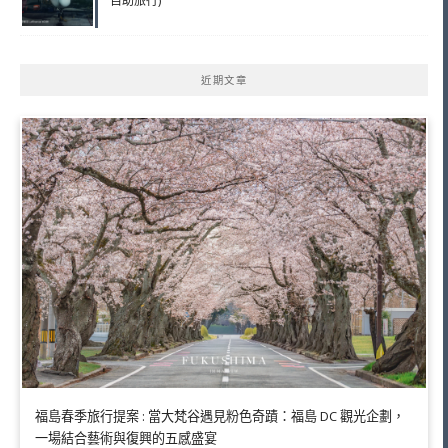
自助旅行)
近期文章
福島春季旅行提案 : 當大梵谷遇見粉色奇蹟：福島 DC 觀光企劃，
一場結合藝術與復興的五感盛宴