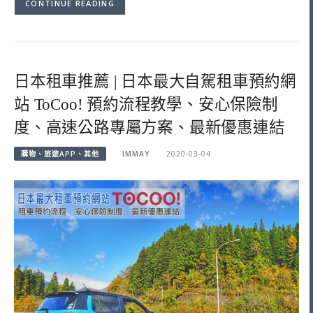
CONTINUE READING
日本租車推薦 | 日本最大自駕租車預約網
站 ToCoo! 預約流程教學、安心保險制
度、高速公路專屬方案、最新優惠連結
購物、旅遊APP、其他
IMMAY
2020-03-04