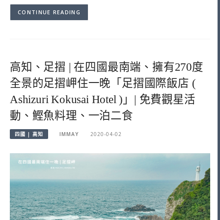
CONTINUE READING
高知、足摺 | 在四國最南端、擁有270度
全景的足摺岬住一晚「足摺國際飯店 (
Ashizuri Kokusai Hotel )」| 免費觀星活
動、鰹魚料理、一泊二食
四國 | 高知
IMMAY
2020-04-02