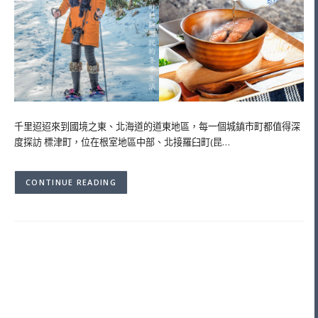
千里迢迢來到國境之東、北海道的道東地區，每一個城鎮市町都值得深
度探訪 標津町，位在根室地區中部、北接羅臼町(昆…
CONTINUE READING