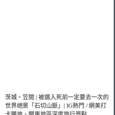
茨城、笠間 | 被選入死前一定要去一次的
世界絕景「石切山脈」| IG熱門 / 網美打
卡勝地、關東地區深度旅行景點