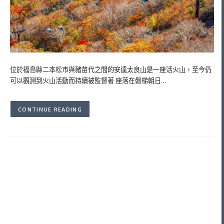
位於福島縣二本松市與豬苗代之間的安達太良山是一座活火山，至今仍
可以觀測到火山活動而持續被監督著 座落在磐梯朝日…
CONTINUE READING