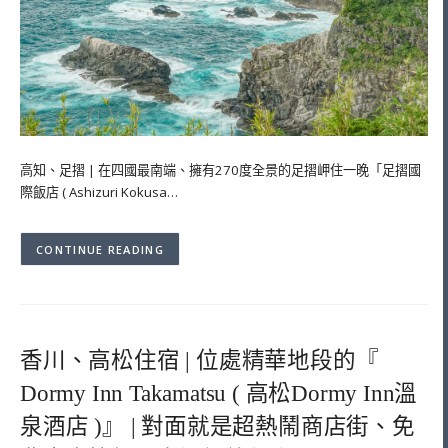
高知、足摺 | 在四國最南端、擁有270度全景的足摺岬住一晚「足摺國
際飯店 ( Ashizuri Kokusa…
CONTINUE READING
香川、高松住宿 | 位處精華地段的『
Dormy Inn Takamatsu ( 高松Dormy Inn溫
泉酒店 )』 | 對面就是超熱鬧商店街、免