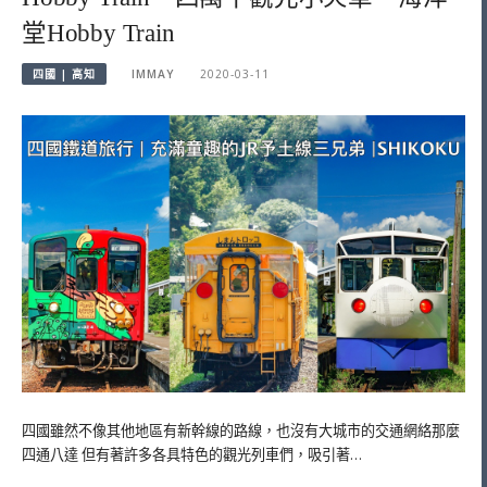
堂Hobby Train
四國 | 高知
IMMAY
2020-03-11
四國雖然不像其他地區有新幹線的路線，也沒有大城市的交通網絡那麼
四通八達 但有著許多各具特色的觀光列車們，吸引著…