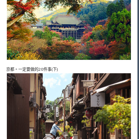
京都。一定要做的20件事(下)