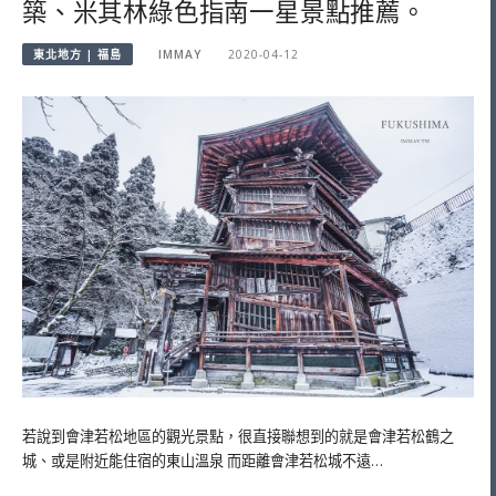
築、米其林綠色指南一星景點推薦。
東北地方 | 福島
IMMAY
2020-04-12
若說到會津若松地區的觀光景點，很直接聯想到的就是會津若松鶴之
城、或是附近能住宿的東山溫泉 而距離會津若松城不遠…