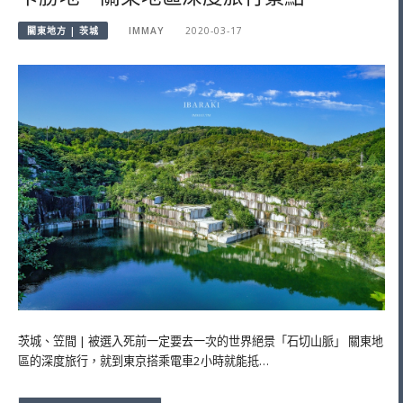
關東地方 | 茨城
IMMAY
2020-03-17
茨城、笠間 | 被選入死前一定要去一次的世界絕景「石切山脈」 關東地
區的深度旅行，就到東京搭乘電車2小時就能抵…