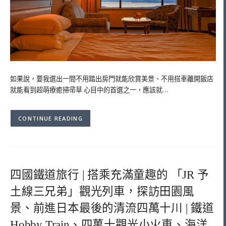
如果說，要我選出一間不用踏出房門就能欣賞美景、不用搭車離開飯店
就能看到超萌療癒掃帚草 心目中的首選之一，應該就…
CONTINUE READING
四國鐵道旅行 | 搭乘充滿童趣的 「JR 予
土線三兄弟」觀光列車，探訪田園風
景、前進日本最後的清流四萬十川 | 鐵道
Hobby Train、四萬十觀光小火車、海洋