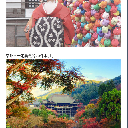
京都。一定要做的20件事(上)