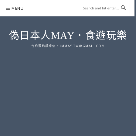
Skip
MENU
to
content
偽日本人MAY．食遊玩樂
合作邀約請來信 :
IMMAY.TW@GMAIL.COM