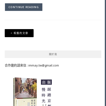
CONTINUE READING
文
較舊的文章
章
導
覽
關於我
合作邀約請來信 :
immay.tw@gmail.com