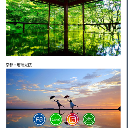
京都。瑠璃光院