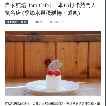
自家煎焙 Taro Cafe | 日本IG打卡熱門人
氣名店 (季節水果蛋糕捲、戚風)
東北地方 | 福島
IMMAY
2019-04-23
在福島自駕的旅行，只要是從郡山出發的話，要到熟悉的會津若松、奧