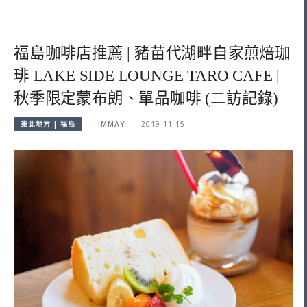
福島咖啡店推薦 | 豬苗代湖畔自家煎焙珈
琲 LAKE SIDE LOUNGE TARO CAFE |
秋季限定蒙布朗、單品咖啡 (二訪記錄)
東北地方 | 福島
IMMAY
2019-11-15