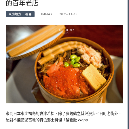
的百年老店
東北地方 | 福島
IMMAY
2025-11-19
來到日本東北福島的會津若松，除了參觀鶴之城與漫步七日町老街外，
絕對不能錯過當地的特色鄉土料理「輪箱飯 Wapp…