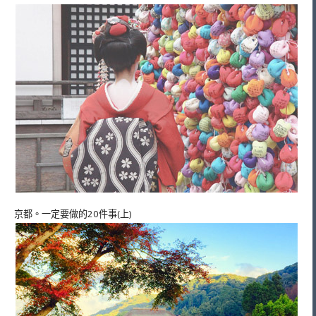
京都。一定要做的20件事(上)