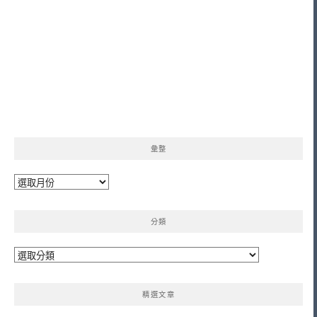
彙整
彙
整
分類
分
類
精選文章