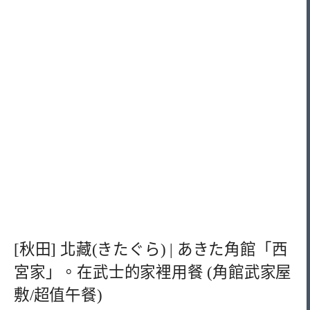
[秋田] 北藏(きたぐら) | あきた角館「西
宮家」。在武士的家裡用餐 (角館武家屋
敷/超值午餐)