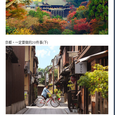
京都。一定要做的20件事(下)