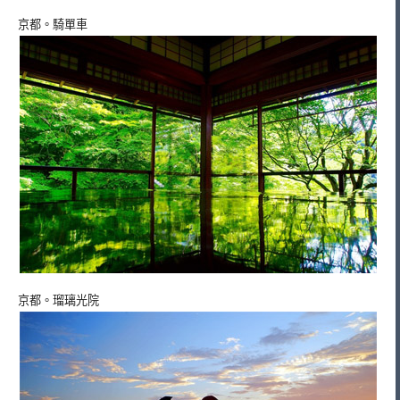
京都。騎單車
京都。瑠璃光院