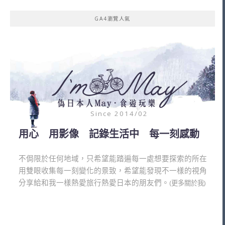
GA4瀏覽人氣
Since 2014/02
用心 用影像 記錄生活中 每一刻感動
不侷限於任何地域，只希望能踏遍每一處想要探索的所在
用雙眼收集每一刻變化的景致，希望能發現不一樣的視角
分享給和我一樣熱愛旅行熱愛日本的朋友們。
(更多關於我)