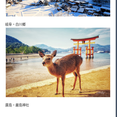
岐阜。白川鄉
廣島。嚴島神社