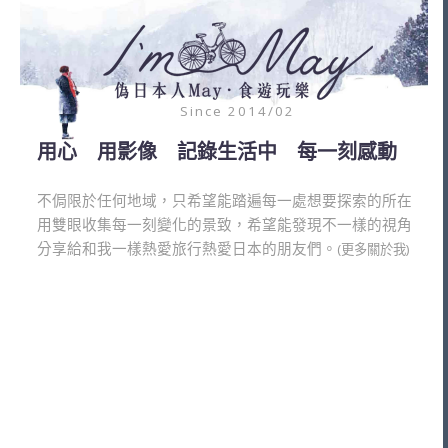
Since 2014/02
用心 用影像 記錄生活中 每一刻感動
不侷限於任何地域，只希望能踏遍每一處想要探索的所在
用雙眼收集每一刻變化的景致，希望能發現不一樣的視角
分享給和我一樣熱愛旅行熱愛日本的朋友們。
(更多關於我)