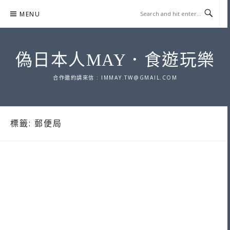
Skip
MENU
to
content
偽日本人MAY．食遊玩樂
合作邀約請來信 :
IMMAY.TW@GMAIL.COM
標籤:
郵便局