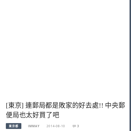
[東京] 連郵局都是敗家的好去處!! 中央郵
便局也太好買了吧
東京都
IMMAY
2014-08-10
3