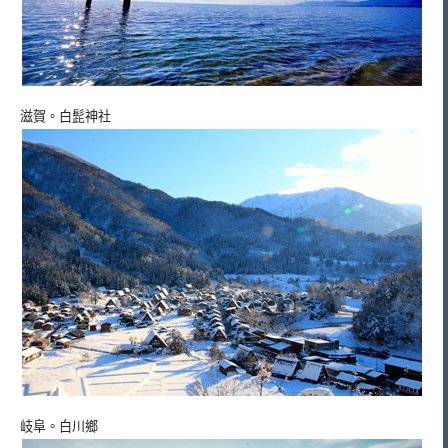
滋賀。白髭神社
岐阜。白川鄉