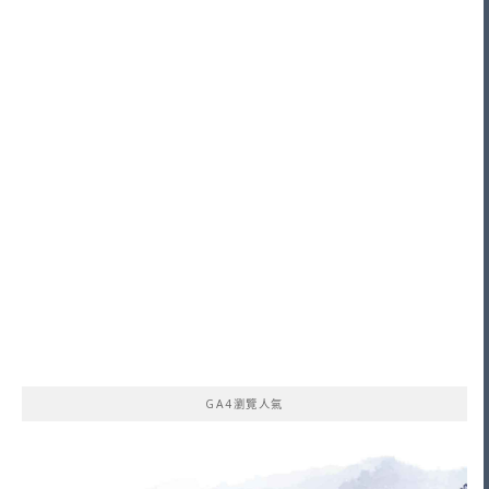
GA4瀏覽人氣