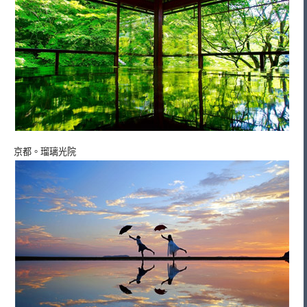
京都。瑠璃光院