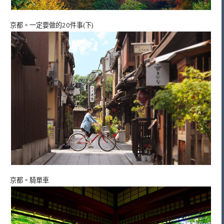
京都。一定要做的20件事(下)
京都。騎單車