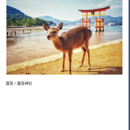
廣島。嚴島神社