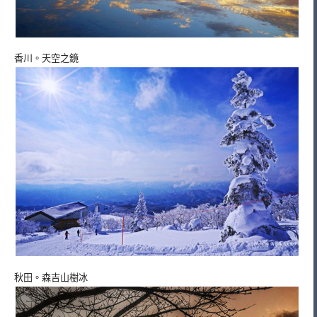
香川。天空之鏡
秋田。森吉山樹冰