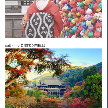
京都。一定要做的20件事(上)