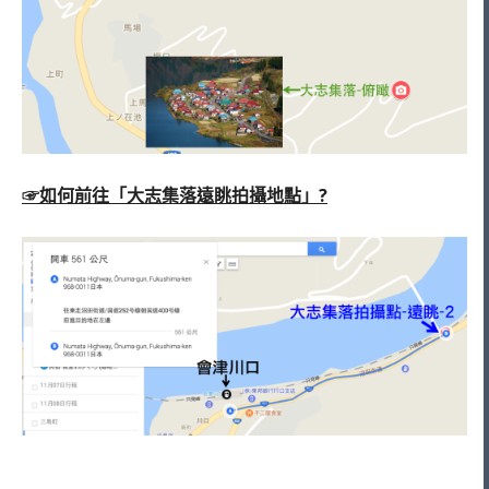
☞如何前往「大志集落遠眺拍攝地點」?