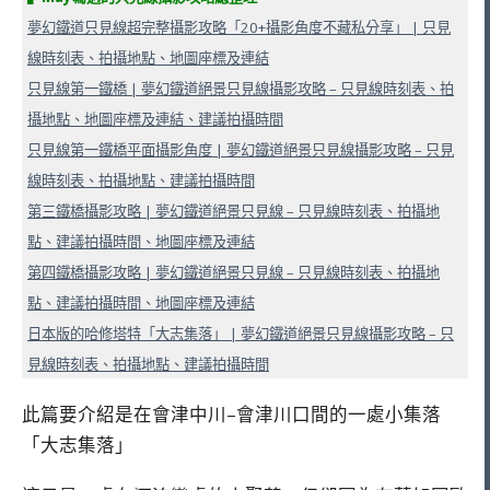
夢幻鐵道只見線超完整攝影攻略「20+攝影角度不藏私分享」 | 只見
線時刻表、拍攝地點、地圖座標及連結
只見線第一鐵橋
|
夢幻鐵道絕景只見線攝影攻略
– 只見線時刻表、拍
攝地點、地圖座標及連結、建議拍攝時間
只見線第一鐵橋平面攝影角度 |
夢幻鐵道絕景只見線攝影攻略
– 只見
線時刻表、拍攝地點、建議拍攝時間
第三鐵橋攝影攻略 |
夢幻鐵道絕景只見線
– 只見線時刻表、拍攝地
點、建議拍攝時間、地圖座標及連結
第四鐵橋攝影攻略 |
夢幻鐵道絕景只見線
– 只見線時刻表、拍攝地
點、建議拍攝時間、地圖座標及連結
日本版的哈修塔特「大志集落」 |
夢幻鐵道絕景只見線攝影攻略
– 只
見線時刻表、拍攝地點、建議拍攝時間
此篇要介紹是在會津中川–會津川口間的一處小集落
「大志集落」