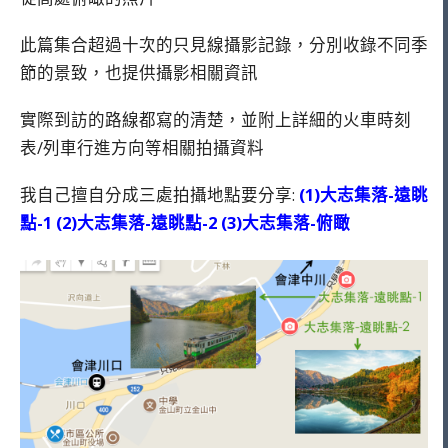
此篇集合超過十次的只見線攝影記錄，分別收錄不同季
節的景致，也提供攝影相關資訊
實際到訪的路線都寫的清楚，並附上詳細的火車時刻
表/列車行進方向等相關拍攝資料
我自己擅自分成三處拍攝地點要分享:
(1)大志集落-遠眺
點-1 (2)大志集落-遠眺點-2 (3)大志集落-俯瞰