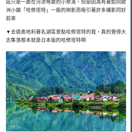
這只是一處在河流彎處的小聚落，但卻因為有著如同歐
洲小鎮「哈修塔特」一般的倒影而吸引著許多攝影同好
前來
▼去過奧地利著名湖區景點哈修塔特的我，真的覺得大
志集落根本就是日本版的哈修塔特啊