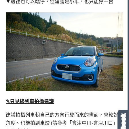
▼這裡也可以臨停，但建議是小車，也只能停一台
✎只見線列車拍攝建議
建議拍攝列車朝自己的方向行駛而來的畫面，會較好抓
角度、也能拍到車燈 (請參考「會津中川-會津川口」的