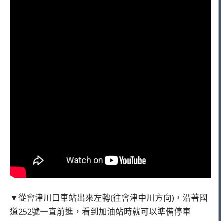
▼從會津川口車站出來左轉(往會津中川方向)，沿著國
道252號一直前進，看到加油站時就可以準備停車