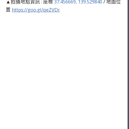
▲拍攝地點資訊 : 座標
37.456669, 139.529840
/ 地圖位
置
https://goo.gl/qeZVDr