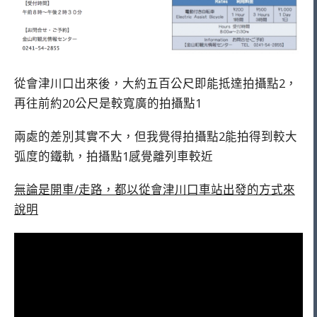
從會津川口出來後，大約五百公尺即能抵達拍攝點2，
再往前約20公尺是較寬廣的拍攝點1
兩處的差別其實不大，但我覺得拍攝點2能拍得到較大
弧度的鐵軌，拍攝點1感覺離列車較近
無論是開車/走路，都以從會津川口車站出發的方式來
說明