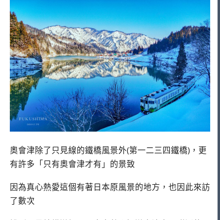
奧會津除了只見線的鐵橋風景外(第一二三四鐵橋)，更
有許多「只有奧會津才有」的景致
因為真心熱愛這個有著日本原風景的地方，也因此來訪
了數次