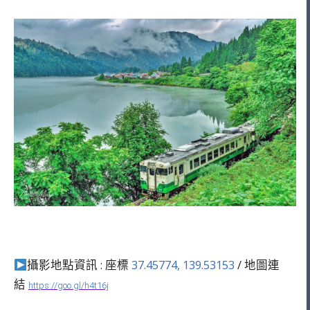
攝影地點資訊 : 座標
37.45774, 139.53153
/ 地圖連
結
https://goo.gl/h4t16j