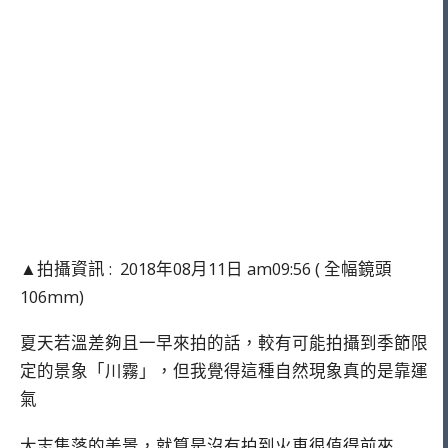
▲拍攝資訊 : 2018年08月11日 am09:56 ( 全幅鏡頭
106mm)
夏天若溫差夠且一早來拍的話，較有可能拍攝到季節限
定的景象「川霧」，但我覺得這種自然現象真的是靠運
氣
大志集落的美景，就算是沒有拍到火車很值得前來