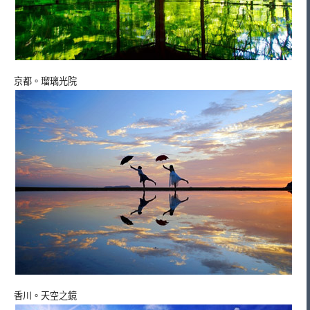
京都。瑠璃光院
香川。天空之鏡