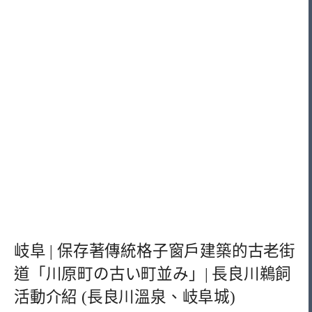
岐阜 | 保存著傳統格子窗戶建築的古老街
道「川原町の古い町並み」| 長良川鵜飼
活動介紹 (長良川溫泉、岐阜城)