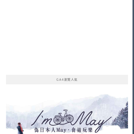
GA4瀏覽人氣