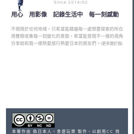
Since 2014/02
用心 用影像 記錄生活中 每一刻感動
不侷限於任何地域，只希望能踏遍每一處想要探索的所在
用雙眼收集每一刻變化的景致，希望能發現不一樣的視角
分享給和我一樣熱愛旅行熱愛日本的朋友們。
(更多關於我)
本著作由 偽日本人，食遊玩樂 製作，以創用CC 姓