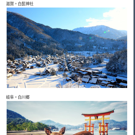
滋賀。白髭神社
岐阜。白川鄉