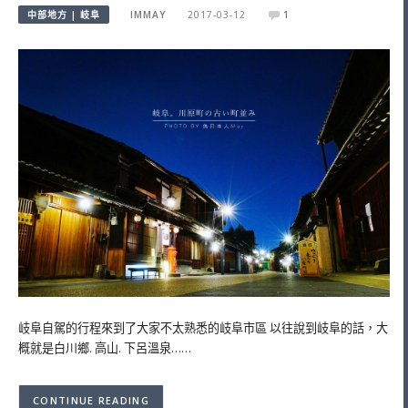
中部地方 | 岐阜
IMMAY
2017-03-12
1
岐阜自駕的行程來到了大家不太熟悉的岐阜市區 以往說到岐阜的話，大
概就是白川鄉. 高山. 下呂溫泉……
CONTINUE READING