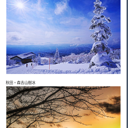
秋田。森吉山樹冰