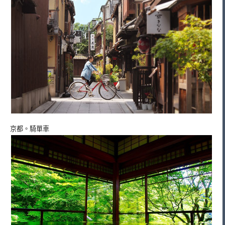
京都。騎單車