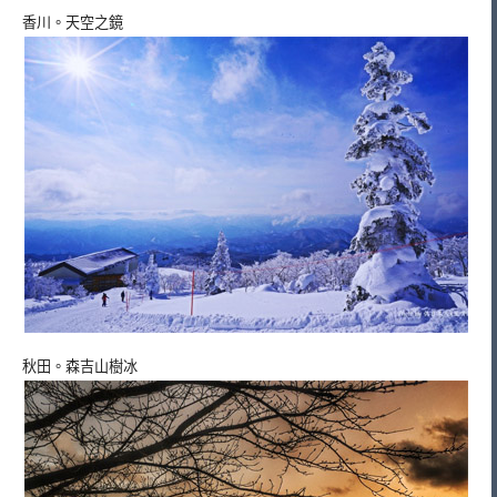
香川。天空之鏡
秋田。森吉山樹冰