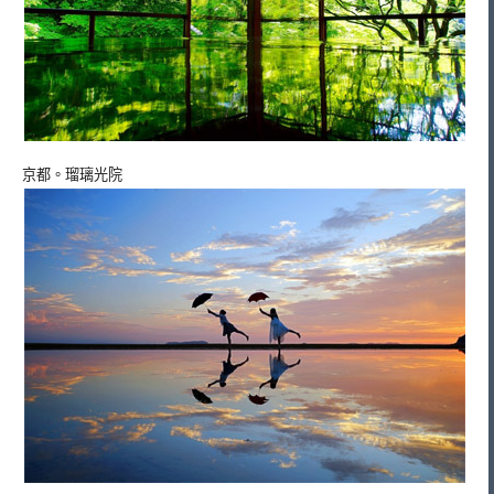
京都。瑠璃光院