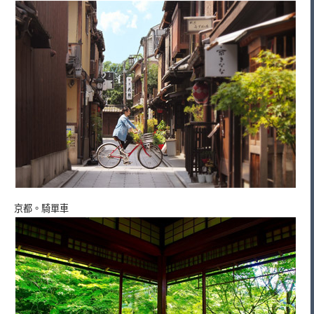
京都。騎單車