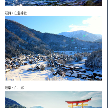
滋賀。白髭神社
岐阜。白川鄉