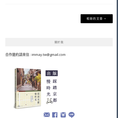
文
較新的文章
章
導
覽
關於我
合作邀約請來信 :
immay.tw@gmail.com