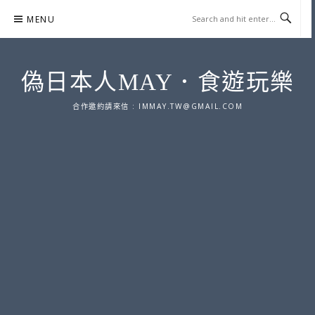
Skip
MENU
to
content
偽日本人MAY．食遊玩樂
合作邀約請來信 :
IMMAY.TW@GMAIL.COM