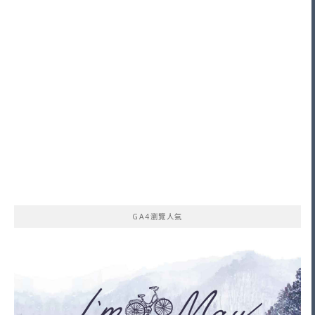
GA4瀏覽人氣