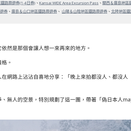
鐵路周遊券(1-4日券)
、
Kansai WIDE Area Excursion Pass
、
關西＆廣島地區
遊券
、
廣島＆山口地區鐵路周遊券
、
山陽＆山陰地區鐵路周遊券
、
北陸地區鐵
它依然是那個會讓人想一來再來的地方。
嚴格。
人在網路上沾沾自喜地分享：「晚上來拍都沒人、都沒人
、無人的空景，特別規劃了這一團，帶著「偽日本人ma