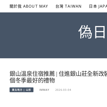
Skip
關於我 ABOUT MAY
台灣 TAIWAN
日本 JAP
to
content
偽日
銀山溫泉住宿推薦 | 住進銀山莊全新
個冬季最好的禮物
IMMAY
2026-03-04
東北地方 | 山形