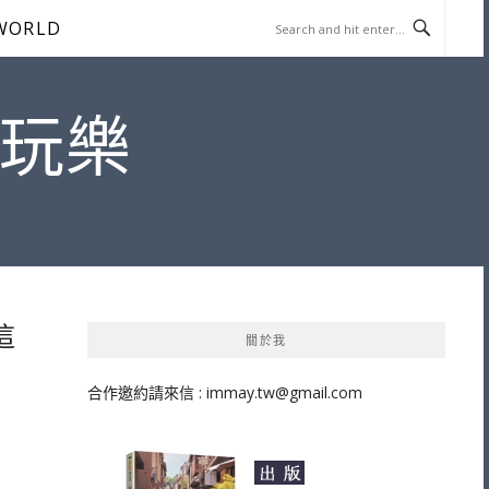
WORLD
遊玩樂
這
關於我
合作邀約請來信 :
immay.tw@gmail.com