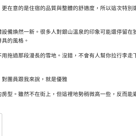
，更在意的是住宿的品質與整體的舒適度，所以這次特別
體設備煥然一新。很多人對銀山溫泉的印象可能還停留在
併具的風格。
不用拖過那段漫長的雪地。沒錯，不會有人幫你拉行李走
，對團員跟我來說，就是優雅
的房型。雖然不在街上，但這裡地勢稍微高一些，反而能