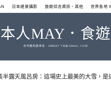
AN
日本絕景攝影
旅遊綜合資訊、其他
世界各地 
本人MAY．食
合作邀約請來信 :
IMMAY.TW@GMAIL.COM
改裝半露天風呂房：這場史上最美的大雪，是