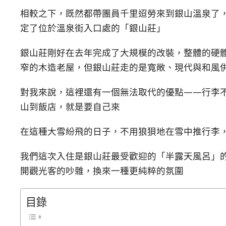
相較之下，既然都帶團員千里迢勞來到銀山溫泉了
定了位於溫泉街入口處的「銀山莊」
銀山莊剛好在去年完成了大規模的改裝，整體的硬
窄的木造老屋，但銀山莊走的是寬敞、現代與和風
對我來說，這裡還有一個無法取代的優點——行李
山到飯店，就是要自己來
在這種大雪紛飛的日子，不用狼狽地在雪中推行李
我們這次入住是銀山莊最受歡迎的「半露天風呂」
開觀光客的吵雜，換來一種更純粹的氛圍
目錄