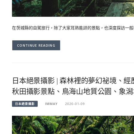
在茨城縣的自駕旅行，除了大家耳熟能詳的景點，也深度探訪一般
CONTINUE READING
日本絕景攝影 | 森林裡的夢幻祕境、
秋田攝影景點、鳥海山地質公園、象潟
IMMAY
2020-01-09
日本絕景攝影