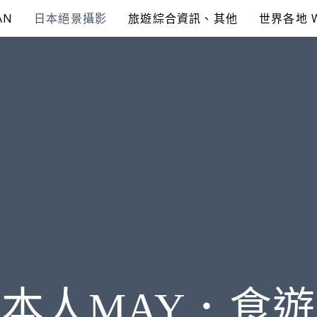
AN
日本絕景攝影
旅遊綜合資訊、其他
世界各地 
本人MAY．食