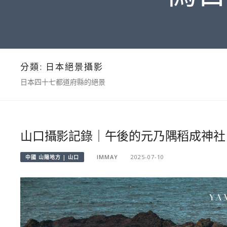
分類:
日本絕景攝影
日本四十七都道府縣的絕景
山口攝影記錄｜午後的元乃隅稻成神社
IMMAY
2025-07-10
中國 山陽地方 | 山口