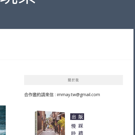
關於我
合作邀約請來信 :
immay.tw@gmail.com