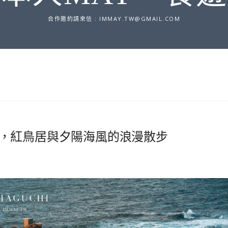
合作邀約請來信 :
IMMAY.TW@GMAIL.COM
，紅鳥居與夕陽海風的浪漫散步