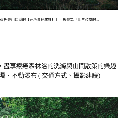
這裡是山口縣的【元乃隅稻成神社】，被譽為「此生必訪的…
谷，盡享療癒森林浴的洗滌與山間散策的樂趣 
、不動瀑布 ( 交通方式、攝影建議)