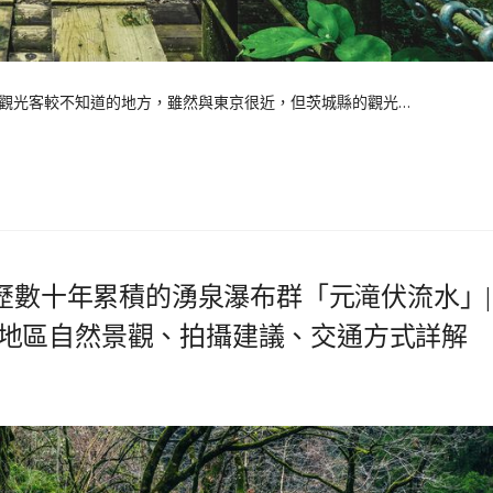
觀光客較不知道的地方，雖然與東京很近，但茨城縣的觀光…
經歷數十年累積的湧泉瀑布群「元滝伏流水」|
地區自然景觀、拍攝建議、交通方式詳解