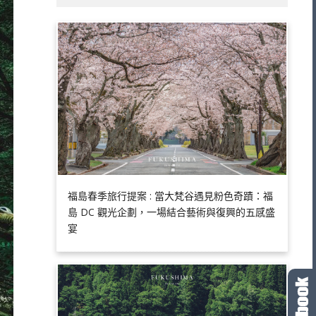
福島春季旅行提案 : 當大梵谷遇見粉色奇蹟：福
島 DC 觀光企劃，一場結合藝術與復興的五感盛
宴