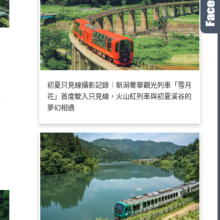
初夏只見線攝影記錄｜新潟奢華觀光列車「雪月
花」首度駛入只見線，火山紅列車與初夏溪谷的
夢幻相遇