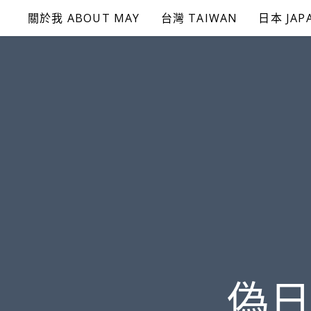
Skip
關於我 ABOUT MAY
台灣 TAIWAN
日本 JAP
to
content
偽日