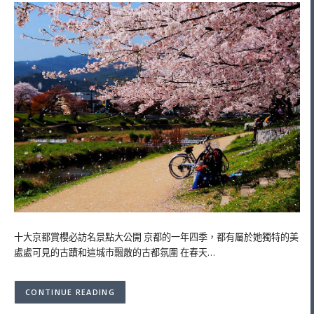
十大京都賞櫻必訪名景點大公開 京都的一年四季，都有屬於她獨特的美
處處可見的古蹟和這城市飄散的古都氛圍 在春天…
CONTINUE READING