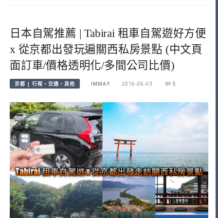
日本自駕推薦 | Tabirai 租車自駕遊好方便
x 從京都出發玩遍關西私房景點 (中文頁
面訂車/價格透明化/多間公司比價)
京都 | 行程、交通、其他
IMMAY
2016-06-03
5