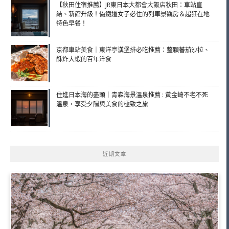
【秋田住宿推薦】JR東日本大都會大飯店秋田：車站直
結、新館升級！偽鐵道女子必住的列車景觀房＆超狂在地
特色早餐！
京都車站美食｜東洋亭漢堡排必吃推薦：整顆蕃茄沙拉、
酥炸大蝦的百年洋食
住進日本海的盡頭｜青森海景溫泉推薦 : 黃金崎不老不死
溫泉，享受夕陽與美食的極致之旅
近期文章