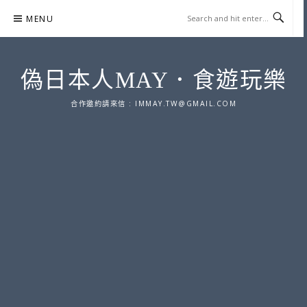
Skip
MENU
to
content
偽日本人MAY．食遊玩樂
合作邀約請來信 :
IMMAY.TW@GMAIL.COM