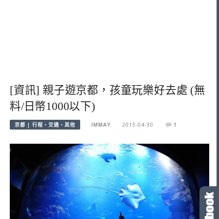
[資訊] 親子遊京都，孩童玩樂好去處 (無
料/日幣1000以下)
京都 | 行程、交通、其他
IMMAY
2015-04-30
1