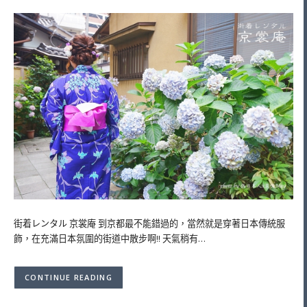
街着レンタル 京裳庵 到京都最不能錯過的，當然就是穿著日本傳統服
飾，在充滿日本氛圍的街道中散步啊!! 天氣稍有…
CONTINUE READING