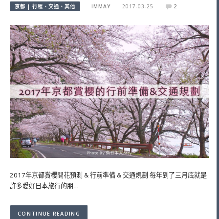
京都 | 行程、交通、其他
IMMAY
2017-03-25
2
2017年京都賞櫻開花預測 & 行前準備 & 交通規劃 每年到了三月底就是
許多愛好日本旅行的朋…
CONTINUE READING