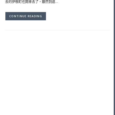
去的伊根町也開車去了，雖然到達…
CONTINUE READING