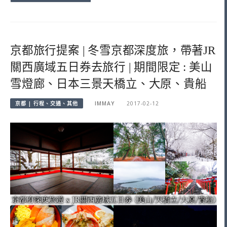
京都旅行提案 | 冬雪京都深度旅，帶著JR
關西廣域五日券去旅行 | 期間限定 : 美山
雪燈廊、日本三景天橋立、大原、貴船
京都 | 行程、交通、其他
IMMAY
2017-02-12