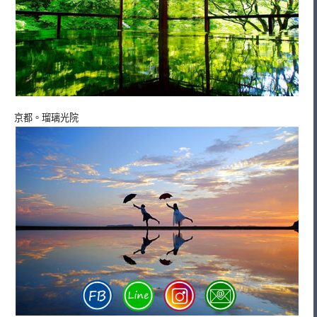
京都。瑠璃光院