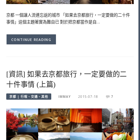
京都 一個讓人流連忘返的城市 「如果去京都旅行，一定要做的二十件
事情」這個主題著實為難自已 對於把京都當作是自…
CONTINUE READING
[資訊] 如果去京都旅行，一定要做的二
十件事情 (上篇)
京都 | 行程、交通、其他
IMMAY
2015-07-18
7