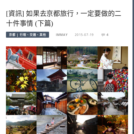
[資訊] 如果去京都旅行，一定要做的二
十件事情 (下篇)
京都 | 行程、交通、其他
IMMAY
2015-07-19
4