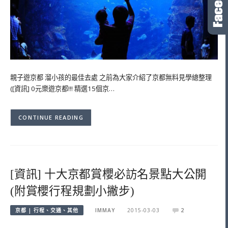
親子遊京都 溜小孩的最佳去處 之前為大家介紹了京都無料見學總整理
([資訊] 0元樂遊京都!!! 精選15個京…
CONTINUE READING
[資訊] 十大京都賞櫻必訪名景點大公開
(附賞櫻行程規劃小撇步)
京都 | 行程、交通、其他
IMMAY
2015-03-03
2