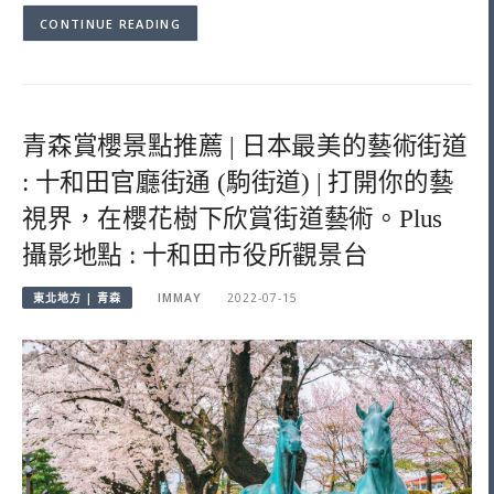
CONTINUE READING
青森賞櫻景點推薦 | 日本最美的藝術街道
: 十和田官廳街通 (駒街道) | 打開你的藝
視界，在櫻花樹下欣賞街道藝術。Plus
攝影地點 : 十和田市役所觀景台
東北地方 | 青森
IMMAY
2022-07-15