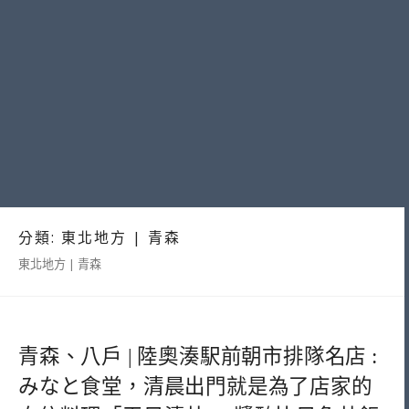
分類:
東北地方 | 青森
東北地方 | 青森
青森、八戶 | 陸奧湊駅前朝市排隊名店 :
みなと食堂，清晨出門就是為了店家的