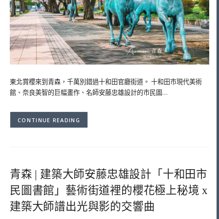
東北賞櫻來到青森，千萬別錯過十和田官廳街道。 十和田市現代美術
館、奈良美智的巨幅畫作、名師安藤忠雄設計的市民圖…
CONTINUE READING
青森 | 建築大師安藤忠雄設計「十和田市
民圖書館」藝術街道裡的櫻花極上秘境 x
建築大師譜出光與影的交響曲