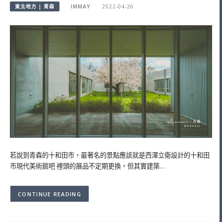
東北地方 | 青森
IMMAY
2022-04-26
若說到青森的十和田市，最著名的景點應該就是西澤立衛設計的十和田
市現代美術館吧 裡頭的展品不定期更換，但其實建築…
CONTINUE READING