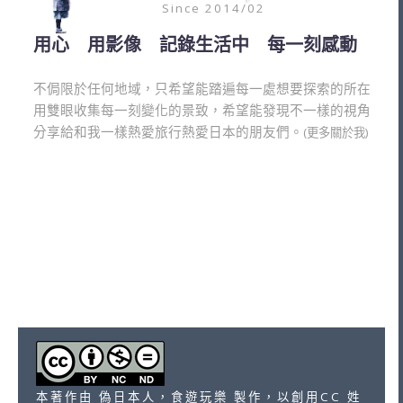
Since 2014/02
用心 用影像 記錄生活中 每一刻感動
不侷限於任何地域，只希望能踏遍每一處想要探索的所在
用雙眼收集每一刻變化的景致，希望能發現不一樣的視角
分享給和我一樣熱愛旅行熱愛日本的朋友們。
(更多關於我)
本著作由 偽日本人，食遊玩樂 製作，以創用CC 姓