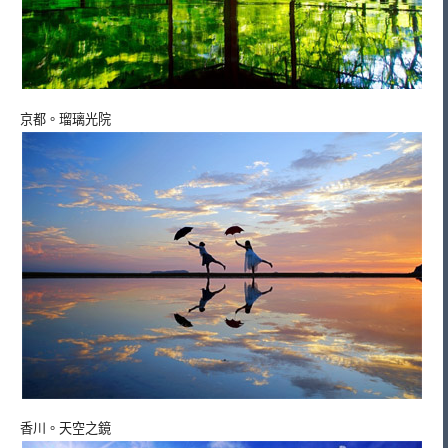
京都。瑠璃光院
香川。天空之鏡