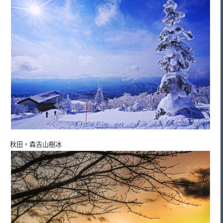
秋田。森吉山樹冰