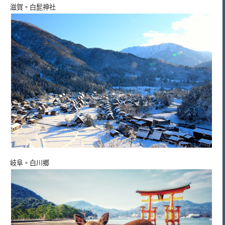
滋賀。白髭神社
岐阜。白川鄉