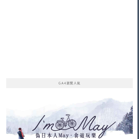
GA4瀏覽人氣