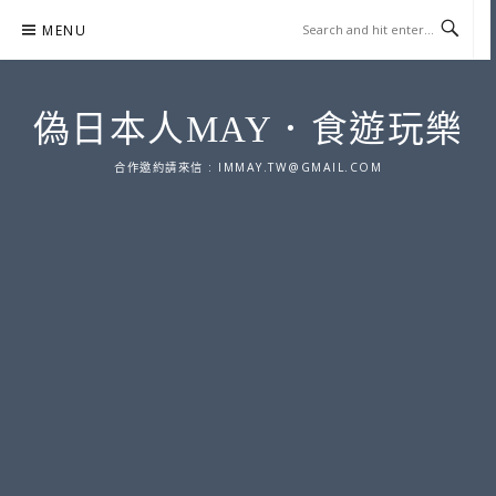
Skip
MENU
to
content
偽日本人MAY．食遊玩樂
合作邀約請來信 :
IMMAY.TW@GMAIL.COM