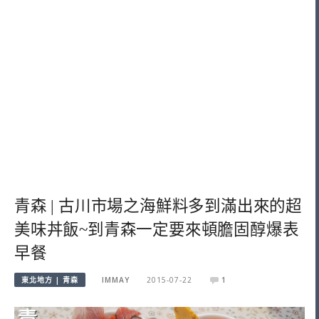
青森 | 古川市場之海鮮料多到滿出來的超
美味丼飯~到青森一定要來頓膽固醇爆表
早餐
東北地方 | 青森
IMMAY
2015-07-22
1