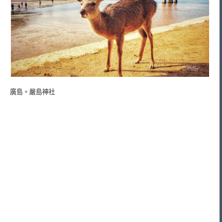
廣島。嚴島神社