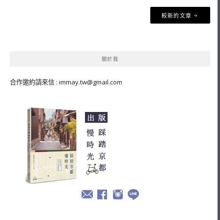
文
較新的文章
章
導
覽
關於我
合作邀約請來信 :
immay.tw@gmail.com